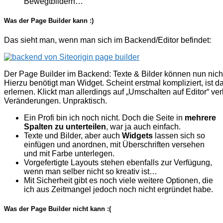
Bewegtbildern…
Was der Page Builder kann :)
Das sieht man, wenn man sich im Backend/Editor befindet:
Der Page Builder im Backend: Texte & Bilder können nun nic
Hierzu benötigt man Widget. Scheint erstmal kompliziert, ist da
erlernen. Klickt man allerdings auf „Umschalten auf Editor“ verl
Veränderungen. Unpraktisch.
Ein Profi bin ich noch nicht. Doch die Seite in
mehrere
Spalten zu unterteilen
, war ja auch einfach.
Texte und Bilder, aber auch
Widgets
lassen sich so
einfügen und anordnen, mit Überschriften versehen
und mit Farbe unterlegen.
Vorgefertigte Layouts stehen ebenfalls zur Verfügung,
wenn man selber nicht so kreativ ist…
Mit Sicherheit gibt es noch viele weitere Optionen, die
ich aus Zeitmangel jedoch noch nicht ergründet habe.
Was der Page Builder nicht kann :(