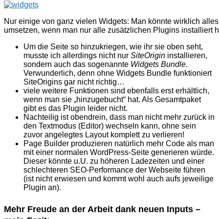
Nur einige von ganz vielen Widgets: Man könnte wirklich alles 
umsetzen, wenn man nur alle zusätzlichen Plugins installiert 
Um die Seite so hinzukriegen, wie ihr sie oben seht,
musste ich allerdings nicht nur
SiteOrigin
installieren,
sondern auch das sogenannte
Widgets Bundle
.
Verwunderlich, denn ohne Widgets Bundle funktioniert
SiteOrigins gar nicht richtig…
viele weitere Funktionen sind ebenfalls erst erhältlich,
wenn man sie „hinzugebucht“ hat. Als Gesamtpaket
gibt es das Plugin leider nicht.
Nachteilig ist obendrein, dass man nicht mehr zurück in
den Textmodus (Editor) wechseln kann, ohne sein
zuvor angelegtes Layout komplett zu verlieren!
Page Builder produzieren natürlich mehr Code als man
mit einer normalen WordPress-Seite generieren würde.
Dieser könnte u.U. zu höheren Ladezeiten und einer
schlechteren SEO-Performance der Webseite führen
(ist nicht erwiesen und kommt wohl auch aufs jeweilige
Plugin an).
Mehr Freude an der Arbeit dank neuen Inputs –