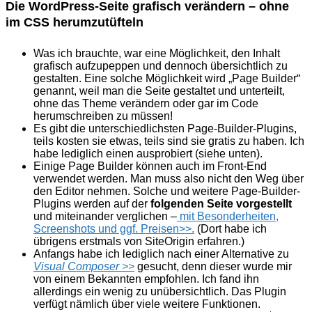
Die WordPress-Seite grafisch verändern – ohne
im CSS herumzutüfteln
Was ich brauchte, war eine Möglichkeit, den Inhalt
grafisch aufzupeppen und dennoch übersichtlich zu
gestalten. Eine solche Möglichkeit wird „Page Builder“
genannt, weil man die Seite gestaltet und unterteilt,
ohne das Theme verändern oder gar im Code
herumschreiben zu müssen!
Es gibt die unterschiedlichsten Page-Builder-Plugins,
teils kosten sie etwas, teils sind sie gratis zu haben. Ich
habe lediglich einen ausprobiert (siehe unten).
Einige Page Builder können auch im Front-End
verwendet werden. Man muss also nicht den Weg über
den Editor nehmen. Solche und weitere Page-Builder-
Plugins werden auf der
folgenden Seite vorgestellt
und
miteinander verglichen
–
mit Besonderheiten,
Screenshots und ggf. Preisen>>.
(Dort habe ich
übrigens erstmals von SiteOrigin erfahren.)
Anfangs habe ich lediglich nach einer Alternative zu
Visual Composer >>
gesucht, denn dieser wurde mir
von einem Bekannten empfohlen. Ich fand ihn
allerdings ein wenig zu unübersichtlich. Das Plugin
verfügt nämlich über viele weitere Funktionen.