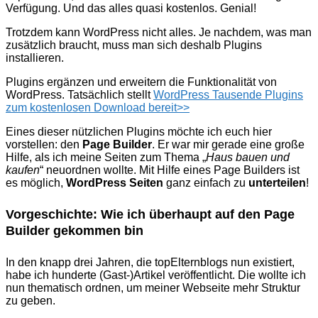
Verfügung. Und das alles quasi kostenlos. Genial!
Trotzdem kann WordPress nicht alles. Je nachdem, was man
zusätzlich braucht, muss man sich deshalb Plugins
installieren.
Plugins ergänzen und erweitern die Funktionalität von
WordPress. Tatsächlich stellt
WordPress Tausende Plugins
zum kostenlosen Download bereit>>
Eines dieser nützlichen Plugins möchte ich euch hier
vorstellen: den
Page Builder
. Er war mir gerade eine große
Hilfe, als ich meine Seiten zum Thema „
Haus bauen und
kaufen
“ neuordnen wollte. Mit Hilfe eines Page Builders ist
es möglich,
WordPress Seiten
ganz einfach zu
unterteilen
!
Vorgeschichte: Wie ich überhaupt auf den Page
Builder gekommen bin
In den knapp drei Jahren, die topElternblogs nun existiert,
habe ich hunderte (Gast-)Artikel veröffentlicht. Die wollte ich
nun thematisch ordnen, um meiner Webseite mehr Struktur
zu geben.