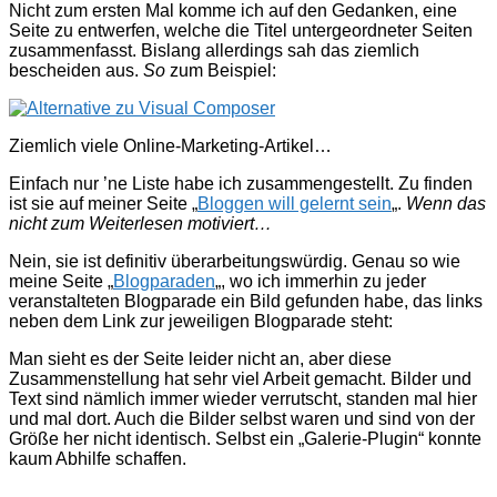
Nicht zum ersten Mal komme ich auf den Gedanken, eine
Seite zu entwerfen, welche die Titel untergeordneter Seiten
zusammenfasst. Bislang allerdings sah das ziemlich
bescheiden aus.
So
zum Beispiel:
Ziemlich viele Online-Marketing-Artikel…
Einfach nur ’ne Liste habe ich zusammengestellt. Zu finden
ist sie auf meiner Seite
„
Bloggen will gelernt sein
„.
Wenn das
nicht zum Weiterlesen motiviert…
Nein, sie ist definitiv überarbeitungswürdig. Genau so wie
meine Seite „
Blogparaden
„,
wo ich immerhin zu jeder
veranstalteten Blogparade ein Bild gefunden habe, das links
neben dem Link zur jeweiligen Blogparade steht:
Man sieht es der Seite leider nicht an, aber diese
Zusammenstellung hat sehr viel Arbeit gemacht. Bilder und
Text sind nämlich immer wieder verrutscht, standen mal hier
und mal dort. Auch die Bilder selbst waren und sind von der
Größe her nicht identisch. Selbst ein „Galerie-Plugin“ konnte
kaum Abhilfe schaffen.