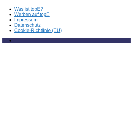
Was ist topE?
Werben auf topE
Impressum
Datenschutz
Cookie-Richtlinie (EU)