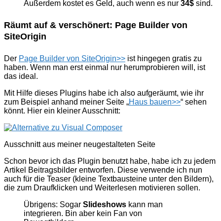
Außerdem kostet es Geld, auch wenn es nur
34$
sind.
Räumt auf & verschönert: Page Builder von
SiteOrigin
Der
Page Builder von SiteOrigin>>
ist hingegen gratis zu
haben. Wenn man erst einmal nur herumprobieren will, ist
das ideal.
Mit Hilfe dieses Plugins habe ich also aufgeräumt, wie ihr
zum Beispiel anhand meiner Seite „
Haus bauen>>
“
sehen
könnt. Hier ein kleiner Ausschnitt:
Ausschnitt aus meiner neugestalteten Seite
Schon bevor ich das Plugin benutzt habe, habe ich zu jedem
Artikel Beitragsbilder entworfen. Diese verwende ich nun
auch für die Teaser (kleine Textbausteine unter den Bildern),
die zum Draufklicken und Weiterlesen motivieren sollen.
Übrigens: Sogar
Slideshows
kann man
integrieren. Bin aber kein Fan von