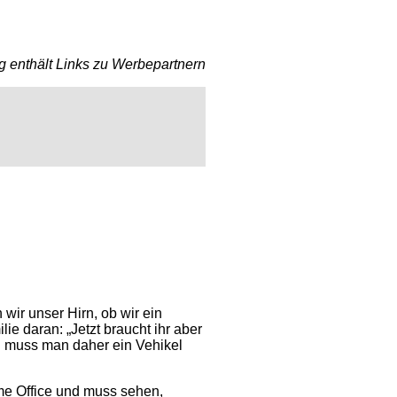
g enthält Links zu Werbepartnern
wir unser Hirn, ob wir ein
e daran: „Jetzt braucht ihr aber
n muss man daher ein Vehikel
ome Office und muss sehen,