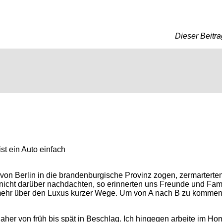
Dieser Beitra
t ein Auto einfach
von Berlin in die brandenburgische Provinz zogen, zermarterten 
cht darüber nachdachten, so erinnerten uns Freunde und Famili
t mehr über den Luxus kurzer Wege. Um von A nach B zu komme
 daher von früh bis spät in Beschlag. Ich hingegen arbeite im H