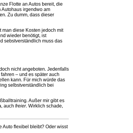
nze Flotte an Autos bereit, die
em Autohaus irgendwo am
llen. Zu dumm, dass dieser
t man diese Kosten jedoch mit
nd wieder benötigt, ist
nd sebstverständlich muss das
edoch nicht angeboten. Jedenfalls
 fahren – und es später auch
ellen kann. Für mich würde das
ng selbstverständlich bei
alltraining. Außer mir gibt es
ja, auch
freier
. Wirklich schade,
Auto flexibel bleibt? Oder wisst