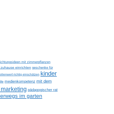
richtungsideen mit zimmerpflanzen
 zuhause einrichten
geschenke für
kinder
ilienwert richtig einschätzen
mit dem
medienkompetenz
ile
 marketing
pädagogischer rat
terwegs im garten