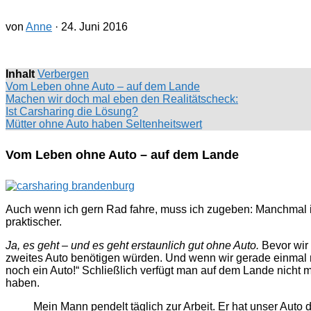
von
Anne
·
24. Juni 2016
Inhalt
Verbergen
Vom Leben ohne Auto – auf dem Lande
Machen wir doch mal eben den Realitätscheck:
Ist Carsharing die Lösung?
Mütter ohne Auto haben Seltenheitswert
Vom Leben ohne Auto – auf dem Lande
Auch wenn ich gern Rad fahre, muss ich zugeben: Manchmal is
praktischer.
Ja, es geht – und es geht erstaunlich gut ohne Auto.
Bevor wir 
zweites Auto benötigen würden. Und wenn wir gerade einmal ni
noch ein Auto!“ Schließlich verfügt man auf dem Lande nich
haben.
Mein Mann pendelt täglich zur Arbeit. Er hat unser Auto