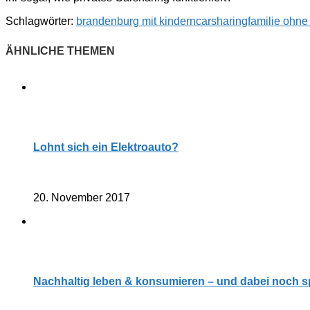
Schlagwörter:
brandenburg mit kindern
carsharing
familie ohne
Lohnt sich ein Elektroauto?
20. November 2017
Nachhaltig leben & konsumieren – und dabei noch s