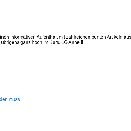
inen informativen Aufenthalt mit zahlreichen bunten Artikeln a
 übrigens ganz hoch im Kurs. LG Anne!!!
enden muss