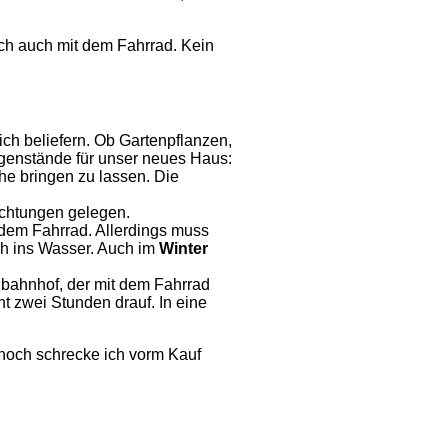
ich auch mit dem Fahrrad. Kein
 mich beliefern. Ob Gartenpflanzen,
egenstände für unser neues Haus:
uhe bringen zu lassen. Die
ichtungen gelegen.
t dem Fahrrad. Allerdings muss
ich ins Wasser. Auch im
Winter
albahnhof, der mit dem Fahrrad
t zwei Stunden drauf. In eine
nnoch schrecke ich vorm Kauf