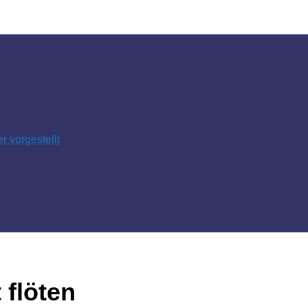
 vorgestellt
 flöten