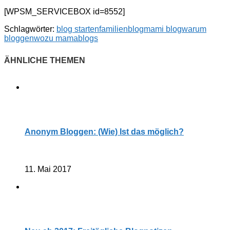
[WPSM_SERVICEBOX id=8552]
Schlagwörter:
blog starten
familienblog
mami blog
warum
bloggen
wozu mamablogs
Anonym Bloggen: (Wie) Ist das möglich?
11. Mai 2017