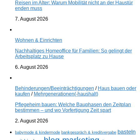
Reisen im Alter: Warum Mobilität nicht an der Haustür
enden muss
7. August 2026
Wohnen & Einrichten
Nachhaltiges Homeoffice für Familien: So gelingt der
Arbeitsplatz zu Hause
6. August 2026
Behinderungen/Beeinträchtigungen
/
Haus bauen oder
kaufen
/
Mehrgenerationen(-haushalt)
Pflegeheim bauen: Welche Bauphasen den Zeitplan
bestimmen – und wo Vorfertigung Zeit spart
2. August 2026
basteln
babymode & kindermode
bankgespräch & kreditvergabe