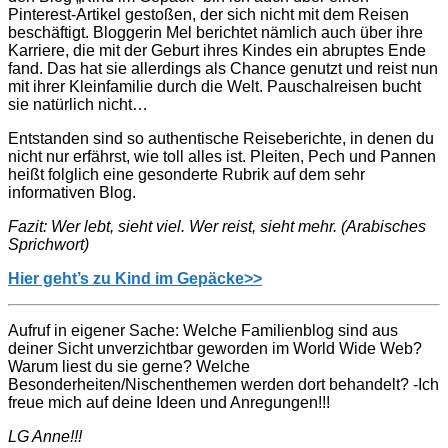
Pinterest-Artikel gestoßen, der sich nicht mit dem Reisen
beschäftigt. Bloggerin Mel berichtet nämlich auch über ihre
Karriere, die mit der Geburt ihres Kindes ein abruptes Ende
fand. Das hat sie allerdings als Chance genutzt und reist nun
mit ihrer Kleinfamilie durch die Welt. Pauschalreisen bucht
sie natürlich nicht…
Entstanden sind so authentische Reiseberichte, in denen du
nicht nur erfährst, wie toll alles ist. Pleiten, Pech und Pannen
heißt folglich eine gesonderte Rubrik auf dem sehr
informativen Blog.
Fazit: Wer lebt, sieht viel. Wer reist, sieht mehr. (Arabisches
Sprichwort)
Hier geht’s zu Kind im Gepäcke>>
Aufruf in eigener Sache: Welche Familienblog sind aus
deiner Sicht unverzichtbar geworden im World Wide Web?
Warum liest du sie gerne? Welche
Besonderheiten/Nischenthemen werden dort behandelt? -Ich
freue mich auf deine Ideen und Anregungen!!!
LG Anne!!!