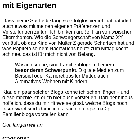
mit Eigenarten
Dass meine Suche bislang so erfolglos verlief, hat natürlich
auch etwas mit meinen eigenen Präferenzen und
Vorstellungen zu tun. Ich bin kein großer Fan von typischen
Elternthemen. Wie die Schwangerschaft von Mama XY
verläuft, ob das Kind von Mutter Z gerade Scharlach hat und
was Papilein seinem Nachwuchs heute zum Mittag kocht,
ach nee, das ist für mich nicht von Belang.
Was ich suche, sind Familienblogs mit einem
besonderen Schwerpunkt
. Digitale Medien zum
Beispiel oder Karrieretipps für Mütter, auch
Alternatives Wohnen mit Kindern…
Klar, ein paar solcher Blogs kenne ich schon länger – und
diese möchte ich euch hier auch vorstellen. Darüber hinaus
hoffe ich, dass du mir Hinweise gibst, welche Blogs noch
lesenswert sind, damit ich tatsächlich regelmäßig
Familienblogs vorstellen kann!
Gut, fangen wir an:
Gadgetina