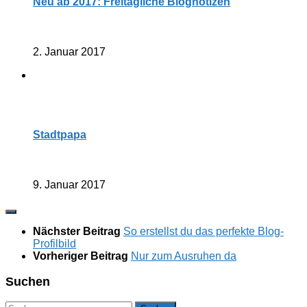
Neu ab 2017: Freitägliche Blognotizen
2. Januar 2017
Stadtpapa
9. Januar 2017
Nächster Beitrag
So erstellst du das perfekte Blog-
Profilbild
Vorheriger Beitrag
Nur zum Ausruhen da
Suchen
Suchen