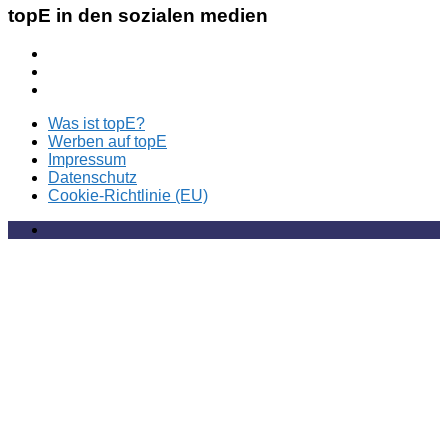
topE in den sozialen medien
Was ist topE?
Werben auf topE
Impressum
Datenschutz
Cookie-Richtlinie (EU)