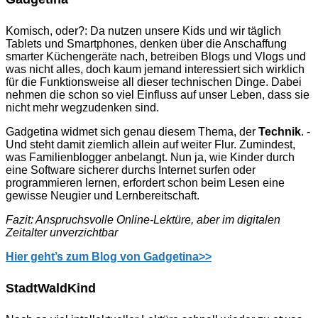
Komisch, oder?: Da nutzen unsere Kids und wir täglich
Tablets und Smartphones, denken über die Anschaffung
smarter Küchengeräte nach, betreiben Blogs und Vlogs und
was nicht alles, doch kaum jemand interessiert sich wirklich
für die Funktionsweise all dieser technischen Dinge. Dabei
nehmen die schon so viel Einfluss auf unser Leben, dass sie
nicht mehr wegzudenken sind.
Gadgetina widmet sich genau diesem Thema, der
Technik
. -
Und steht damit ziemlich allein auf weiter Flur. Zumindest,
was Familienblogger anbelangt. Nun ja, wie Kinder durch
eine Software sicherer durchs Internet surfen oder
programmieren lernen, erfordert schon beim Lesen eine
gewisse Neugier und Lernbereitschaft.
Fazit: Anspruchsvolle Online-Lektüre, aber im digitalen
Zeitalter unverzichtbar
Hier geht’s zum Blog von Gadgetina>>
StadtWaldKind