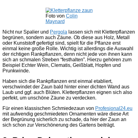
Foto von
Colin
Maynard
Nicht nur Spalier und
Pergola
lassen sich mit Kletterpflanzen
begrünen, sondern auch Zäune. Ob diese aus Holz, Metall
oder Kunststoff gefertigt sind, spielt für die Pflanze erst
einmal keine große Rolle. Wichtig ist allerdings die Auswahl
der richtigen Rankpflanzen, denn nicht jede von ihnen kann
sich an schmalen Streben “festhalten”. Hierzu gehören zum
Beispiel Echter Wein, Clematis, Geißblatt, Hopfen und
Prunkwinde.
Haben sich die Rankpflanzen erst einmal etabliert,
verschwindet der Zaun bald hinter einer dichten Wand aus
Laub und ggf. auch Blüten. Kletterpflanzen eignen sich also
perfekt, um unschöne Zäune zu verdecken.
Für einen klassischen Schmiedezaun von
Profesional24.eu
mit aufwendig geschmiedeten Ornamenten wäre diese Art
der Begrünung sicherlich zu schade, da hier der Zaun an
sich schon zur Verschönerung des Gartens beiträgt.