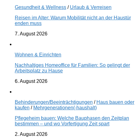
Gesundheit & Wellness
/
Urlaub & Verreisen
Reisen im Alter: Warum Mobilität nicht an der Haustür
enden muss
7. August 2026
Wohnen & Einrichten
Nachhaltiges Homeoffice für Familien: So gelingt der
Arbeitsplatz zu Hause
6. August 2026
Behinderungen/Beeinträchtigungen
/
Haus bauen oder
kaufen
/
Mehrgenerationen(-haushalt)
Pflegeheim bauen: Welche Bauphasen den Zeitplan
bestimmen – und wo Vorfertigung Zeit spart
2. August 2026