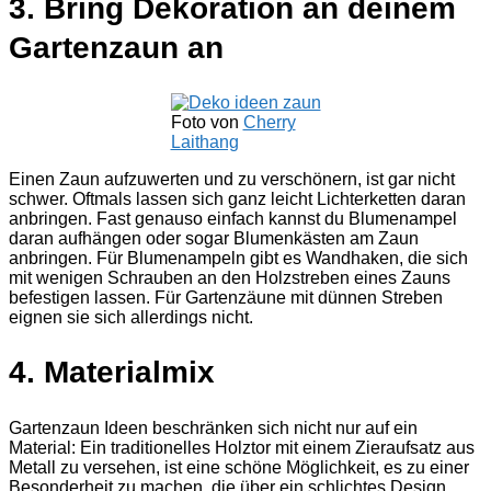
3. Bring Dekoration an deinem
Gartenzaun an
Foto von
Cherry
Laithang
Einen Zaun aufzuwerten und zu verschönern, ist gar nicht
schwer. Oftmals lassen sich ganz leicht Lichterketten daran
anbringen. Fast genauso einfach kannst du Blumenampel
daran aufhängen oder sogar Blumenkästen am Zaun
anbringen. Für Blumenampeln gibt es Wandhaken, die sich
mit wenigen Schrauben an den Holzstreben eines Zauns
befestigen lassen. Für Gartenzäune mit dünnen Streben
eignen sie sich allerdings nicht.
4. Materialmix
Gartenzaun Ideen beschränken sich nicht nur auf ein
Material: Ein traditionelles Holztor mit einem Zieraufsatz aus
Metall zu versehen, ist eine schöne Möglichkeit, es zu einer
Besonderheit zu machen, die über ein schlichtes Design