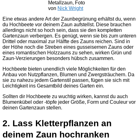
Metallzaun, Foto
von
Nick Wright
Eine etwas andere Art der Zaunbegrünung erhältst du, wenn
du Hochbeete vor deinem Zaun aufstellst. Diese brauchen
allerdings nicht so hoch sein, dass sie den kompletten
Gartenzaun verbergen. Es genügt, wenn sie bis zum unteren
Drittel oder maximal zur Hälfte des Zauns reichen. Sind in
der Höhe noch die Streben eines gusseisernen Zauns oder
eines romantischen Holzzauns zu sehen, wirken Grün und
Zaun-Verzierungen besonders hübsch zusammen.
Hochbeete bieten unendlich viele Möglichkeiten für den
Anbau von Nutzpflanzen, Blumen und Zwergsträuchern. Da
sie zu nahezu jedem Gartenstil passen, fügen sie sich mit
Leichtigkeit ins Gesamtbild deines Garten ein.
Sollten dir Hochbeete zu wuchtig wirken, kannst du auch
Blumenkübel oder -töpfe jeder Größe, Form und Couleur vor
deinen Gartenzaun stellen.
2. Lass Kletterpflanzen an
deinem Zaun hochranken