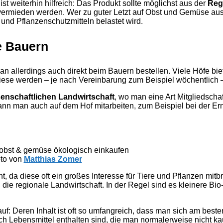
st weiterhin hilfreich: Das Produkt sollte möglichst aus der
Reg
ermieden werden. Wer zu guter Letzt auf Obst und Gemüse au
r und Pflanzenschutzmitteln belastet wird.
e Bauern
 allerdings auch direkt beim Bauern bestellen. Viele Höfe bie
iese werden – je nach Vereinbarung zum Beispiel wöchentlich – 
enschaftlichen Landwirtschaft
, wo man eine Art Mitgliedscha
ann man auch auf dem Hof mitarbeiten, zum Beispiel bei der Ern
to von
Matthias Zomer
ant, da diese oft ein großes Interesse für Tiere und Pflanzen mit
ie regionale Landwirtschaft. In der Regel sind es kleinere Bio
f: Deren Inhalt ist oft so umfangreich, dass man sich am best
auch Lebensmittel enthalten sind, die man normalerweise nicht