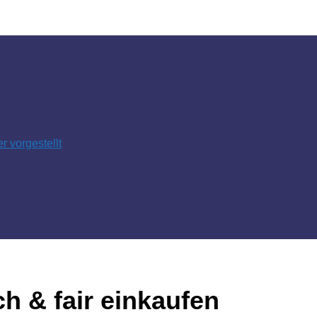
 vorgestellt
 & fair einkaufen