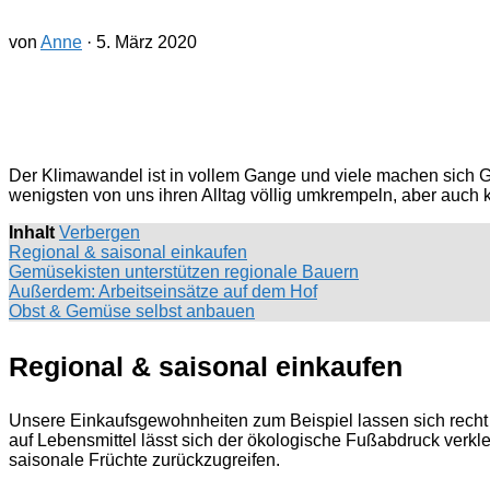
von
Anne
·
5. März 2020
Der Klimawandel ist in vollem Gange und viele machen sich Ge
wenigsten von uns ihren Alltag völlig umkrempeln, aber auch k
Inhalt
Verbergen
Regional & saisonal einkaufen
Gemüsekisten unterstützen regionale Bauern
Außerdem: Arbeitseinsätze auf dem Hof
Obst & Gemüse selbst anbauen
Regional & saisonal einkaufen
Unsere Einkaufsgewohnheiten zum Beispiel lassen sich recht
auf Lebensmittel lässt sich der ökologische Fußabdruck verklei
saisonale Früchte zurückzugreifen.