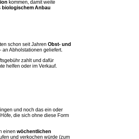
ion
kommen, damit weite
s
biologischem Anbau
ten schon seit Jahren
Obst- und
an Abholstationen geliefert.
ftsgebühr zahlt und dafür
te helfen oder im Verkauf.
bringen und noch das ein oder
-Höfe, die sich ohne diese Form
en einen
wöchentlichen
 kaufen und verkochen würde (zum