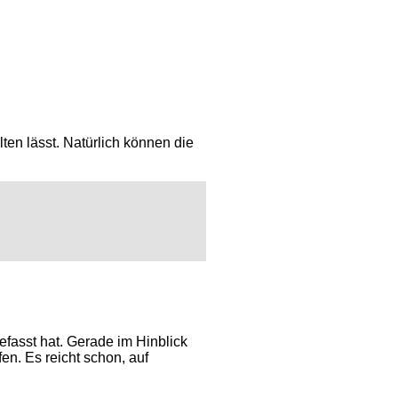
en lässt. Natürlich können die
fasst hat. Gerade im Hinblick
en. Es reicht schon, auf