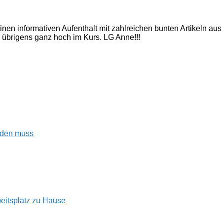
inen informativen Aufenthalt mit zahlreichen bunten Artikeln a
 übrigens ganz hoch im Kurs. LG Anne!!!
enden muss
beitsplatz zu Hause