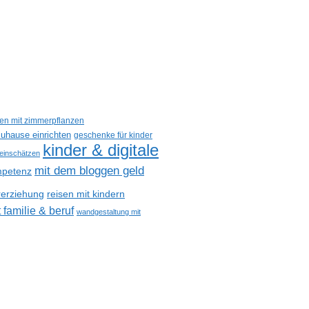
een mit zimmerpflanzen
uhause einrichten
geschenke für kinder
kinder & digitale
 einschätzen
mit dem bloggen geld
petenz
reisen mit kindern
rerziehung
 familie & beruf
wandgestaltung mit