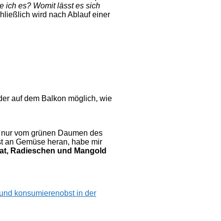
 ich es? Womit lässt es sich
chließlich wird nach Ablauf einer
er auf dem Balkon möglich, wie
cht nur vom grünen Daumen des
rst an Gemüse heran, habe mir
lat, Radieschen und Mangold
 und konsumieren
obst in der