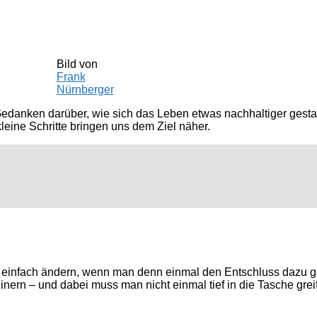
Bild von
Frank
Nürnberger
danken darüber, wie sich das Leben etwas nachhaltiger gestalt
leine Schritte bringen uns dem Ziel näher.
 einfach ändern, wenn man denn einmal den Entschluss dazu ge
nern – und dabei muss man nicht einmal tief in die Tasche greif