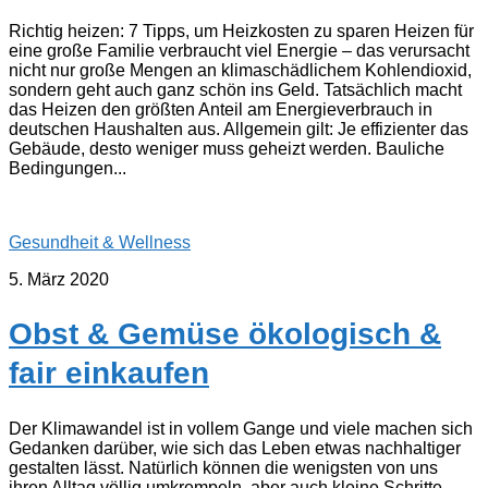
Richtig heizen: 7 Tipps, um Heizkosten zu sparen Heizen für
eine große Familie verbraucht viel Energie – das verursacht
nicht nur große Mengen an klimaschädlichem Kohlendioxid,
sondern geht auch ganz schön ins Geld. Tatsächlich macht
das Heizen den größten Anteil am Energieverbrauch in
deutschen Haushalten aus. Allgemein gilt: Je effizienter das
Gebäude, desto weniger muss geheizt werden. Bauliche
Bedingungen...
Gesundheit & Wellness
5. März 2020
Obst & Gemüse ökologisch &
fair einkaufen
Der Klimawandel ist in vollem Gange und viele machen sich
Gedanken darüber, wie sich das Leben etwas nachhaltiger
gestalten lässt. Natürlich können die wenigsten von uns
ihren Alltag völlig umkrempeln, aber auch kleine Schritte