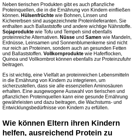
Neben tierischen Produkten gibt es auch pflanzliche
Proteinquellen, die in die Ernährung von Kindern einfließen
können.
Hülsenfrüchte
wie Bohnen, Linsen und
Kichererbsen sind ausgezeichnete Proteinlieferanten. Sie
enthalten auch Ballaststoffe und andere wichtige Nährstoffe.
Sojaprodukte
wie Tofu und Tempeh sind ebenfalls
proteinreiche Alternativen.
Nüsse
und
Samen
wie Mandeln,
Erdnüsse, Leinsamen und Sonnenblumenkerne sind nicht
nur reich an Proteinen, sondern auch an gesunden Fetten
und Ballaststoffen.
Vollkornprodukte
wie Haferflocken,
Quinoa und Vollkornbrot können ebenfalls zur Proteinzufuhr
beitragen.
Es ist wichtig, eine Vielfalt an proteinreichen Lebensmitteln
in die Ernährung von Kindern zu integrieren, um
sicherzustellen, dass sie alle essenziellen Aminosäuren
erhalten. Eine ausgewogene Auswahl von tierischen und
pflanzlichen Proteinquellen kann eine gesunde Ernährung
gewährleisten und dazu beitragen, die Wachstums- und
Entwicklungsbedürfnisse von Kindern zu erfüllen.
Wie können Eltern ihren Kindern
helfen, ausreichend Protein zu