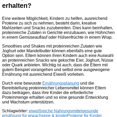
erhalten?
Eine weitere Möglichkeit, Kindern zu helfen, ausreichend
Proteine zu sich zu nehmen, besteht darin, kreative
Mahlzeiten und Snacks zuzubereiten. Dies kann beinhalten,
proteinreiche Zutaten in Gerichte einzubauen, wie Hühnchen
in einem Gemüseauflauf oder Hülsenfrüchte in einem Wrap.
Smoothies und Shakes mit proteinreichen Zutaten wie
Joghurt oder Mandelbutter können ebenfalls eine gute
Option sein. Eltern können ihren Kindern auch eine Auswahl
an proteinreichen Snacks wie gekochte Eier, Joghurt, Nüsse
oder Quark anbieten. Wichtig ist auch, dass die Eltern mit
gutem Beispiel vorangehen und selbst eine ausgewogene
Ernährung mit ausreichend Eiweiß vorleben.
Durch eine bewusste
Ernährungsplanung
und die
Bereitstellung proteinreicher Lebensmittel können Eltern
dazu beitragen, dass ihre Kinder die erforderliche
Proteinmenge erhalten und so eine gesunde Entwicklung
und Wachstum unterstützen.
Schlagwörter:
eiweißreiche Nahrungsmittel
gesunde
ernährung für erwachsene & kinder
Proteine für Kinder