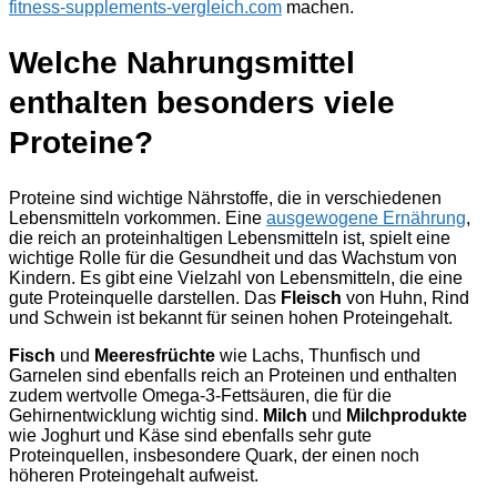
fitness-supplements-vergleich.com
machen.
Welche Nahrungsmittel
enthalten besonders viele
Proteine?
Proteine sind wichtige Nährstoffe, die in verschiedenen
Lebensmitteln vorkommen. Eine
ausgewogene Ernährung
,
die reich an proteinhaltigen Lebensmitteln ist, spielt eine
wichtige Rolle für die Gesundheit und das Wachstum von
Kindern. Es gibt eine Vielzahl von Lebensmitteln, die eine
gute Proteinquelle darstellen. Das
Fleisch
von Huhn, Rind
und Schwein ist bekannt für seinen hohen Proteingehalt.
Fisch
und
Meeresfrüchte
wie Lachs, Thunfisch und
Garnelen sind ebenfalls reich an Proteinen und enthalten
zudem wertvolle Omega-3-Fettsäuren, die für die
Gehirnentwicklung wichtig sind.
Milch
und
Milchprodukte
wie Joghurt und Käse sind ebenfalls sehr gute
Proteinquellen, insbesondere Quark, der einen noch
höheren Proteingehalt aufweist.