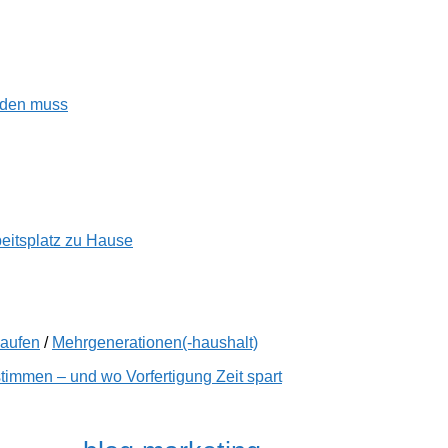
enden muss
beitsplatz zu Hause
kaufen
/
Mehrgenerationen(-haushalt)
immen – und wo Vorfertigung Zeit spart