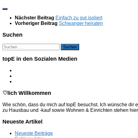
Nächster Beitrag
Einfach zu gut isoliert
Vorheriger Beitrag
Schwanger heiraten
Suchen
Suchen
nach:
topE in den Sozialen Medien
♡lich Willkommen
Wie schön, dass du mich auf topE besuchst. Ich wünsche dir e
zu Hausbau und -kauf sowie Wohnen & Einrichten stehen hier
Neueste Artikel
Neueste Beiträge