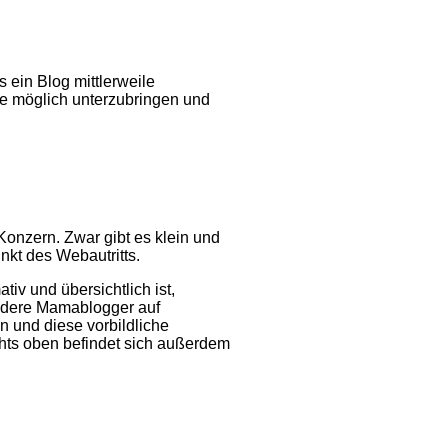
 ein Blog mittlerweile
ie möglich unterzubringen und
onzern. Zwar gibt es klein und
nkt des Webautritts.
tiv und übersichtlich ist,
andere Mamablogger auf
n und diese vorbildliche
hts oben befindet sich außerdem