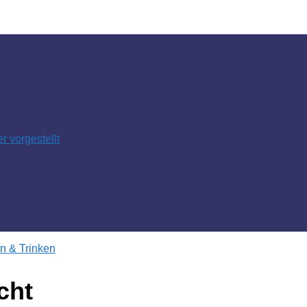
 vorgestellt
n & Trinken
cht