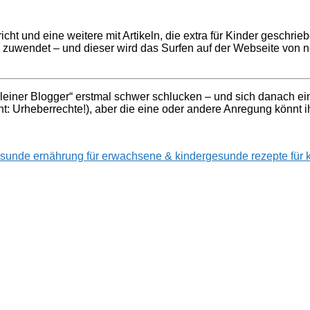
icht und eine weitere mit Artikeln, die extra für Kinder geschrie
pe zuwendet – und dieser wird das Surfen auf der Webseite von 
„kleiner Blogger“ erstmal schwer schlucken – und sich danach e
t: Urheberrechte!), aber die eine oder andere Anregung könnt ih
sunde ernährung für erwachsene & kinder
gesunde rezepte für 