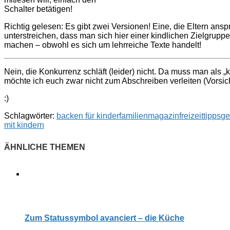
Schalter betätigen!
Richtig gelesen: Es gibt zwei Versionen! Eine, die Eltern anspr
unterstreichen, dass man sich hier einer kindlichen Zielgrup
machen – obwohl es sich um lehrreiche Texte handelt!
Nein, die Konkurrenz schläft (leider) nicht. Da muss man als 
möchte ich euch zwar nicht zum Abschreiben verleiten (Vorsich
:)
Schlagwörter:
backen für kinder
familienmagazin
freizeittipps
ge
mit kindern
Zum Statussymbol avanciert – die Küche