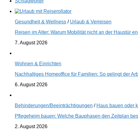
Schlagwörter
Gesundheit & Wellness
/
Urlaub & Verreisen
Reisen im Alter: Warum Mobilität nicht an der Haustür 
7. August 2026
Wohnen & Einrichten
Nachhaltiges Homeoffice für Familien: So gelingt der Ar
6. August 2026
Behinderungen/Beeinträchtigungen
/
Haus bauen oder 
Pflegeheim bauen: Welche Bauphasen den Zeitplan best
2. August 2026