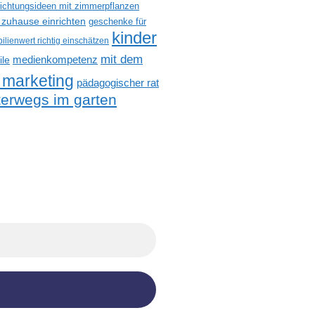
richtungsideen mit zimmerpflanzen
 zuhause einrichten
geschenke für
kinder
ilienwert richtig einschätzen
mit dem
medienkompetenz
ile
 marketing
pädagogischer rat
terwegs im garten