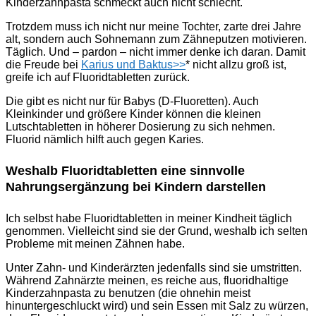
Kinderzahnpasta schmeckt auch nicht schlecht.
Trotzdem muss ich nicht nur meine Tochter, zarte drei Jahre
alt, sondern auch Sohnemann zum Zähneputzen motivieren.
Täglich. Und – pardon – nicht immer denke ich daran. Damit
die Freude bei
Karius und Baktus>>
* nicht allzu groß ist,
greife ich auf Fluoridtabletten zurück.
Die gibt es nicht nur für Babys (D-Fluoretten). Auch
Kleinkinder und größere Kinder können die kleinen
Lutschtabletten in höherer Dosierung zu sich nehmen.
Fluorid nämlich hilft auch gegen Karies.
Weshalb Fluoridtabletten eine sinnvolle
Nahrungsergänzung bei Kindern darstellen
Ich selbst habe Fluoridtabletten in meiner Kindheit täglich
genommen. Vielleicht sind sie der Grund, weshalb ich selten
Probleme mit meinen Zähnen habe.
Unter Zahn- und Kinderärzten jedenfalls sind sie umstritten.
Während Zahnärzte meinen, es reiche aus, fluoridhaltige
Kinderzahnpasta zu benutzen (die ohnehin meist
hinuntergeschluckt wird) und sein Essen mit Salz zu würzen,