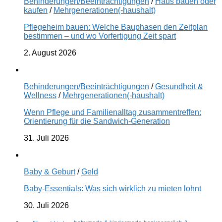
Behinderungen/Beeinträchtigungen
/
Haus bauen oder
kaufen
/
Mehrgenerationen(-haushalt)
Pflegeheim bauen: Welche Bauphasen den Zeitplan
bestimmen – und wo Vorfertigung Zeit spart
2. August 2026
Behinderungen/Beeinträchtigungen
/
Gesundheit &
Wellness
/
Mehrgenerationen(-haushalt)
Wenn Pflege und Familienalltag zusammentreffen:
Orientierung für die Sandwich-Generation
31. Juli 2026
Baby & Geburt
/
Geld
Baby-Essentials: Was sich wirklich zu mieten lohnt
30. Juli 2026