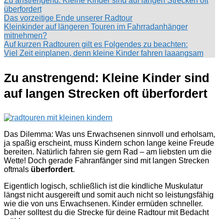
Zu anstrengend: Kleine Kinder sind auf langen Strecken oft
überfordert
Das vorzeitige Ende unserer Radtour
Kleinkinder auf längeren Touren im Fahrradanhänger
mitnehmen?
Auf kurzen Radtouren gilt es Folgendes zu beachten:
Viel Zeit einplanen, denn kleine Kinder fahren laaangsam
Zu anstrengend: Kleine Kinder sind
auf langen Strecken oft überfordert
Das Dilemma: Was uns Erwachsenen sinnvoll und erholsam,
ja spaßig erscheint, muss Kindern schon lange keine Freude
bereiten. Natürlich fahren sie gern Rad – am liebsten um die
Wette! Doch gerade Fahranfänger sind mit langen Strecken
oftmals
überfordert
.
Eigentlich logisch, schließlich ist die kindliche Muskulatur
längst nicht ausgereift und somit auch nicht so leistungsfähig
wie die von uns Erwachsenen. Kinder ermüden schneller.
Daher solltest du die Strecke für deine Radtour mit Bedacht