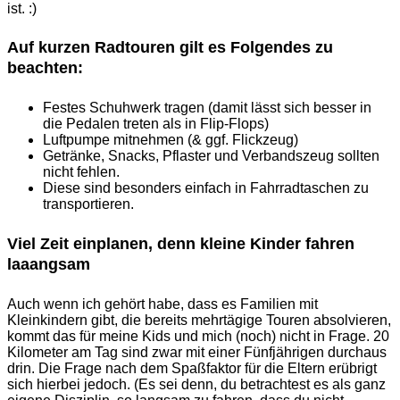
ist. :)
Auf kurzen Radtouren gilt es Folgendes zu
beachten:
Festes Schuhwerk tragen (damit lässt sich besser in
die Pedalen treten als in Flip-Flops)
Luftpumpe mitnehmen (& ggf. Flickzeug)
Getränke, Snacks, Pflaster und Verbandszeug sollten
nicht fehlen.
Diese sind besonders einfach in Fahrradtaschen zu
transportieren.
Viel Zeit einplanen, denn kleine Kinder fahren
laaangsam
Auch wenn ich gehört habe, dass es Familien mit
Kleinkindern gibt, die bereits mehrtägige Touren absolvieren,
kommt das für meine Kids und mich (noch) nicht in Frage. 20
Kilometer am Tag sind zwar mit einer Fünfjährigen durchaus
drin. Die Frage nach dem Spaßfaktor für die Eltern erübrigt
sich hierbei jedoch. (Es sei denn, du betrachtest es als ganz