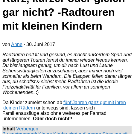
gar nicht? -Radtouren
mit kleinen Kindern
von
Anne
·
30. Juni 2017
Radfahren hält fit und gesund, es macht außerdem Spaß und
auf längeren Touren lernst du immer wieder Neues kennen.
Du bist langsam genug, um dir nach Lust und Laune
Sehenswürdigkeiten anzuschauen, aber immer noch viel
schneller als beim Wandern. Die Etappen fallen daher länger
aus, du schaffst & siehst mehr. Radfahren ist die ideale
Freizeitaktivität für Familien, vor allem an sonnigen
Wochenenden.
:)
Da Kinder zumeist schon ab
fünf Jahren ganz gut mit ihren
kleinen Rädern
unterwegs sind, lassen sich
Familienausflüge also ohne weiteres per Fahrrad
unternehmen.
Oder doch nicht?
Inhalt
Verbergen