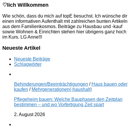
♡lich Willkommen
Wie schön, dass du mich auf topE besuchst. Ich wünsche dir
einen informativen Aufenthalt mit zahlreichen bunten Artikeln
aus dem Familienkosmos. Beiträge zu Hausbau und -kauf
sowie Wohnen & Einrichten stehen hier übrigens ganz hoch
im Kurs. LG Anne!!!
Neueste Artikel
Neueste Beiträge
Schlagwörter
Behinderungen/Beeinträchtigungen
/
Haus bauen oder
kaufen
/
Mehrgenerationen(-haushalt)
Pflegeheim bauen: Welche Bauphasen den Zeitplan
bestimmen – und wo Vorfertigung Zeit spart
2. August 2026