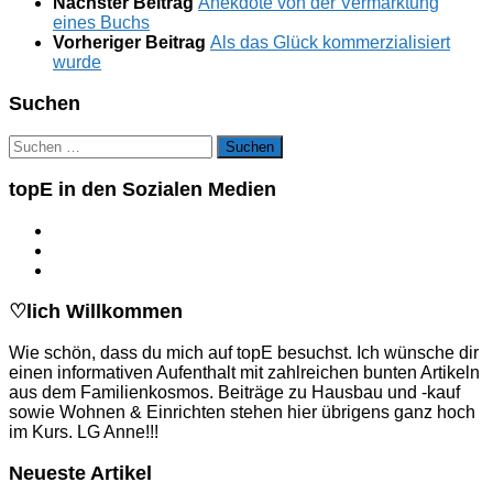
Nächster Beitrag
Anekdote von der Vermarktung
eines Buchs
Vorheriger Beitrag
Als das Glück kommerzialisiert
wurde
Suchen
Suchen
nach:
topE in den Sozialen Medien
♡lich Willkommen
Wie schön, dass du mich auf topE besuchst. Ich wünsche dir
einen informativen Aufenthalt mit zahlreichen bunten Artikeln
aus dem Familienkosmos. Beiträge zu Hausbau und -kauf
sowie Wohnen & Einrichten stehen hier übrigens ganz hoch
im Kurs. LG Anne!!!
Neueste Artikel