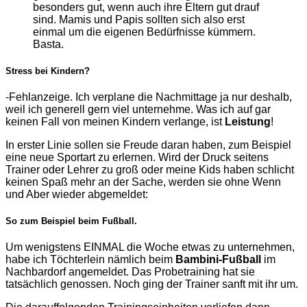
besonders gut, wenn auch ihre Eltern gut drauf
sind. Mamis und Papis sollten sich also erst
einmal um die eigenen Bedürfnisse kümmern.
Basta.
Stress bei Kindern?
-Fehlanzeige. Ich verplane die Nachmittage ja nur deshalb,
weil ich generell gern viel unternehme. Was ich auf gar
keinen Fall von meinen Kindern verlange, ist
Leistung
!
In erster Linie sollen sie Freude daran haben, zum Beispiel
eine neue Sportart zu erlernen. Wird der Druck seitens
Trainer oder Lehrer zu groß oder meine Kids haben schlicht
keinen Spaß mehr an der Sache, werden sie ohne Wenn
und Aber wieder abgemeldet:
So zum Beispiel beim Fußball.
Um wenigstens EINMAL die Woche etwas zu unternehmen,
habe ich Töchterlein nämlich beim
Bambini-Fußball
im
Nachbardorf angemeldet. Das Probetraining hat sie
tatsächlich genossen. Noch ging der Trainer sanft mit ihr um.