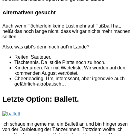
Alternativen gesucht
Auch wenn Töchterlein keine Lust mehr auf Fußball hat,
heißt das noch lange nicht, dass wir gar nichts mehr machen
sollten.
Also, was gibt’s denn noch auf’m Lande?
Reiten. Sauteuer.
Tischtennis. Da ist die Platte noch zu hoch.
Kinderturnen. Nur mit Warteliste. Wir wurden auf den
kommenden August vertröstet.
Cheerleading. Hm, interessant, aber irgendwie auch
gefährlich-akrobatisch…
Letzte Option: Ballett.
Ich schaue mir gerne mal ein Ballett an und bin hingerissen
von der Darbietung der TänzerInnen. Trotzdem wollte ich