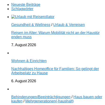
Neueste Beiträge
Schlagwörter
Gesundheit & Wellness
/
Urlaub & Verreisen
Reisen im Alter: Warum Mobilität nicht an der Haustür
enden muss
7. August 2026
Wohnen & Einrichten
Nachhaltiges Homeoffice für Familien: So gelingt der
Arbeitsplatz zu Hause
6. August 2026
Behinderungen/Beeinträchtigungen
/
Haus bauen oder
kaufen
/
Mehrgenerationen(-haushalt)