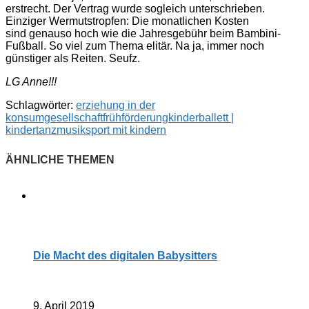
erstrecht. Der Vertrag wurde sogleich unterschrieben.
Einziger Wermutstropfen: Die monatlichen Kosten
sind genauso hoch wie die Jahresgebühr beim Bambini-
Fußball. So viel zum Thema elitär. Na ja, immer noch
günstiger als Reiten. Seufz.
LG Anne!!!
Schlagwörter:
erziehung in der
konsumgesellschaft
frühförderung
kinderballett |
kindertanz
musik
sport mit kindern
Die Macht des digitalen Babysitters
9. April 2019