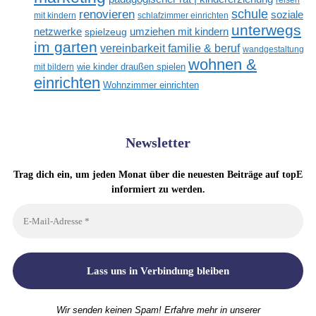
renovieren
schule
soziale
mit kindern
schlafzimmer einrichten
unterwegs
netzwerke
umziehen mit kindern
spielzeug
im garten
vereinbarkeit familie & beruf
wandgestaltung
wohnen &
mit bildern
wie kinder draußen spielen
einrichten
Wohnzimmer einrichten
Newsletter
Trag dich ein, um jeden Monat über die neuesten Beiträge auf topE
informiert zu werden.
Wir senden keinen Spam! Erfahre mehr in unserer