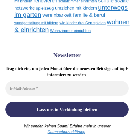
renovieren
schule
soziale
mit kindern
schlafzimmer einrichten
unterwegs
netzwerke
umziehen mit kindern
spielzeug
im garten
vereinbarkeit familie & beruf
wohnen
wandgestaltung mit bildern
wie kinder draußen spielen
& einrichten
Wohnzimmer einrichten
Newsletter
Trag dich ein, um jeden Monat über die neuesten Beiträge auf topE
informiert zu werden.
Wir senden keinen Spam! Erfahre mehr in unserer
Datenschutzerklärung
.