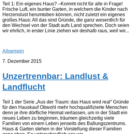
Teil 1: Ein eigenes Haus? –Kommt nicht für alle in Frage!
Frische Luft, ein bunter Garten, in welchem die Kinder nach
Herzenslust herumtoben können, nicht zuletzt ein eigenes
großes Haus: All das sind Gründe, die ganz wesentlich für
den Wechsel von der Stadt aufs Land sprechen. Doch seien
wir ehrlich, in erster Linie ziehen wir deshalb raus, weil wir...
Allgemein
7. Dezember 2015
Unzertrennbar: Landlust &
Landflucht
Teil 1 der Serie „Aus der Traum: das Haus wird real“ Gründe
für den Hauskauf Obwohl mehr hochqualifizierte Menschen
denn je ihre dörfliche Heimat verlassen, um in der Stadt ein
neues Leben zu beginnen, träumen gleichzeitig viele
Familien von einem Leben jenseits des Ballungszentrums.
Haus & Garten stehen in der Vorstellung dieser Familien