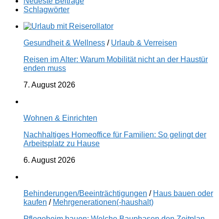
Neueste Beiträge
Schlagwörter
Gesundheit & Wellness
/
Urlaub & Verreisen
Reisen im Alter: Warum Mobilität nicht an der Haustür
enden muss
7. August 2026
Wohnen & Einrichten
Nachhaltiges Homeoffice für Familien: So gelingt der
Arbeitsplatz zu Hause
6. August 2026
Behinderungen/Beeinträchtigungen
/
Haus bauen oder
kaufen
/
Mehrgenerationen(-haushalt)
Pflegeheim bauen: Welche Bauphasen den Zeitplan