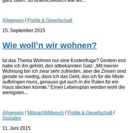
ganz oben. So unterschiedlich wie wir...
Allgemein
/
Politik & Gesellschaft
15. September 2015
Wie woll’n wir wohnen?
Ist das Thema Wohnen nur eine Kostenfrage? Gestern erst
habe ich ihn gehört, den altbekannten Satz: „Mit meiner
Wohnung bin ich zwar sehr zufrieden, aber die Zinsen sind
gerade so niedrig, dass ich das Geld, das ich für die Miete
aufbringen muss, genauso gut auch in die Raten für ein
Haus stecken könnte.“ Einen Lebensplan werden wohl die
wenigsten...
Allgemein
/
MitmachMittwoch
/
Politik & Gesellschaft
/
Soziales
11. Juni 2015