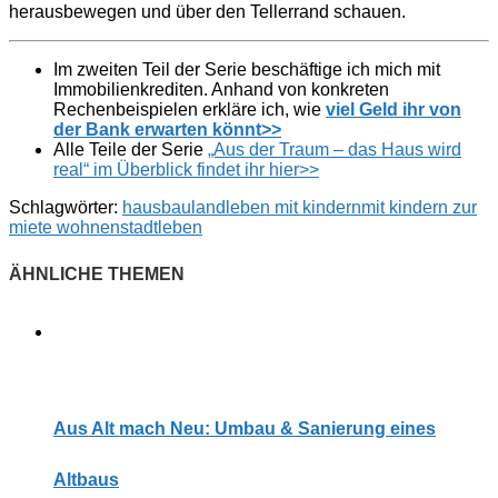
herausbewegen und über den Tellerrand schauen.
Im zweiten Teil der Serie beschäftige ich mich mit
Immobilienkrediten. Anhand von konkreten
Rechenbeispielen erkläre ich, wie
viel Geld ihr von
der Bank erwarten könnt>>
Alle Teile der Serie
„Aus der Traum – das Haus wird
real“ im Überblick findet ihr hier>>
Schlagwörter:
hausbau
landleben mit kindern
mit kindern zur
miete wohnen
stadtleben
Aus Alt mach Neu: Umbau & Sanierung eines
Altbaus