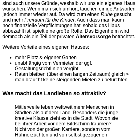
sind auch unsere Gründe, weshalb wir uns ein eigenes Haus
wünschen. Wenn man sich umhört, tauchen einige Antworten
jedoch immer wieder auf. Da wird zum einen
Ruhe
gesucht
und mehr
Freiraum für die Kinder
. Auch dass man kaum
noch finanzielle Verpflichtungen hat, sobald das Haus
abbezahlt ist, spielt eine große Rolle. Das Eigenheim wird
demnach als ein Teil der privaten
Altersvorsorge
betrachtet.
Weitere Vorteile eines eigenen Hauses:
mehr Platz & eigener Garten
unabhängig vom Vermieter, der ggf.
Gestaltungsrichtlinien vorgibt
Raten bleiben (über einen langen Zeitraum) gleich >
man braucht keine steigenden Mieten zu befürchten
Was macht das Landleben so attraktiv?
Mittlerweile leben weltweit mehr Menschen in
Städten als auf dem Land. Besonders die junge,
kreative Klasse zieht es in die Stadt. Wovon sie
bei ihrer Arbeit vor dem Bildschirm träumen?
Nicht von der großen Karriere, sondern vom
Hühnerzüchten und von selbst gezogenen