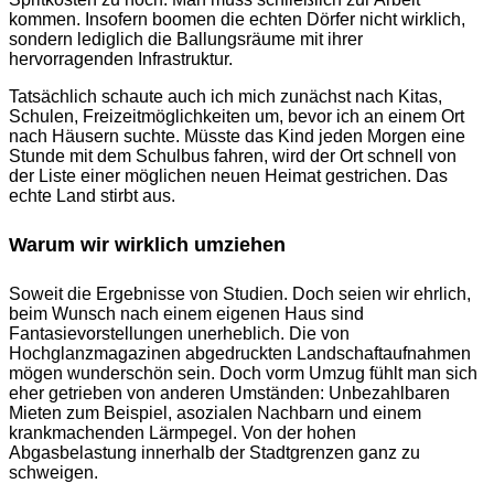
kommen. Insofern boomen die echten Dörfer nicht wirklich,
sondern lediglich die Ballungsräume mit ihrer
hervorragenden Infrastruktur.
Tatsächlich schaute auch ich mich zunächst nach Kitas,
Schulen, Freizeitmöglichkeiten um, bevor ich an einem Ort
nach Häusern suchte. Müsste das Kind jeden Morgen eine
Stunde mit dem Schulbus fahren, wird der Ort schnell von
der Liste einer möglichen neuen Heimat gestrichen. Das
echte Land stirbt aus.
Warum wir wirklich umziehen
Soweit die Ergebnisse von Studien. Doch seien wir ehrlich,
beim Wunsch nach einem eigenen Haus sind
Fantasievorstellungen unerheblich. Die von
Hochglanzmagazinen abgedruckten Landschaftaufnahmen
mögen wunderschön sein. Doch vorm Umzug fühlt man sich
eher getrieben von anderen Umständen: Unbezahlbaren
Mieten zum Beispiel, asozialen Nachbarn und einem
krankmachenden Lärmpegel. Von der hohen
Abgasbelastung innerhalb der Stadtgrenzen ganz zu
schweigen.