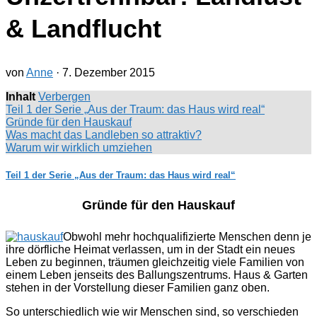
& Landflucht
von
Anne
·
7. Dezember 2015
Inhalt
Verbergen
Teil 1 der Serie „Aus der Traum: das Haus wird real“
Gründe für den Hauskauf
Was macht das Landleben so attraktiv?
Warum wir wirklich umziehen
Teil 1 der Serie „Aus der Traum: das Haus wird real“
Gründe für den Hauskauf
Obwohl mehr hochqualifizierte Menschen denn je
ihre dörfliche Heimat verlassen, um in der Stadt ein neues
Leben zu beginnen, träumen gleichzeitig viele Familien von
einem Leben jenseits des Ballungszentrums. Haus & Garten
stehen in der Vorstellung dieser Familien ganz oben.
So unterschiedlich wie wir Menschen sind, so verschieden