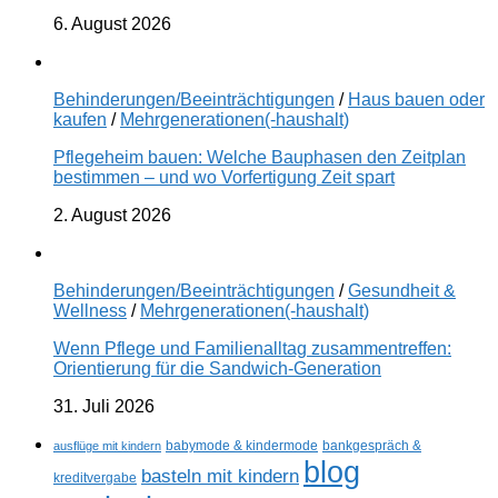
6. August 2026
Behinderungen/Beeinträchtigungen
/
Haus bauen oder
kaufen
/
Mehrgenerationen(-haushalt)
Pflegeheim bauen: Welche Bauphasen den Zeitplan
bestimmen – und wo Vorfertigung Zeit spart
2. August 2026
Behinderungen/Beeinträchtigungen
/
Gesundheit &
Wellness
/
Mehrgenerationen(-haushalt)
Wenn Pflege und Familienalltag zusammentreffen:
Orientierung für die Sandwich-Generation
31. Juli 2026
ausflüge mit kindern
babymode & kindermode
bankgespräch &
blog
basteln mit kindern
kreditvergabe