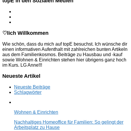
topE in den Sozialen Medien
♡lich Willkommen
Wie schön, dass du mich auf topE besuchst. Ich wünsche dir
einen informativen Aufenthalt mit zahlreichen bunten Artikeln
aus dem Familienkosmos. Beiträge zu Hausbau und -kauf
sowie Wohnen & Einrichten stehen hier übrigens ganz hoch
im Kurs. LG Anne!!!
Neueste Artikel
Neueste Beiträge
Schlagwörter
Wohnen & Einrichten
Nachhaltiges Homeoffice für Familien: So gelingt der
Arbeitsplatz zu Hause