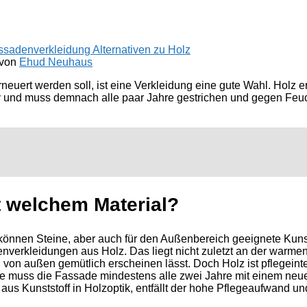
 von
Ehud Neuhaus
ert werden soll, ist eine Verkleidung eine gute Wahl. Holz erf
ensiv und muss demnach alle paar Jahre gestrichen und gegen Feu
t welchem Material?
 können Steine, aber auch für den Außenbereich geeignete Kun
enverkleidungen aus Holz. Das liegt nicht zuletzt an der warme
von außen gemütlich erscheinen lässt. Doch Holz ist pflegeinte
e muss die Fassade mindestens alle zwei Jahre mit einem neu
aus Kunststoff in Holzoptik, entfällt der hohe Pflegeaufwand u