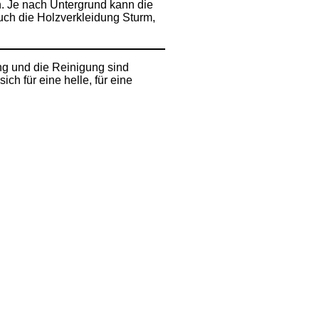
n. Je nach Untergrund kann die
auch die Holzverkleidung Sturm,
ng und die Reinigung sind
ch für eine helle, für eine