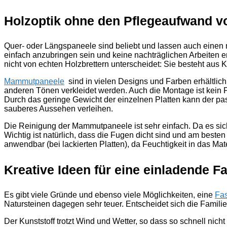
Holzoptik ohne den Pflegeaufwand v
Quer- oder Längspaneele sind beliebt und lassen auch eine
einfach anzubringen sein und keine nachträglichen Arbeiten erfo
nicht von echten Holzbrettern unterscheidet: Sie besteht aus K
Mammutpaneele
sind in vielen Designs und Farben erhältlich
anderen Tönen verkleidet werden. Auch die Montage ist kein Pr
Durch das geringe Gewicht der einzelnen Platten kann der p
sauberes Aussehen verleihen.
Die Reinigung der Mammutpaneele ist sehr einfach. Da es sich
Wichtig ist natürlich, dass die Fugen dicht sind und am beste
anwendbar (bei lackierten Platten), da Feuchtigkeit in das Ma
Kreative Ideen für eine einladende F
Es gibt viele Gründe und ebenso viele Möglichkeiten, eine
Fas
Natursteinen dagegen sehr teuer. Entscheidet sich die Famili
Der Kunststoff trotzt Wind und Wetter, so dass so schnell nic