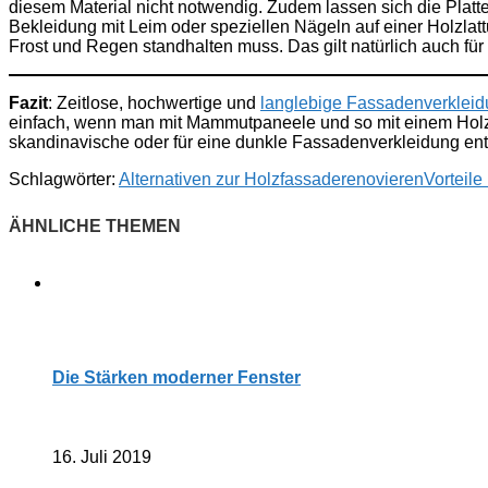
diesem Material nicht notwendig. Zudem lassen sich die Platte
Bekleidung mit Leim oder speziellen Nägeln auf einer Holzlat
Frost und Regen standhalten muss. Das gilt natürlich auch für
Fazit
: Zeitlose, hochwertige und
langlebige Fassadenverklei
einfach, wenn man mit Mammutpaneele und so mit einem Holzimit
skandinavische oder für eine dunkle Fassadenverkleidung ents
Schlagwörter:
Alternativen zur Holzfassade
renovieren
Vorteil
Die Stärken moderner Fenster
16. Juli 2019