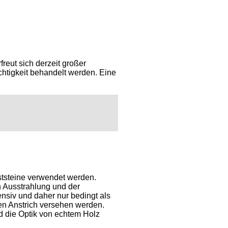
reut sich derzeit großer
chtigkeit behandelt werden. Eine
ststeine verwendet werden.
n Ausstrahlung und der
nsiv und daher nur bedingt als
en Anstrich versehen werden.
nd die Optik von echtem Holz