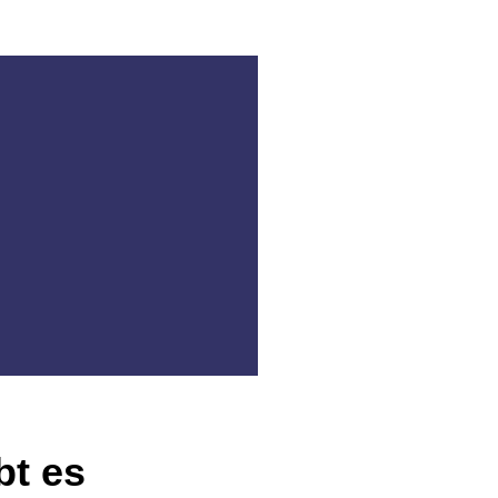
bt es