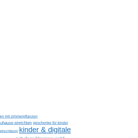
een mit zimmerpflanzen
uhause einrichten
geschenke für kinder
kinder & digitale
 einschätzen