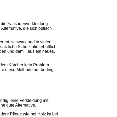
 die Fassadenverkleidung
Alternative, die sich optisch
r rot, schwarz und in vielen
tzliche Schutzfolie erhältlich.
eiden und dem Haus ein neues,
t dem Kärcher kein Problem.
wäre diese Methode nur bedingt
endig, eine Verkleidung mit
ne gute Alternative.
ere Pflege wie bei Holz ist bei