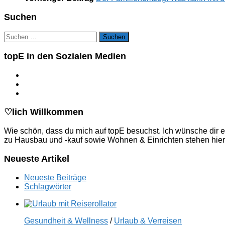
Suchen
Suchen
nach:
topE in den Sozialen Medien
♡lich Willkommen
Wie schön, dass du mich auf topE besuchst. Ich wünsche dir e
zu Hausbau und -kauf sowie Wohnen & Einrichten stehen hier
Neueste Artikel
Neueste Beiträge
Schlagwörter
Gesundheit & Wellness
/
Urlaub & Verreisen