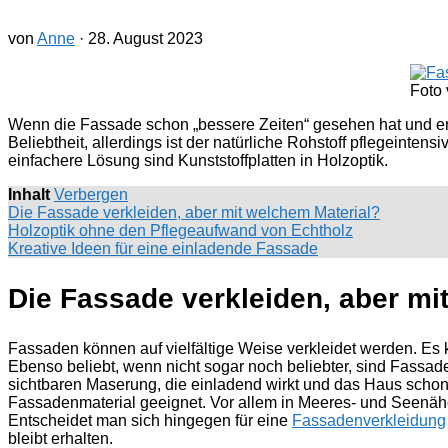
von
Anne
·
28. August 2023
Foto
Wenn die Fassade schon „bessere Zeiten“ gesehen hat und erneu
Beliebtheit, allerdings ist der natürliche Rohstoff pflegeint
einfachere Lösung sind Kunststoffplatten in Holzoptik.
Inhalt
Verbergen
Die Fassade verkleiden, aber mit welchem Material?
Holzoptik ohne den Pflegeaufwand von Echtholz
Kreative Ideen für eine einladende Fassade
Die Fassade verkleiden, aber mi
Fassaden können auf vielfältige Weise verkleidet werden. Es
Ebenso beliebt, wenn nicht sogar noch beliebter, sind Fassad
sichtbaren Maserung, die einladend wirkt und das Haus schon 
Fassadenmaterial geeignet. Vor allem in Meeres- und Seenäh
Entscheidet man sich hingegen für eine
Fassadenverkleidung
bleibt erhalten.