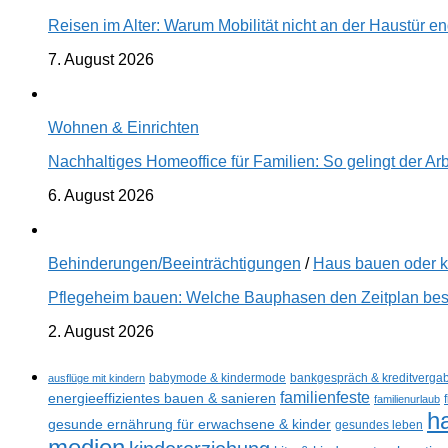
Reisen im Alter: Warum Mobilität nicht an der Haustür 
7. August 2026
Wohnen & Einrichten
Nachhaltiges Homeoffice für Familien: So gelingt der Ar
6. August 2026
Behinderungen/Beeinträchtigungen
/
Haus bauen oder 
Pflegeheim bauen: Welche Bauphasen den Zeitplan best
2. August 2026
ausflüge mit kindern
babymode & kindermode
bankgespräch & kreditverga
familienfeste
energieeffizientes bauen & sanieren
familienurlaub
h
gesunde ernährung für erwachsene & kinder
gesundes leben