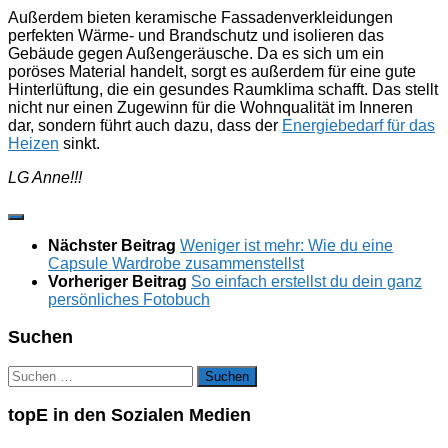
Außerdem bieten keramische Fassadenverkleidungen
perfekten Wärme- und Brandschutz und isolieren das
Gebäude gegen Außengeräusche. Da es sich um ein
poröses Material handelt, sorgt es außerdem für eine gute
Hinterlüftung, die ein gesundes Raumklima schafft. Das stellt
nicht nur einen Zugewinn für die Wohnqualität im Inneren
dar, sondern führt auch dazu, dass der
Energiebedarf für das
Heizen
sinkt.
LG Anne!!!
Nächster Beitrag
Weniger ist mehr: Wie du eine
Capsule Wardrobe zusammenstellst
Vorheriger Beitrag
So einfach erstellst du dein ganz
persönliches Fotobuch
Suchen
Suchen
nach:
topE in den Sozialen Medien