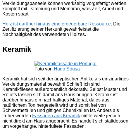
Verkleidungspaneele können werkseitig vorgefertigt werden,
komplett mit Dämmung und Membran, was Zeit, Arbeit und
Kosten spart.
Holz ist darüber hinaus eine erneuerbare Ressource
. Die
Zertifizierung seiner Herkunft gewährleistet die
Nachhaltigkeit des verwendeten Holzes.
Keramik
Foto von
Hugo Sousa
Keramik hat sich seit der ägyptischen Antike als einzigartiges
Verkleidungsmaterial bewährt! Schließlich sind
Keramikfliesen außerordentlich dekorativ. Selbst Muster und
Reliefs lassen sich damit ans Haus bringen. Keramik ist
darüber hinaus ein nachhaltiges Material, da es aus
natürlichem Ton hergestellt wird und somit frei von
Schwermetallen und giftigen Chemikalien ist. Anders als
früher werden
Fassaden aus Keramik
mittlerweile jedoch
nicht direkt am Haus angebracht. Es handelt sich stattdessen
um vorgehängte, hinterlüftete Fassaden.