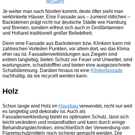
McGarry
Je weiter man nach Norden kommt, desto öfter sieht man
verklinkerte Häuser. Eine Fassade aus – zumeist rötlichen –
Backsteinen prägt nicht nur deutsche Städte wie Hamburg
und Bremen, sondern erfreut sich auch in Großbritannien
und Holland traditionell großer Beliebtheit.
Denn eine Fassade aus Backsteinen bzw. Klinkern kann mit
zahlreichen Vorteilen Punkten, vor allem dort, wo das Klima
eher rau ist. Fassadenverkleidungen aus Ziegeln sind
extrem langlebig, bieten Schutz vor Feuer und Unwetter, sind
wartungsarm, schadstofffrei und bieten eine ausgezeichnete
Schalldämmung. Darüber hinaus ist eine
Klinkerfassade
nachhaltig, da sie recycelt werden kann.
Holz
Schon lange wird Holz im
Hausbau
verwendet, nicht nur weil
es langlebig und dekorativ ist. Auch als
Fassadenverkleidung bietet es optimalen Schutz, lässt sich
leicht verändern und instandhalten und kann durch einige
Behandlungstechniken, einschließlich der Verwendung von
Flammschutzmitteln noch sicherer gemacht werden. Die