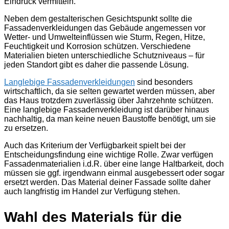
Eindruck vermitteln.
Neben dem gestalterischen Gesichtspunkt sollte die
Fassadenverkleidungen das Gebäude angemessen vor
Wetter- und Umwelteinflüssen wie Sturm, Regen, Hitze,
Feuchtigkeit und Korrosion schützen. Verschiedene
Materialien bieten unterschiedliche Schutzniveaus – für
jeden Standort gibt es daher die passende Lösung.
Langlebige Fassadenverkleidungen
sind besonders
wirtschaftlich, da sie selten gewartet werden müssen, aber
das Haus trotzdem zuverlässig über Jahrzehnte schützen.
Eine langlebige Fassadenverkleidung ist darüber hinaus
nachhaltig, da man keine neuen Baustoffe benötigt, um sie
zu ersetzen.
Auch das Kriterium der Verfügbarkeit spielt bei der
Entscheidungsfindung eine wichtige Rolle. Zwar verfügen
Fassadenmaterialien i.d.R. über eine lange Haltbarkeit, doch
müssen sie ggf. irgendwann einmal ausgebessert oder sogar
ersetzt werden. Das Material deiner Fassade sollte daher
auch langfristig im Handel zur Verfügung stehen.
Wahl des Materials für die