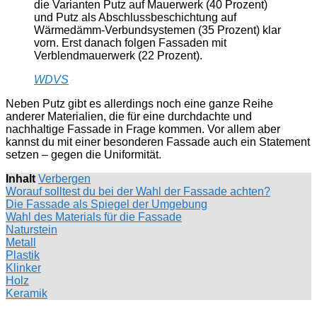
die Varianten Putz auf Mauerwerk (40 Prozent)
und Putz als Abschlussbeschichtung auf
Wärmedämm-Verbundsystemen (35 Prozent) klar
vorn. Erst danach folgen Fassaden mit
Verblendmauerwerk (22 Prozent).
WDVS
Neben Putz gibt es allerdings noch eine ganze Reihe
anderer Materialien, die für eine durchdachte und
nachhaltige Fassade in Frage kommen. Vor allem aber
kannst du mit einer besonderen Fassade auch ein Statement
setzen – gegen die Uniformität.
Inhalt
Verbergen
Worauf solltest du bei der Wahl der Fassade achten?
Die Fassade als Spiegel der Umgebung
Wahl des Materials für die Fassade
Naturstein
Metall
Plastik
Klinker
Holz
Keramik