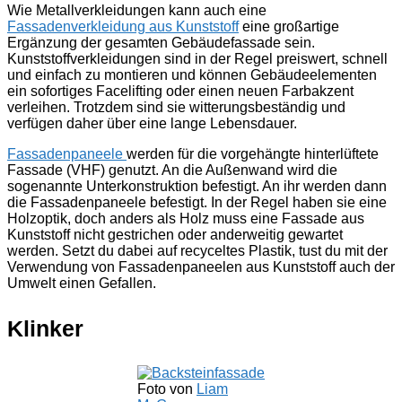
Wie Metallverkleidungen kann auch eine
Fassadenverkleidung aus Kunststoff
eine großartige
Ergänzung der gesamten Gebäudefassade sein.
Kunststoffverkleidungen sind in der Regel preiswert, schnell
und einfach zu montieren und können Gebäudeelementen
ein sofortiges Facelifting oder einen neuen Farbakzent
verleihen. Trotzdem sind sie witterungsbeständig und
verfügen daher über eine lange Lebensdauer.
Fassadenpaneele
werden für die vorgehängte hinterlüftete
Fassade (VHF) genutzt. An die Außenwand wird die
sogenannte Unterkonstruktion befestigt. An ihr werden dann
die Fassadenpaneele befestigt. In der Regel haben sie eine
Holzoptik, doch anders als Holz muss eine Fassade aus
Kunststoff nicht gestrichen oder anderweitig gewartet
werden. Setzt du dabei auf recyceltes Plastik, tust du mit der
Verwendung von Fassadenpaneelen aus Kunststoff auch der
Umwelt einen Gefallen.
Klinker
Foto von
Liam