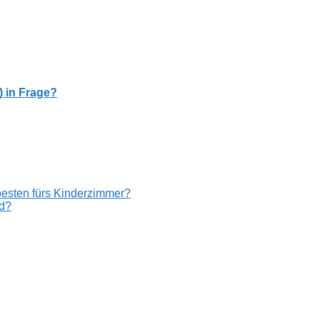
) in Frage?
esten fürs Kinderzimmer?
d?