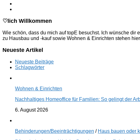
♡lich Willkommen
Wie schön, dass du mich auf topE besuchst. Ich wünsche dir e
zu Hausbau und -kauf sowie Wohnen & Einrichten stehen hier
Neueste Artikel
Neueste Beiträge
Schlagwörter
Wohnen & Einrichten
Nachhaltiges Homeoffice für Familien: So gelingt der Ar
6. August 2026
Behinderungen/Beeinträchtigungen
/
Haus bauen oder 