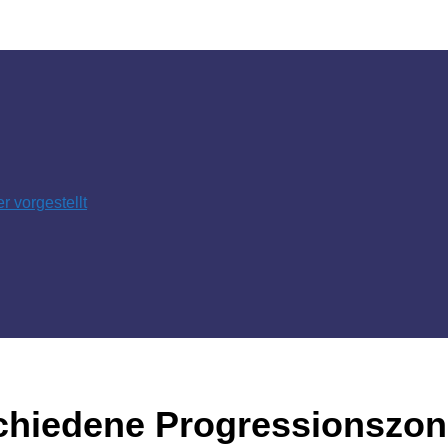
 vorgestellt
rschiedene Progressionszo