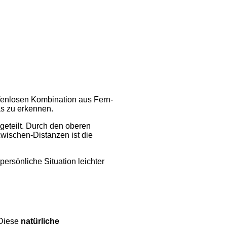
tufenlosen Kombination aus Fern-
as zu erkennen.
ngeteilt. Durch den oberen
Zwischen-Distanzen ist die
persönliche Situation leichter
 Diese
natürliche