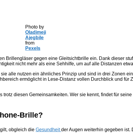
Photo by
Oladimeji
Ajegbile
from
Pexels
en Brillengläser gegen eine Gleitsichtbrille ein. Dank dieser s
htigkeit nicht mehr als eine Sehhilfe, um auf alle Distanzen etw
 sie alle nutzen ein ähnliches Prinzip und sind in drei Zonen ei
hbereich ermöglicht in Lese-Distanz vollen Durchblick und für 
s trotz diesen Gemeinsamkeiten. Wer sie kennt, findet für seine 
hone-Brille?
gilt, obgleich die
Gesundheit
der Augen weiterhin gegeben ist.