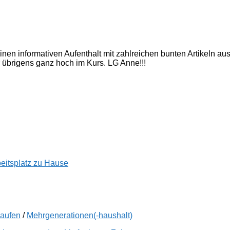
inen informativen Aufenthalt mit zahlreichen bunten Artikeln a
 übrigens ganz hoch im Kurs. LG Anne!!!
beitsplatz zu Hause
kaufen
/
Mehrgenerationen(-haushalt)