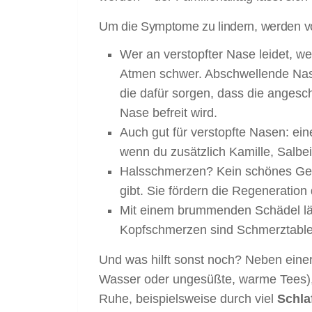
Um die Symptome zu lindern, werden vor
Wer an verstopfter Nase leidet, weiß
Atmen schwer. Abschwellende Nase
die dafür sorgen, dass die angesc
Nase befreit wird.
Auch gut für verstopfte Nasen: ei
wenn du zusätzlich Kamille, Salbe
Halsschmerzen? Kein schönes Gefü
gibt. Sie fördern die Regeneratio
Mit einem brummenden Schädel läss
Kopfschmerzen sind Schmerztablet
Und was hilft sonst noch? Neben ein
Wasser oder ungesüßte, warme Tees), b
Ruhe, beispielsweise durch viel
Schla