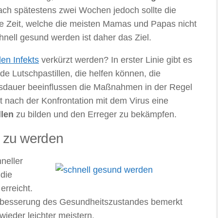
ach spätestens zwei Wochen jedoch sollte die
ge Zeit, welche die meisten Mamas und Papas nicht
hnell gesund werden ist daher das Ziel.
en Infekts
verkürzt werden? In erster Linie gibt es
de Lutschpastillen, die helfen können, die
sdauer beeinflussen die Maßnahmen in der Regel
 nach der Konfrontation mit dem Virus eine
len
zu bilden und den Erreger zu bekämpfen.
d zu werden
hneller
die
erreicht.
Verbesserung des Gesundheitszustandes bemerkt
wieder leichter meistern.