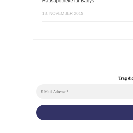
Hausapotheke für Babys
18. NOVEMBER 2019
Trag di