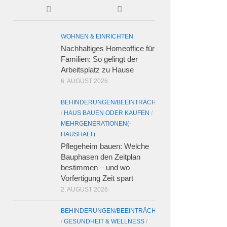
WOHNEN & EINRICHTEN
Nachhaltiges Homeoffice für
Familien: So gelingt der
Arbeitsplatz zu Hause
6. AUGUST 2026
BEHINDERUNGEN/BEEINTRÄCHTIGUNGEN
/
HAUS BAUEN ODER KAUFEN
/
MEHRGENERATIONEN(-
HAUSHALT)
Pflegeheim bauen: Welche
Bauphasen den Zeitplan
bestimmen – und wo
Vorfertigung Zeit spart
2. AUGUST 2026
BEHINDERUNGEN/BEEINTRÄCHTIGUNGEN
/
GESUNDHEIT & WELLNESS
/