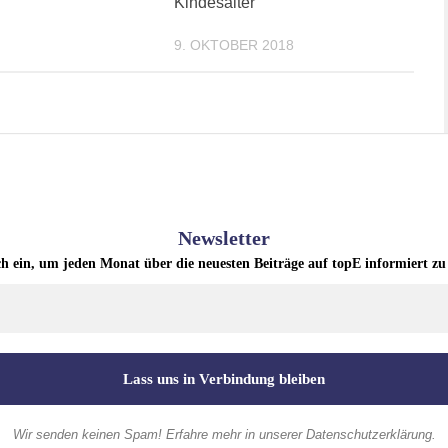
Kindesalter
9. OKTOBER 2018
Newsletter
ch ein, um jeden Monat über die neuesten Beiträge auf topE informiert zu
Wir senden keinen Spam! Erfahre mehr in unserer
Datenschutzerklärung
.