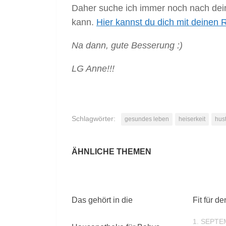
Daher suche ich immer noch nach dei
kann.
Hier kannst du dich mit deinen 
Na dann, gute Besserung :)
LG Anne!!!
Schlagwörter:
gesundes leben
heiserkeit
hus
Das gehört in die
Fit für d
1. SEPTE