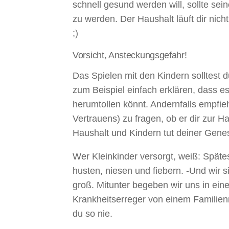
schnell gesund werden will, sollte sei
zu werden. Der Haushalt läuft dir nich
;)
Vorsicht, Ansteckungsgefahr!
Das Spielen mit den Kindern solltest 
zum Beispiel einfach erklären, dass es
herumtollen könnt. Andernfalls empfieh
Vertrauens) zu fragen, ob er dir zur 
Haushalt und Kindern tut deiner Genes
Wer Kleinkinder versorgt, weiß: Spätes
husten, niesen und fiebern. -Und wir si
groß. Mitunter begeben wir uns in ein
Krankheitserreger von einem Familienm
du so nie.