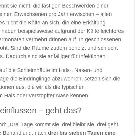
nnt sie nicht, die lästigen Beschwerden einer
inen Erwachsenen pro Jahr erwischen – allen
s nicht die Kälte an sich, die eine Erkältung
e haben beispielsweise aufgrund der Kälte leichteres
termonaten vermehrt drinnen auf. In geschlossenen
höht. Sind die Räume zudem beheizt und schlecht
. Dadurch sind sie anfälliger für Infektionen.
 auf die Schleimhäute im Hals-, Nasen- und
age die Eindringlinge abzuwehren, setzen sich die
onen aus, die wir als die typischen
 Hals oder verstopfter Nase kennen.
einflussen – geht das?
: „Drei Tage kommt sie, drei bleibt sie, drei geht
hne Behandlung, nach
drei bis sieben Tagen eine