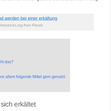
freestocks.org from Pexels
eht das?
r allem folgende Mittel gern genutzt:
sich erkältet