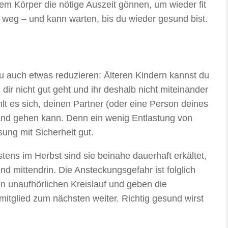
nem Körper die nötige Auszeit gönnen, um wieder fit
t weg – und kann warten, bis du wieder gesund bist.
du auch etwas reduzieren: Älteren Kindern kannst du
 dir nicht gut geht und ihr deshalb nicht miteinander
lt es sich, deinen Partner (oder eine Person deines
Hand gehen kann. Denn ein wenig Entlastung von
ung mit Sicherheit gut.
tens im Herbst sind sie beinahe dauerhaft erkältet,
nd mittendrin. Die Ansteckungsgefahr ist folglich
en unaufhörlichen Kreislauf und geben die
itglied zum nächsten weiter. Richtig gesund wirst