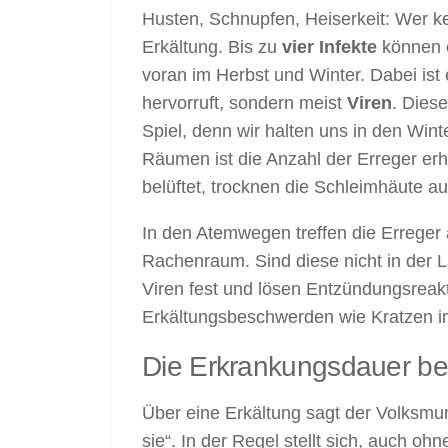
Husten, Schnupfen, Heiserkeit: Wer ke
Erkältung. Bis zu
vier Infekte
können e
voran im Herbst und Winter. Dabei ist e
hervorruft, sondern meist
Viren
. Dies
Spiel, denn wir halten uns in den Win
Räumen ist die Anzahl der Erreger er
belüftet, trocknen die Schleimhäute aus
In den Atemwegen treffen die Erreger
Rachenraum. Sind diese nicht in der L
Viren fest und lösen Entzündungsreakti
Erkältungsbeschwerden wie Kratzen im
Die Erkrankungsdauer be
Über eine Erkältung sagt der Volksmund
sie“. In der Regel stellt sich, auch o