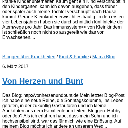
kranke Kinder unterhalten Kaum geht ein Kind verschnupft in
den Kindergarten, kann ich davon ausgehen, dass früher
oder später auch meine Tochter verschnupft nach Hause
kommt. Gerade Kleinkinder erwischt es häufig: In den ersten
vier Lebensjahren haben sie durchschnittlich fünf Infekte der
Atemwege pro Jahr. Das Immunsystem>> von Kleinkindern
ist schließlich noch nicht so ausgereift wie das von
Erwachsenen....
Bloggen über Krankheiten
/
Kind & Familie
/
Mama Blog
6. März 2017
Von Herzen und Bunt
Das Blog: http://vonherzenundbunt.de Mein letzter Blog-Post:
Ich habe eine neue Reihe, die Sonntagskolumne, ins Leben
gerufen, in der zukünftig Gastautoren und ich kleine
Anekdoten aus dem Familienleben teilen. Bloggen: Hobby
oder Job? Als ich erfahren habe, dass mein Sohn und ich
hochsensibel sind, war das für mich wie eine Erlösung. Auf
meinem Blog möchte ich andere an unserem Weg...