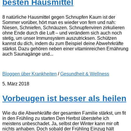
besten Hausmittel
8 natürliche Hausmittel gegen Schnupfen Kaum ist der
Sommer vorüber, hört man es wieder von fern und nah:
Niesen, Schniefen, Schnäuzen. Schnupfenviren zirkulieren
ohne Ende durch die Luft – und verändern sich auch noch
stetig, um unser Immunsystem auszutricksen. Schützen
kannst du dich, indem du zum Beispiel deine Abwehrkräfte
stärkst. Dazu gehören neben einer vitaminreichen Ernährung
auch Saunagänge und...
Bloggen über Krankheiten
/
Gesundheit & Wellness
5. März 2018
Vorbeugen ist besser als heilen
Wie du die Abwehkräfte der gesamten Familie stärkst, um fit
in den Frühling zu starten Den Herbst überstehe ich
meistens unbeschadet. Ja, selbst der Winter kann mir oft
nichts anhaben. Doch sobald der Frühling Einzug hält