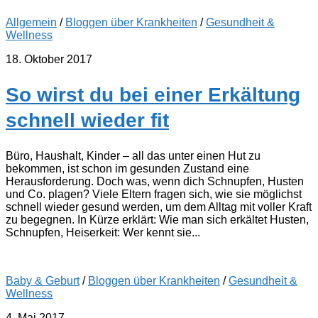
Allgemein
/
Bloggen über Krankheiten
/
Gesundheit &
Wellness
18. Oktober 2017
So wirst du bei einer Erkältung
schnell wieder fit
Büro, Haushalt, Kinder – all das unter einen Hut zu
bekommen, ist schon im gesunden Zustand eine
Herausforderung. Doch was, wenn dich Schnupfen, Husten
und Co. plagen? Viele Eltern fragen sich, wie sie möglichst
schnell wieder gesund werden, um dem Alltag mit voller Kraft
zu begegnen. In Kürze erklärt: Wie man sich erkältet Husten,
Schnupfen, Heiserkeit: Wer kennt sie...
Baby & Geburt
/
Bloggen über Krankheiten
/
Gesundheit &
Wellness
4. Mai 2017