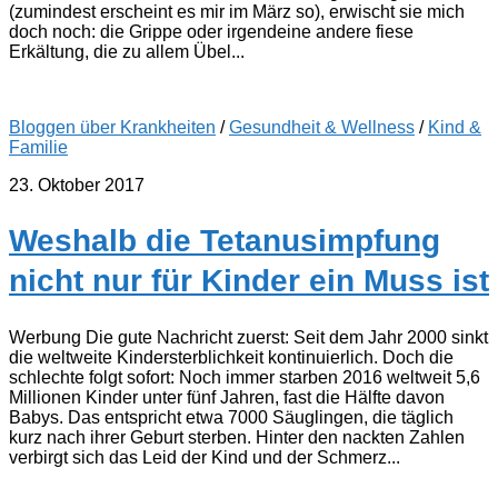
(zumindest erscheint es mir im März so), erwischt sie mich
doch noch: die Grippe oder irgendeine andere fiese
Erkältung, die zu allem Übel...
Bloggen über Krankheiten
/
Gesundheit & Wellness
/
Kind &
Familie
23. Oktober 2017
Weshalb die Tetanusimpfung
nicht nur für Kinder ein Muss ist
Werbung Die gute Nachricht zuerst: Seit dem Jahr 2000 sinkt
die weltweite Kindersterblichkeit kontinuierlich. Doch die
schlechte folgt sofort: Noch immer starben 2016 weltweit 5,6
Millionen Kinder unter fünf Jahren, fast die Hälfte davon
Babys. Das entspricht etwa 7000 Säuglingen, die täglich
kurz nach ihrer Geburt sterben. Hinter den nackten Zahlen
verbirgt sich das Leid der Kind und der Schmerz...