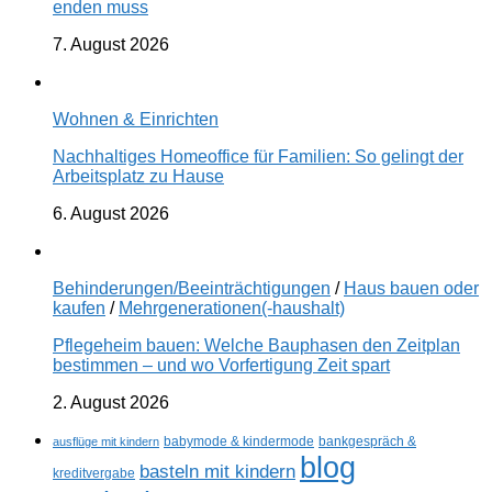
enden muss
7. August 2026
Wohnen & Einrichten
Nachhaltiges Homeoffice für Familien: So gelingt der
Arbeitsplatz zu Hause
6. August 2026
Behinderungen/Beeinträchtigungen
/
Haus bauen oder
kaufen
/
Mehrgenerationen(-haushalt)
Pflegeheim bauen: Welche Bauphasen den Zeitplan
bestimmen – und wo Vorfertigung Zeit spart
2. August 2026
ausflüge mit kindern
babymode & kindermode
bankgespräch &
blog
basteln mit kindern
kreditvergabe