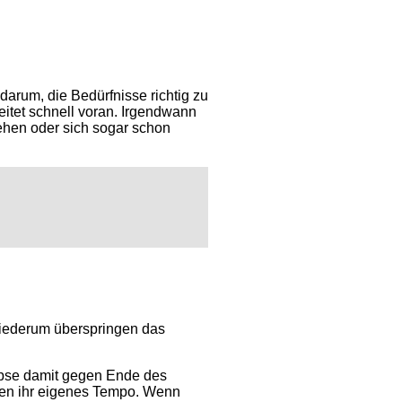
darum, die Bedürfnisse richtig zu
eitet schnell voran. Irgendwann
ehen oder sich sogar schon
 wiederum überspringen das
rpse damit gegen Ende des
aben ihr eigenes Tempo. Wenn