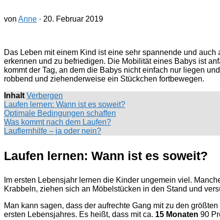
von
Anne
·
20. Februar 2019
Das Leben mit einem Kind ist eine sehr spannende und auch auf
erkennen und zu befriedigen. Die Mobilität eines Babys ist an
kommt der Tag, an dem die Babys nicht einfach nur liegen un
robbend und ziehenderweise ein Stückchen fortbewegen.
Inhalt
Verbergen
Laufen lernen: Wann ist es soweit?
Optimale Bedingungen schaffen
Was kommt nach dem Laufen?
Lauflernhilfe – ja oder nein?
Laufen lernen: Wann ist es soweit?
Im ersten Lebensjahr lernen die Kinder ungemein viel. Manch
Krabbeln, ziehen sich an Möbelstücken in den Stand und vers
Man kann sagen, dass der aufrechte Gang mit zu den größten
ersten Lebensjahres. Es heißt, dass mit ca.
15 Monaten
90 Pr