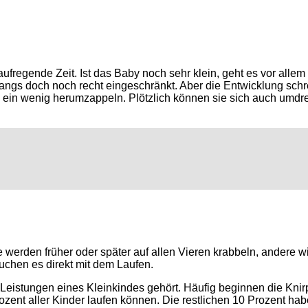
regende Zeit. Ist das Baby noch sehr klein, geht es vor allem 
fangs doch noch recht eingeschränkt. Aber die Entwicklung schr
d ein wenig herumzappeln. Plötzlich können sie sich auch umdr
e werden früher oder später auf allen Vieren krabbeln, andere
uchen es direkt mit dem Laufen.
 Leistungen eines Kleinkindes gehört. Häufig beginnen die Kni
ozent aller Kinder laufen können. Die restlichen 10 Prozent h