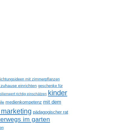
richtungsideen mit zimmerpflanzen
 zuhause einrichten
geschenke für
kinder
ilienwert richtig einschätzen
mit dem
medienkompetenz
ile
 marketing
pädagogischer rat
terwegs im garten
en