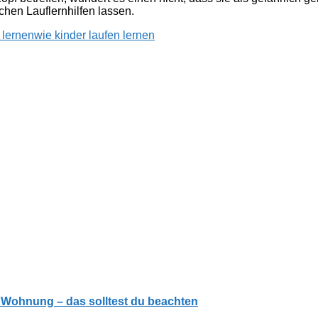
chen Lauflernhilfen lassen.
 lernen
wie kinder laufen lernen
r Wohnung – das solltest du beachten