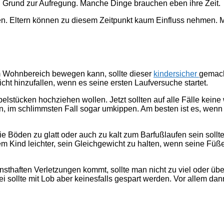
ein Grund zur Aufregung. Manche Dinge brauchen eben ihre Zeit.
ten. Eltern können zu diesem Zeitpunkt kaum Einfluss nehmen. 
im Wohnbereich bewegen kann, sollte dieser
kindersicher
gemach
icht hinzufallen, wenn es seine ersten Laufversuche startet.
belstücken hochziehen wollen. Jetzt sollten auf alle Fälle kei
, im schlimmsten Fall sogar umkippen. Am besten ist es, wenn
ie Böden zu glatt oder auch zu kalt zum Barfußlaufen sein sollt
dem Kind leichter, sein Gleichgewicht zu halten, wenn seine Füß
sthaften Verletzungen kommt, sollte man nicht zu viel oder übe
i sollte mit Lob aber keinesfalls gespart werden. Vor allem d