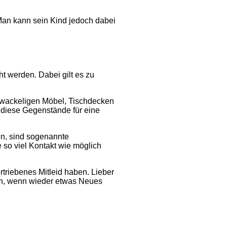
Man kann sein Kind jedoch dabei
t werden. Dabei gilt es zu
ne wackeligen Möbel, Tischdecken
 diese Gegenstände für eine
en, sind sogenannte
e so viel Kontakt wie möglich
rtriebenes Mitleid haben. Lieber
ann, wenn wieder etwas Neues