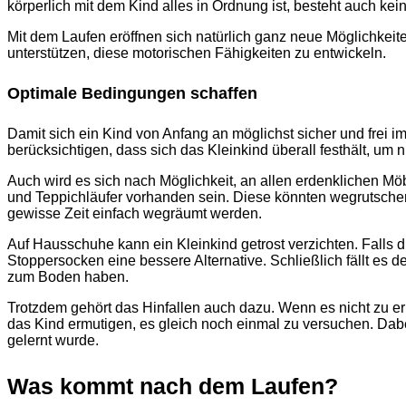
körperlich mit dem Kind alles in Ordnung ist, besteht auch k
Mit dem Laufen eröffnen sich natürlich ganz neue Möglichkei
unterstützen, diese motorischen Fähigkeiten zu entwickeln.
Optimale Bedingungen schaffen
Damit sich ein Kind von Anfang an möglichst sicher und frei 
berücksichtigen, dass sich das Kleinkind überall festhält, um n
Auch wird es sich nach Möglichkeit, an allen erdenklichen Mö
und Teppichläufer vorhanden sein. Diese könnten wegrutschen
gewisse Zeit einfach wegräumt werden.
Auf Hausschuhe kann ein Kleinkind getrost verzichten. Falls d
Stoppersocken eine bessere Alternative. Schließlich fällt es 
zum Boden haben.
Trotzdem gehört das Hinfallen auch dazu. Wenn es nicht zu ern
das Kind ermutigen, es gleich noch einmal zu versuchen. Dabe
gelernt wurde.
Was kommt nach dem Laufen?