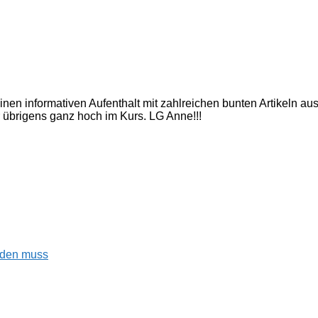
inen informativen Aufenthalt mit zahlreichen bunten Artikeln a
 übrigens ganz hoch im Kurs. LG Anne!!!
enden muss