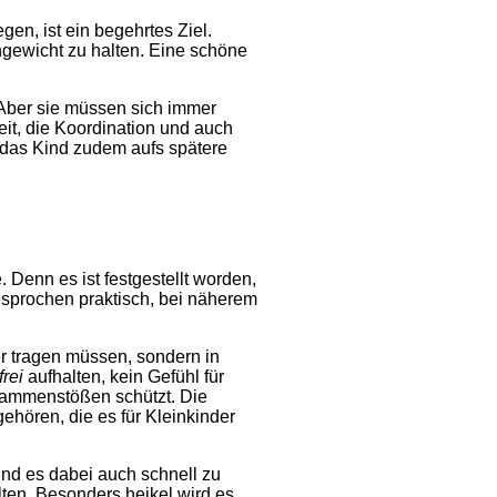
en, ist ein begehrtes Ziel.
hgewicht zu halten. Eine schöne
Aber sie müssen sich immer
it, die Koordination und auch
 das Kind zudem aufs spätere
Denn es ist festgestellt worden,
gesprochen praktisch, bei näherem
ber tragen müssen, sondern in
frei
aufhalten, kein Gefühl für
usammenstößen schützt. Die
ehören, die es für Kleinkinder
nd es dabei auch schnell zu
lten. Besonders heikel wird es