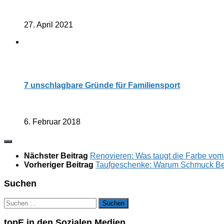
27. April 2021
7 unschlagbare Gründe für Familiensport
6. Februar 2018
Nächster Beitrag
Renovieren: Was taugt die Farbe vom
Vorheriger Beitrag
Taufgeschenke: Warum Schmuck Beg
Suchen
Suchen
nach:
topE in den Sozialen Medien