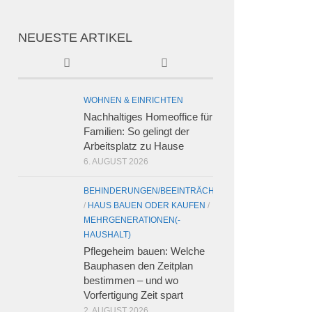
NEUESTE ARTIKEL
WOHNEN & EINRICHTEN
Nachhaltiges Homeoffice für
Familien: So gelingt der
Arbeitsplatz zu Hause
6. AUGUST 2026
BEHINDERUNGEN/BEEINTRÄCHTIGUNGEN
/
HAUS BAUEN ODER KAUFEN
/
MEHRGENERATIONEN(-
HAUSHALT)
Pflegeheim bauen: Welche
Bauphasen den Zeitplan
bestimmen – und wo
Vorfertigung Zeit spart
2. AUGUST 2026