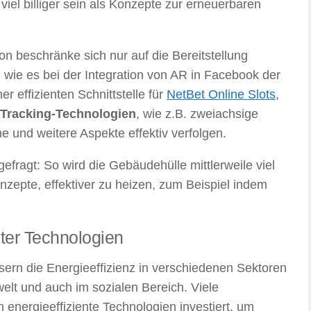
iel billiger sein als Konzepte zur erneuerbaren
on beschränke sich nur auf die Bereitstellung
 wie es bei der Integration von AR in Facebook der
ner effizienten Schnittstelle für
NetBet Online Slots
,
Tracking-Technologien
, wie z.B. zweiachsige
 und weitere Aspekte effektiv verfolgen.
efragt: So wird die Gebäudehülle mittlerweile viel
nzepte, effektiver zu heizen, zum Beispiel indem
nter Technologien
sern die Energieeffizienz in verschiedenen Sektoren
elt und auch im sozialen Bereich. Viele
nergieeffiziente Technologien investiert, um