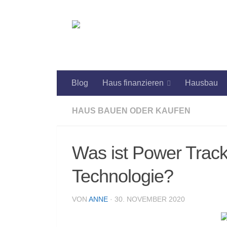
Zum Inhalt springen
Blog
Haus finanzieren
Hausbau
HAUS BAUEN ODER KAUFEN
Was ist Power Tracki
Technologie?
VON
ANNE
·
30. NOVEMBER 2020