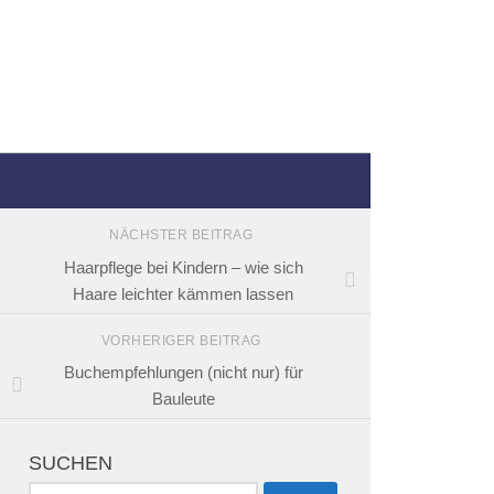
NÄCHSTER BEITRAG
Haarpflege bei Kindern – wie sich
Haare leichter kämmen lassen
VORHERIGER BEITRAG
Buchempfehlungen (nicht nur) für
Bauleute
SUCHEN
Suchen