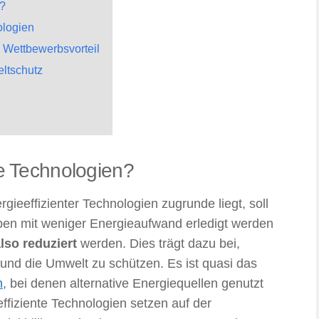
n?
ologien
 Wettbewerbsvorteil
ltschutz
te Technologien?
ieeffizienter Technologien zugrunde liegt, soll
aben mit weniger Energieaufwand erledigt werden
lso reduziert
werden. Dies trägt dazu bei,
nd die Umwelt zu schützen. Es ist quasi das
n
, bei denen alternative Energiequellen genutzt
fiziente Technologien setzen auf der