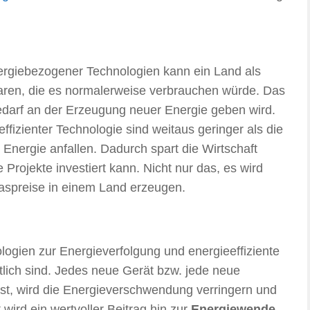
energiebezogener Technologien kann ein Land als
aren, die es normalerweise verbrauchen würde. Das
edarf an der Erzeugung neuer Energie geben wird.
effizienter Technologie sind weitaus geringer als die
 Energie anfallen. Dadurch spart die Wirtschaft
e Projekte investiert kann. Nicht nur das, es wird
aspreise in einem Land erzeugen.
ologien zur Energieverfolgung und energieeffiziente
tlich sind. Jedes neue Gerät bzw. jede neue
st, wird die Energieverschwendung verringern und
wird ein wertvoller Beitrag hin zur
Energiewende