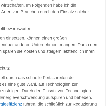
wirtschaften. Im Folgenden habe ich die
lle Arten von Branchen durch den Einsatz solcher
ttbewerbsvorteil
ien einsetzen, können einen großen
egenüber anderen Unternehmen erlangen. Durch den
n sparen sie Kosten und steigern letztendlich ihren
chutz
t durch das schnelle Fortschreiten der
st es eine gute Wahl, auf Technologien zur
mzusteigen. Durch den Einsatz von Technologien
 Energieverschwendung aufspüren und beheben.
gieeffizienz
führen, die schließlich zur Reduzierung