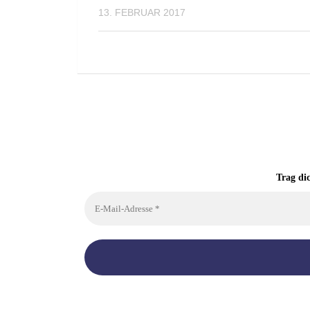
13. FEBRUAR 2017
Trag di