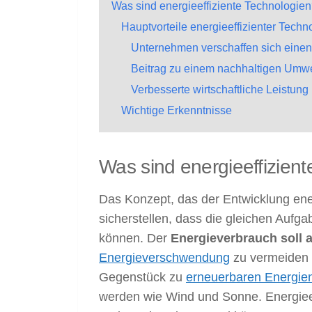
Was sind energieeffiziente Technologie
Hauptvorteile energieeffizienter Techn
Unternehmen verschaffen sich einen
Beitrag zu einem nachhaltigen Umwe
Verbesserte wirtschaftliche Leistung
Wichtige Erkenntnisse
Was sind energieeffizien
Das Konzept, das der Entwicklung energ
sicherstellen, dass die gleichen Aufg
können. Der
Energieverbrauch soll a
Energieverschwendung
zu vermeiden u
Gegenstück zu
erneuerbaren Energie
werden wie Wind und Sonne. Energieef