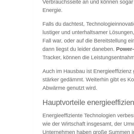
Verbrauchsseite an und können sogar v
Energie.
Falls du dachtest, Technologieinnovati
lustiger und unterhaltsamer Lösungen,
Fall war, oder auf die Bereitstellung ei
dann liegst du leider daneben.
Power-
Tracker, können die Leistungsentnahme
Auch im Hausbau ist Energieeffizienz g
stärker gedämmt. Weiterhin gibt es Ko
Abwärme genutzt wird.
Hauptvorteile energieeffizie
Energieeffiziente Technologien verbes
wie der Wirtschaft insgesamt, der Umw
Unternehmen haben große Summen in e