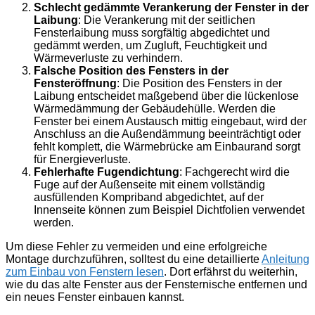
Schlecht gedämmte Verankerung der Fenster in der
Laibung
: Die Verankerung mit der seitlichen
Fensterlaibung muss sorgfältig abgedichtet und
gedämmt werden, um Zugluft, Feuchtigkeit und
Wärmeverluste zu verhindern.
Falsche Position des Fensters in der
Fensteröffnung
: Die Position des Fensters in der
Laibung entscheidet maßgebend über die lückenlose
Wärmedämmung der Gebäudehülle. Werden die
Fenster bei einem Austausch mittig eingebaut, wird der
Anschluss an die Außendämmung beeinträchtigt oder
fehlt komplett, die Wärmebrücke am Einbaurand sorgt
für Energieverluste.
Fehlerhafte Fugendichtung
: Fachgerecht wird die
Fuge auf der Außenseite mit einem vollständig
ausfüllenden Kompriband abgedichtet, auf der
Innenseite können zum Beispiel Dichtfolien verwendet
werden.
Um diese Fehler zu vermeiden und eine erfolgreiche
Montage durchzuführen, solltest du eine detaillierte
Anleitung
zum Einbau von Fenstern lesen
. Dort erfährst du weiterhin,
wie du das alte Fenster aus der Fensternische entfernen und
ein neues Fenster einbauen kannst.