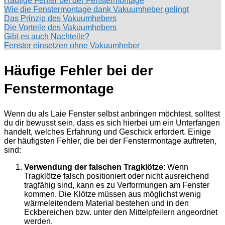
Häufige Fehler bei der Fenstermontage
Wie die Fenstermontage dank Vakuumheber gelingt
Das Prinzip des Vakuumhebers
Die Vorteile des Vakuumhebers
Gibt es auch Nachteile?
Fenster einsetzen ohne Vakuumheber
Häufige Fehler bei der
Fenstermontage
Wenn du als Laie Fenster selbst anbringen möchtest, solltest
du dir bewusst sein, dass es sich hierbei um ein Unterfangen
handelt, welches Erfahrung und Geschick erfordert. Einige
der häufigsten Fehler, die bei der Fenstermontage auftreten,
sind:
Verwendung der falschen Tragklötze
: Wenn
Tragklötze falsch positioniert oder nicht ausreichend
tragfähig sind, kann es zu Verformungen am Fenster
kommen. Die Klötze müssen aus möglichst wenig
wärmeleitendem Material bestehen und in den
Eckbereichen bzw. unter den Mittelpfeilern angeordnet
werden.