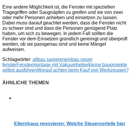
Eine andere Möglichkeit ist, die Fenster mit speziellen
Tragegriffen oder Saugnäpfen zu greifen und sie von zwei
oder mehr Personen anheben und einsetzen zu lassen.
Dabei muss darauf geachtet werden, dass die Fenster nicht
zu schwer sind und dass die Personen genügend Platz
haben, um sich zu bewegen. In jedem Fall sollten die
Fenster vor dem Einsetzen gründlich gereinigt und überprüft
werden, ob sie passgenau sind und keine Mängel
aufweisen.
Schlagwörter:
altbau sanieren
einbau neuer
fenster
Fenstermontage mit Vakuumheber
kleine bauprojekte
selbst ausführen
Worauf achten beim Kauf von Werkzeugen?
Elternhaus renovieren: Welche Steuervorteile hier