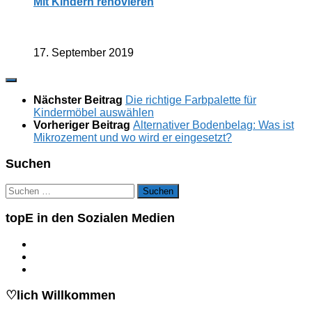
Mit Kindern renovieren
17. September 2019
Nächster Beitrag
Die richtige Farbpalette für
Kindermöbel auswählen
Vorheriger Beitrag
Alternativer Bodenbelag: Was ist
Mikrozement und wo wird er eingesetzt?
Suchen
Suchen
nach:
topE in den Sozialen Medien
♡lich Willkommen