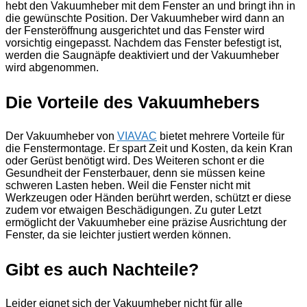
hebt den Vakuumheber mit dem Fenster an und bringt ihn in
die gewünschte Position. Der Vakuumheber wird dann an
der Fensteröffnung ausgerichtet und das Fenster wird
vorsichtig eingepasst. Nachdem das Fenster befestigt ist,
werden die Saugnäpfe deaktiviert und der Vakuumheber
wird abgenommen.
Die Vorteile des Vakuumhebers
Der Vakuumheber von
VIAVAC
bietet mehrere Vorteile für
die Fenstermontage. Er spart Zeit und Kosten, da kein Kran
oder Gerüst benötigt wird. Des Weiteren schont er die
Gesundheit der Fensterbauer, denn sie müssen keine
schweren Lasten heben. Weil die Fenster nicht mit
Werkzeugen oder Händen berührt werden, schützt er diese
zudem vor etwaigen Beschädigungen. Zu guter Letzt
ermöglicht der Vakuumheber eine präzise Ausrichtung der
Fenster, da sie leichter justiert werden können.
Gibt es auch Nachteile?
Leider eignet sich der Vakuumheber nicht für alle