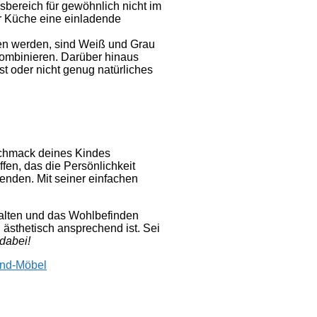
sbereich für gewöhnlich nicht im
er Küche eine einladende
len werden, sind Weiß und Grau
kombinieren. Darüber hinaus
t oder nicht genug natürliches
schmack deines Kindes
en, das die Persönlichkeit
enden. Mit seiner einfachen
halten und das Wohlbefinden
 ästhetisch ansprechend ist. Sei
dabei!
nd-Möbel