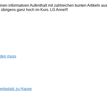
inen informativen Aufenthalt mit zahlreichen bunten Artikeln a
 übrigens ganz hoch im Kurs. LG Anne!!!
enden muss
beitsplatz zu Hause