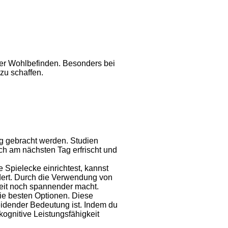
er Wohlbefinden. Besonders bei
zu schaffen.
g gebracht werden. Studien
ch am nächsten Tag erfrischt und
 Spielecke einrichtest, kannst
dert. Durch die Verwendung von
zeit noch spannender macht.
ie besten Optionen. Diese
eidender Bedeutung ist. Indem du
kognitive Leistungsfähigkeit