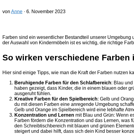
von
Anne
·
6. November 2023
Farben sind ein wesentlicher Bestandteil unserer Umgebung 
der Auswahl von Kindermöbeln ist es wichtig, die richtige Fa
So wirken verschiedene Farben
Hier sind einige Tipps, wie man die Kraft der Farben nutzen k
Beruhigende Farben für den Schlafbereich
: Blau und
haben gezeigt, dass Kinder, die in einem blauen oder gr
ausgeruht fühlen.
Kreative Farben für den Spielbereich
: Gelb und Orange
du mit diesen Farben eine anregende Umgebung schaffen
Gelb und Orange im Spielbereich wird eine lebhafte Atmo
Konzentration und Lernen
mit Blau und Grün: Wenn es
Farben fördern die Konzentration und das Lernen, was f
den Schreibtischbereich mit blauen und grünen Elemente
steigert und dabei hilft, dass sich dein Kind besser konz