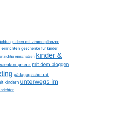
richtungsideen mit zimmerpflanzen
 einrichten
geschenke für kinder
kinder &
t richtig einschätzen
mit dem bloggen
dienkompetenz
ting
pädagogischer rat |
unterwegs im
t kindern
nrichten