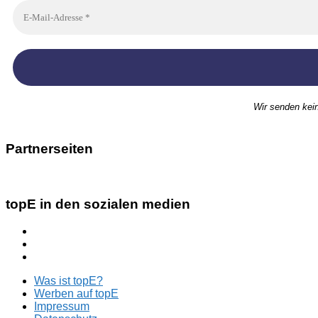
Wir senden kei
Partnerseiten
topE in den sozialen medien
Was ist topE?
Werben auf topE
Impressum