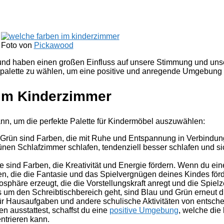
Foto von
Pickawood
und haben einen großen Einfluss auf unsere Stimmung und uns
rbpalette zu wählen, um eine positive und anregende Umgebung 
 im Kinderzimmer
ann, um die perfekte Palette für Kindermöbel auszuwählen:
 Grün sind Farben, die mit Ruhe und Entspannung in Verbindun
ünen Schlafzimmer schlafen, tendenziell besser schlafen und si
 sind Farben, die Kreativität und Energie fördern. Wenn du eine
, die die Fantasie und das Spielvergnügen deines Kindes för
sphäre erzeugt, die die Vorstellungskraft anregt und die Spiel
 um den Schreibtischbereich geht, sind Blau und Grün erneut d
ür Hausaufgaben und andere schulische Aktivitäten von entsch
n ausstattest, schaffst du eine
positive Umgebung
, welche die 
entrieren kann.