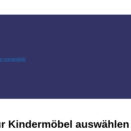
 vorgestellt
 für Kindermöbel auswählen