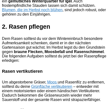
ein
gemütliches Winterquartier für Igel
. Auch
frostempfindliche Stauden lassen sich damit schützen.
Blumen, die im Herbst noch blühen
, sind jedoch robust, oder
gehören zu den Einjährigen.
2. Rasen pflegen
Dem Rasen solltest du vor dem Wintereinbruch besondere
Aufmerksamkeit schenken, damit er in der nächsten
Gartensaison gut wächst. Im Herbst legst du den Grundstein
gegen
braune Flecken, Moosbefall und Rasenschimmel
.
Die folgenden Aufgaben solltest du jetzt bei der Rasenpflege
erledigen:
Rasen vertikutieren
Um abgestorbene Gräser,
Moos
und Rasenfilz zu entfernen,
solltest du deine
Grünfläche vertikutieren
– entweder mit
einem motorisierten oder einem händischen Vertikutierer.
Dadurch bekommen die Gräserwurzeln wieder mehr
Sauerstoff und der gesamte Rasen wird strapazierfähiger.