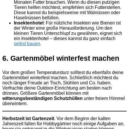
Monaten Futter brauchen. Wenn du diesen putzigen
Tieren helfen möchtest, empfehlen sich Futterstellen.
Diese kannst du beispielsweise mit Walnüssen oder
Haselnüssen befüllen.
Insektenhotel
: Für nützliche Insekten wie Bienen ist
der Winter eine große Herausforderung. Um den
kleinen Tieren Unterschlupf zu gewähren, eignet sich
ein Insektenhotel – dieses kannst du ganz einfach
selbst bauen
.
6. Gartenmöbel winterfest machen
Vor dem großen Temperatursturz solltest du ebenfalls deine
Gartenmöbel winterfest machen. Schließlich möchtest du
noch länger Freude an Tisch, Stühlen und Co. haben.
Verfrachte deine Outdoor-Einrichtung am besten nach
drinnen. Größere Gartenmöbel können mit
witterungsbeständigen Schutzhüllen
unter freiem Himmel
überwintern.
Herbstzeit ist Gartenzeit
. Vor dem Beginn der kalten
Jahreszeit fallen für Hobbygärtner noch einige Aufgaben an,
bevor sie entspannt in die Wintersaison starten können.