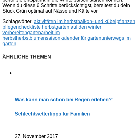
Wenn du diese 6 Schritte berücksichtigst, bereitest du dein
Stück Grün optimal auf Nässe und Kälte vor.
Schlagwörter:
aktivitäten im herbst
balkon- und kübelpflanzen
pflegen
checkliste herbst
garten auf den winter
vorbereiten
gartenarbeit im
herbst
herbstblumen
saisonkalender für garten
unterwegs im
garten
Was kann man schon bei Regen erleben?:
Schlechtwettertipps für Familien
27. November 2017