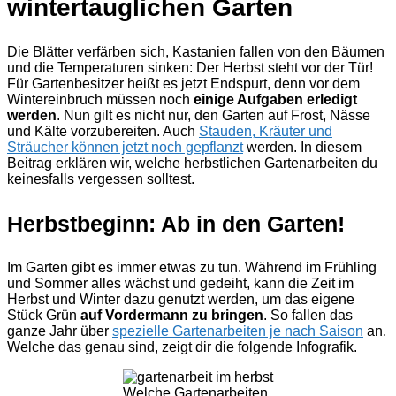
wintertauglichen Garten
Die Blätter verfärben sich, Kastanien fallen von den Bäumen
und die Temperaturen sinken: Der Herbst steht vor der Tür!
Für Gartenbesitzer heißt es jetzt Endspurt, denn vor dem
Wintereinbruch müssen noch
einige Aufgaben erledigt
werden
. Nun gilt es nicht nur, den Garten auf Frost, Nässe
und Kälte vorzubereiten. Auch
Stauden, Kräuter und
Sträucher können jetzt noch gepflanzt
werden. In diesem
Beitrag erklären wir, welche herbstlichen Gartenarbeiten du
keinesfalls vergessen solltest.
Herbstbeginn: Ab in den Garten!
Im Garten gibt es immer etwas zu tun. Während im Frühling
und Sommer alles wächst und gedeiht, kann die Zeit im
Herbst und Winter dazu genutzt werden, um das eigene
Stück Grün
auf Vordermann zu bringen
. So fallen das
ganze Jahr über
spezielle Gartenarbeiten je nach Saison
an.
Welche das genau sind, zeigt dir die folgende Infografik.
Welche Gartenarbeiten