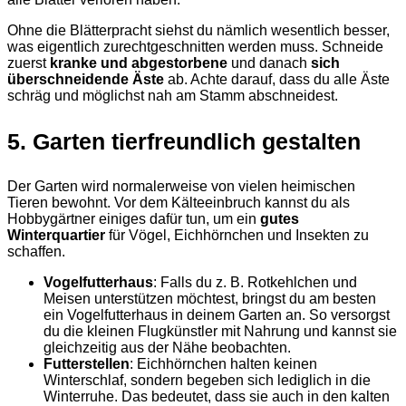
Ohne die Blätterpracht siehst du nämlich wesentlich besser,
was eigentlich zurechtgeschnitten werden muss. Schneide
zuerst
kranke und abgestorbene
und danach
sich
überschneidende Äste
ab. Achte darauf, dass du alle Äste
schräg und möglichst nah am Stamm abschneidest.
5. Garten tierfreundlich gestalten
Der Garten wird normalerweise von vielen heimischen
Tieren bewohnt. Vor dem Kälteeinbruch kannst du als
Hobbygärtner einiges dafür tun, um ein
gutes
Winterquartier
für Vögel, Eichhörnchen und Insekten zu
schaffen.
Vogelfutterhaus
: Falls du z. B. Rotkehlchen und
Meisen unterstützen möchtest, bringst du am besten
ein Vogelfutterhaus in deinem Garten an. So versorgst
du die kleinen Flugkünstler mit Nahrung und kannst sie
gleichzeitig aus der Nähe beobachten.
Futterstellen
: Eichhörnchen halten keinen
Winterschlaf, sondern begeben sich lediglich in die
Winterruhe. Das bedeutet, dass sie auch in den kalten