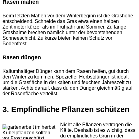
Rasen mähen
Beim letzten Mähen vor dem Winterbeginn ist die Grashöhe
entscheidend. Schneide das Gras etwa einen halben
Zentimeter kürzer als im Frühjahr und Sommer. Zu lange
Grashalme brechen nämlich unter der bevorstehenden
Schneeschicht. Zu kurze bieten keinen Schutz vor
Bodenfrost.
Rasen düngen
Kaliumhaltiger Dünger kann dem Rasen helfen, gut durch
den Winter zu kommen. Spezieller Herbstdünger ist ideal,
um die Grasfläche in der kalten und feuchten Jahreszeit zu
stärken. Achte darauf, dass du den Dünger gleichmäßig auf
der Rasenfläche verteilst.
3. Empfindliche Pflanzen schützen
Nicht alle Pflanzen vertragen die
Kälte. Deshalb ist es wichtig, dass
Kübelpflanzen sollten
du empfindliches Grün in der
vor Frost geschützt