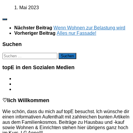
1. Mai 2023
Nächster Beitrag
Wenn Wohnen zur Belastung wird
Vorheriger Beitrag
Alles nur Fassade!
Suchen
Suchen
nach:
topE in den Sozialen Medien
♡lich Willkommen
Wie schön, dass du mich auf topE besuchst. Ich wünsche dir
einen informativen Aufenthalt mit zahlreichen bunten Artikeln
aus dem Familienkosmos. Beiträge zu Hausbau und -kauf
sowie Wohnen & Einrichten stehen hier übrigens ganz hoch
im Kurs. LG Anne!!!