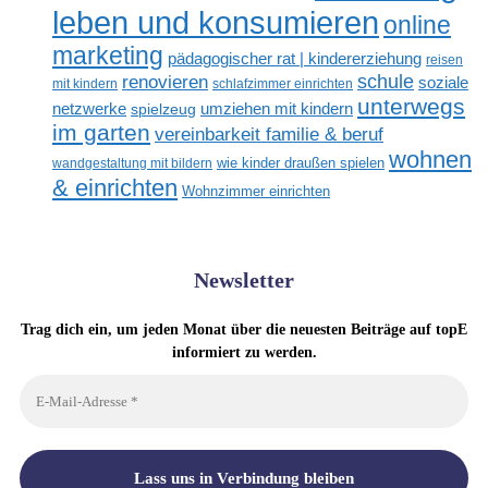
leben und konsumieren
online
marketing
pädagogischer rat | kindererziehung
reisen
renovieren
schule
soziale
mit kindern
schlafzimmer einrichten
unterwegs
netzwerke
umziehen mit kindern
spielzeug
im garten
vereinbarkeit familie & beruf
wohnen
wandgestaltung mit bildern
wie kinder draußen spielen
& einrichten
Wohnzimmer einrichten
Newsletter
Trag dich ein, um jeden Monat über die neuesten Beiträge auf topE
informiert zu werden.