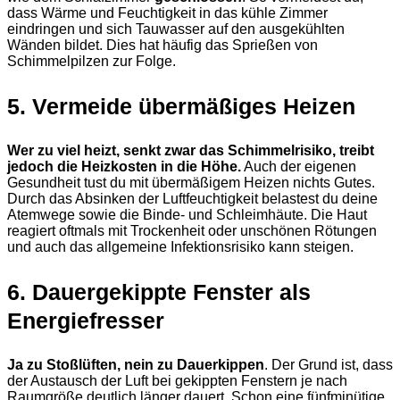
dass Wärme und Feuchtigkeit in das kühle Zimmer
eindringen und sich Tauwasser auf den ausgekühlten
Wänden bildet. Dies hat häufig das Sprießen von
Schimmelpilzen zur Folge.
5. Vermeide übermäßiges Heizen
Wer zu viel heizt, senkt zwar das Schimmelrisiko, treibt
jedoch die Heizkosten in die Höhe.
Auch der eigenen
Gesundheit tust du mit übermäßigem Heizen nichts Gutes.
Durch das Absinken der Luftfeuchtigkeit belastest du deine
Atemwege sowie die Binde- und Schleimhäute. Die Haut
reagiert oftmals mit Trockenheit oder unschönen Rötungen
und auch das allgemeine Infektionsrisiko kann steigen.
6. Dauergekippte Fenster als
Energiefresser
Ja zu Stoßlüften, nein zu Dauerkippen
. Der Grund ist, dass
der Austausch der Luft bei gekippten Fenstern je nach
Raumgröße deutlich länger dauert. Schon eine fünfminütige