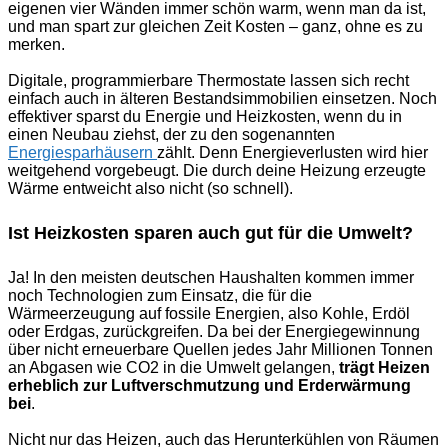
eigenen vier Wänden immer schön warm, wenn man da ist,
und man spart zur gleichen Zeit Kosten – ganz, ohne es zu
merken.
Digitale, programmierbare Thermostate lassen sich recht
einfach auch in älteren Bestandsimmobilien einsetzen. Noch
effektiver sparst du Energie und Heizkosten, wenn du in
einen Neubau ziehst, der zu den sogenannten
Energiesparhäusern
zählt. Denn Energieverlusten wird hier
weitgehend vorgebeugt. Die durch deine Heizung erzeugte
Wärme entweicht also nicht (so schnell).
Ist Heizkosten sparen auch gut für die Umwelt?
Ja! In den meisten deutschen Haushalten kommen immer
noch Technologien zum Einsatz, die für die
Wärmeerzeugung auf fossile Energien, also Kohle, Erdöl
oder Erdgas, zurückgreifen. Da bei der Energiegewinnung
über nicht erneuerbare Quellen jedes Jahr Millionen Tonnen
an Abgasen wie CO2 in die Umwelt gelangen,
trägt Heizen
erheblich zur Luftverschmutzung und Erderwärmung
bei
.
Nicht nur das Heizen, auch das Herunterkühlen von Räumen