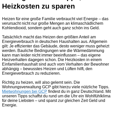
Heizkosten zu sparen
Heizen für eine große Familie verbraucht viel Energie – das
verursacht nicht nur große Mengen an klimaschädlichem
Kohlendioxid, sondern geht auch ganz schön ins Geld.
Tatsächlich macht das Heizen den größten Anteil am
Energieverbrauch in deutschen Haushalten aus. Allgemein
gilt: Je effizienter das Gebäude, desto weniger muss geheizt
werden. Bauliche Bedingungen wie die Wärmedämmung
kann man leider nicht immer beeinflussen – das eigene
Heizverhalten dagegen schon. Die Heizkosten in einem
Einfamilienhaushalt sind auch vom Verhalten der Bewohner
abhängig – bewusstes Heizen und Lüften hilft, den
Energieverbrauch zu reduzieren.
Richtig zu heizen, will also gelernt sein. Die
Wohnungsverwaltung GCP gibt hierzu viele nützliche Tipps.
Mietwohnungen bei GCP
findest du in ganz Deutschland. Mit
unseren Tipps schaffst du rund um die Uhr ein Wohlfühlklima
für deine Liebsten – und sparst zur gleichen Zeit Geld und
Energie.