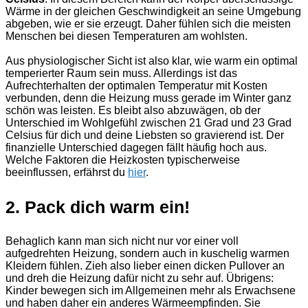
Wärme in der gleichen Geschwindigkeit an seine Umgebung
abgeben, wie er sie erzeugt. Daher fühlen sich die meisten
Menschen bei diesen Temperaturen am wohlsten.
Aus physiologischer Sicht ist also klar, wie warm ein optimal
temperierter Raum sein muss. Allerdings ist das
Aufrechterhalten der optimalen Temperatur mit Kosten
verbunden, denn die Heizung muss gerade im Winter ganz
schön was leisten. Es bleibt also abzuwägen, ob der
Unterschied im Wohlgefühl zwischen 21 Grad und 23 Grad
Celsius für dich und deine Liebsten so gravierend ist. Der
finanzielle Unterschied dagegen fällt häufig hoch aus.
Welche Faktoren die Heizkosten typischerweise
beeinflussen, erfährst du
hier
.
2. Pack dich warm ein!
Behaglich kann man sich nicht nur vor einer voll
aufgedrehten Heizung, sondern auch in kuschelig warmen
Kleidern fühlen. Zieh also lieber einen dicken Pullover an
und dreh die Heizung dafür nicht zu sehr auf. Übrigens:
Kinder bewegen sich im Allgemeinen mehr als Erwachsene
und haben daher ein anderes Wärmeempfinden. Sie