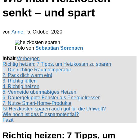
senkt – und spart
von
Anne
·
5. Oktober 2020
Foto von
Sebastian Sørensen
Inhalt
Verbergen
Richtig heizen: 7 Tipps, um Heizkosten zu sparen
1. Die richtige Raumtemperatur
2. Pack dich warm ein!
3. Richtig lüften
4. Richtig heizen
5. Vermeide übermäßiges Heizen
6. Dauergekippte Fenster als Energiefresser
7. Nutze Smart-Home-Produkte
Ist Heizkosten sparen auch gut für die Umwelt?
Wie hoch ist das Einsparpotential?
Fazit
Richtig heizen: 7 Tipps, um