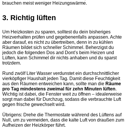
brauchen meist weniger Heizungswärme.
3. Richtig lüften
Um Heizkosten zu sparen, solltest du dein bisheriges
Heizverhalten prüfen und gegebenenfalls anpassen. Achte
aber darauf, es nicht zu übertreiben, denn in zu kühlen
Räumen bildet sich schneller Schimmel. Beherzigst du
jedoch die folgenden Dos and Dont’s beim Heizen und
Lüften, kann Schimmel dir nichts anhaben und du sparst
trotzdem.
Rund zwölf Liter Wasser verdunstet ein durchschnittlicher
vierköpfiger Haushalt jeden Tag. Damit diese Feuchtigkeit
aus den Räumen entweichen kann, sollte man die
Räume
pro Tag mindestens zweimal für zehn Minuten lüften
.
Wichtig ist dabei, die Fenster weit zu öffnen – idealerweise
sorgt man dabei für Durchzug, sodass die verbrauchte Luft
gegen frische gewechselt wird.
Übrigens: Drehe die Thermostate während des Lüftens auf
Null, um zu vermeiden, dass die kalte Luft von draußen zum
Aufheizen der Heizkörper führt.