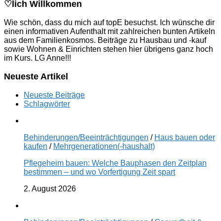
♡lich Willkommen
Wie schön, dass du mich auf topE besuchst. Ich wünsche dir
einen informativen Aufenthalt mit zahlreichen bunten Artikeln
aus dem Familienkosmos. Beiträge zu Hausbau und -kauf
sowie Wohnen & Einrichten stehen hier übrigens ganz hoch
im Kurs. LG Anne!!!
Neueste Artikel
Neueste Beiträge
Schlagwörter
Behinderungen/Beeinträchtigungen
/
Haus bauen oder
kaufen
/
Mehrgenerationen(-haushalt)
Pflegeheim bauen: Welche Bauphasen den Zeitplan
bestimmen – und wo Vorfertigung Zeit spart
2. August 2026