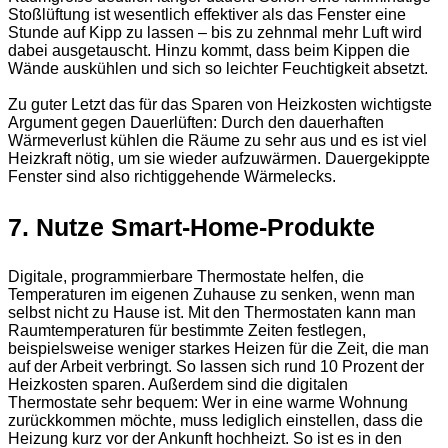
Stoßlüftung ist wesentlich effektiver als das Fenster eine
Stunde auf Kipp zu lassen – bis zu zehnmal mehr Luft wird
dabei ausgetauscht. Hinzu kommt, dass beim Kippen die
Wände auskühlen und sich so leichter Feuchtigkeit absetzt.
Zu guter Letzt das für das Sparen von Heizkosten wichtigste
Argument gegen Dauerlüften: Durch den dauerhaften
Wärmeverlust kühlen die Räume zu sehr aus und es ist viel
Heizkraft nötig, um sie wieder aufzuwärmen. Dauergekippte
Fenster sind also richtiggehende Wärmelecks.
7. Nutze Smart-Home-Produkte
Digitale, programmierbare Thermostate helfen, die
Temperaturen im eigenen Zuhause zu senken, wenn man
selbst nicht zu Hause ist. Mit den Thermostaten kann man
Raumtemperaturen für bestimmte Zeiten festlegen,
beispielsweise weniger starkes Heizen für die Zeit, die man
auf der Arbeit verbringt. So lassen sich rund 10 Prozent der
Heizkosten sparen. Außerdem sind die digitalen
Thermostate sehr bequem: Wer in eine warme Wohnung
zurückkommen möchte, muss lediglich einstellen, dass die
Heizung kurz vor der Ankunft hochheizt. So ist es in den