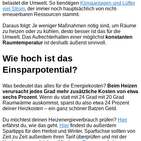
belastet die Umwelt. So benötigen
Klimaanlagen und Lüfter
viel Strom
, der immer noch hauptsächlich von nicht-
erneuerbaren Ressourcen stammt.
Daraus folgt: Je weniger Maßnahmen nötig sind, um Räume
zu heizen oder zu kühlen, desto besser ist das für die
Umwelt. Das Aufrechterhalten einer möglichst
konstanten
Raumtemperatur
ist deshalb äußerst sinnvoll.
Wie hoch ist das
Einsparpotential?
Was bedeutet das alles für die Energiekosten?
Beim Heizen
verursacht jedes Grad mehr zusätzliche Kosten von etwa
sechs Prozent
. Wenn du statt mit 24 Grad mit 20 Grad
Raumwärme auskommst, sparst du also etwa 24 Prozent
deiner Heizkosten – ein ganz schöner Batzen Geld.
Du möchtest deinen Heizenergieverbrauch prüfen?
Hier
erfährst du, wie das geht.
Hier
findest du außerdem
Spartipps für den Herbst und Winter. Sparfüchse sollten von
Zeit zu Zeit außerdem ihren Tarif überprüfen und mit der