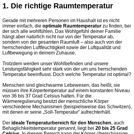
1. Die richtige Raumtemperatur
Gerade mit mehreren Personen im Haushalt ist es nicht
immer einfach, die
optimale Raumtemperatur
zu finden, bei
der sich alle wohlfühlen. Das Wohlgefühl deiner Familie
hängt aber natürlich nicht nur von der Temperatur ab,
sondern von der gesamten Raumluft – also auch von der
herrschenden Luftfeuchtigkeit sowie der Luftqualität und
Luftbewegung in deinem Zuhause.
Trotzdem werden unser Wohlbefinden und unsere
Leistungsfähigkeit sehr stark von der um uns herrschenden
Temperatur beeinflusst. Doch welche Temperatur ist optimal?
Menschen sind gleichwarme Lebewesen, das heißt, sie
müssen ihre Körpertemperatur auf einem konstanten Niveau
von 36 bis 37 Grad Celsius halten. Für die
Wärmeregulierung besitzt der menschliche Körper
verschiedene Mechanismen (beispielsweise das Schwitzen),
mit denen er seine „Soll-Temperatur“ aufrechterhält.
Der
ideale Temperaturbereich für den Menschen
, auch
Behaglichkeitstemperatur genannt, liegt bei
20 bis 25 Grad
Celsius
. In diesem Bereich kann der Körper überschüssige