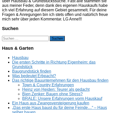
über Hausbau & Grundstückssuche. Fast alle stammen sie
aus meiner Feder, denn dank des eigenen Hauskaufs habe
ich viel Erfahrung auf diesem Gebiet gesammelt. Für deine
Fragen & Anregungen bin ich stets offen und natürlich freue
mich sehr über jeden Kommentar. LG Anne!!!
Suchen
Suchen
nach:
Haus & Garten
Hausbau
Die ersten Schritte in Richtung Eigenheim: das
Grundstück
Baugrundstück finden
Was bedeutet Erbpacht?
Das richtige Bauunternehmen für den Hausbau finden
Town & Country Erfahrungen
Heinz von Heiden: Teurer als gedacht
Bien Zenker: Bauen ohne Stress?
BRALE: Unsere Erfahrungen vorm Hauskauf
Ein Haus aus Zwangsversteigerung kaufen
„Das erste Haus baust du für deine Feinde…“ – Haus
selber bauen