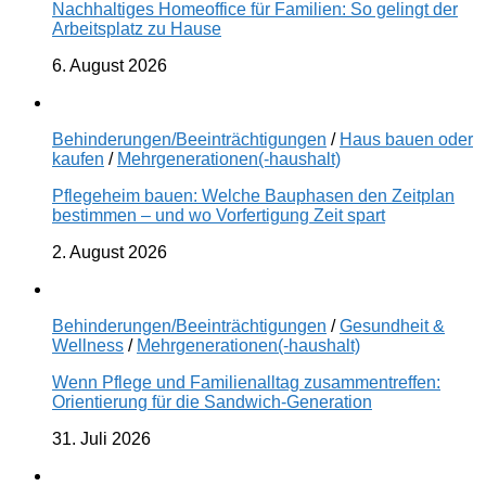
Nachhaltiges Homeoffice für Familien: So gelingt der
Arbeitsplatz zu Hause
6. August 2026
Behinderungen/Beeinträchtigungen
/
Haus bauen oder
kaufen
/
Mehrgenerationen(-haushalt)
Pflegeheim bauen: Welche Bauphasen den Zeitplan
bestimmen – und wo Vorfertigung Zeit spart
2. August 2026
Behinderungen/Beeinträchtigungen
/
Gesundheit &
Wellness
/
Mehrgenerationen(-haushalt)
Wenn Pflege und Familienalltag zusammentreffen:
Orientierung für die Sandwich-Generation
31. Juli 2026