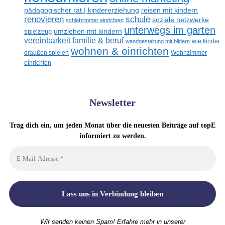
reisen mit kindern
pädagogischer rat | kindererziehung
renovieren
schule
soziale netzwerke
schlafzimmer einrichten
unterwegs im garten
umziehen mit kindern
spielzeug
vereinbarkeit familie & beruf
wandgestaltung mit bildern
wie kinder
wohnen & einrichten
draußen spielen
Wohnzimmer
einrichten
Newsletter
Trag dich ein, um jeden Monat über die neuesten Beiträge auf topE
informiert zu werden.
Wir senden keinen Spam! Erfahre mehr in unserer