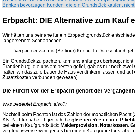
Banken bevorzugen Kunden, die ein Grundstück kaufen, nicht
Erbpacht: DIE Alternative zum Kauf 
Wir hätten uns beinahe für ein Erbpachtgrundstück entschiede
langersehnte Schnäppchen!
Verpächter war die (Berliner) Kirche. In Deutschland ge
Ein Grundstück zu pachten, kam uns anfangs überhaupt nicht in
Brandenburg, die uns am besten gefiel, gab es nur noch zwei G
hätten wir das zu erbauende Haus verklinkern lassen und auf 
Zusatzkosten verbunden gewesen).
Die Furcht vor der Erbpacht gehört der Vergangenh
Was bedeutet Erbpacht also?:
Nachteil beim Pachten ist das Zahlen der monatlichen Pacht (ä
Als Pächter habe ich jedoch die
gleichen Rechte und Pflich
bei einem Kaufgrundstück:
Maklerprovision, Notarkosten, 
vergleichsweise weniger als bei einem Kaufgrundstück, aber