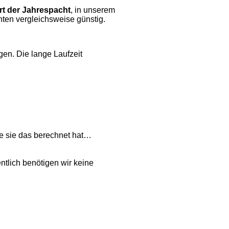
rt der Jahrespacht
, in unserem
hten vergleichsweise günstig.
en. Die lange Laufzeit
e sie das berechnet hat…
tlich benötigen wir keine