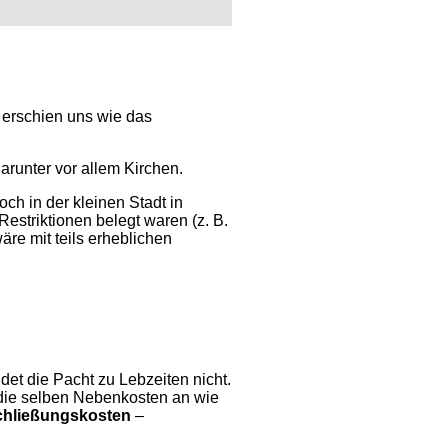
 erschien uns wie das
arunter vor allem Kirchen.
ch in der kleinen Stadt in
estriktionen belegt waren (z. B.
re mit teils erheblichen
det die Pacht zu Lebzeiten nicht.
 die selben Nebenkosten an wie
hließungskosten
–