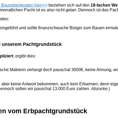
d Baunebenkosten hier>>)
beziehen sich auf den
18-fachen We
monatlichen Pacht ist es also nicht getan. Dennoch ist das Pac
ndes:
eingeführt und sollte finanzschwache Bürger zum Bauen ermutig
i unserem Pachtgrundstück
pliziert
, ergibt dies:
sche Maklerin verlangt doch pauschal 3000€, keine Ahnung, wi
t, aber keine Antwort bekommen, auch kein Erbarmen, denn eigen
ennoch sollen wir pauschal 13.000 Euro zahlen.
Abzocke
.)
en vom Erbpachtgrundstück