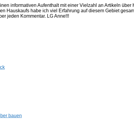
inen informativen Aufenthalt mit einer Vielzahl an Artikeln üb
nen Hauskaufs habe ich viel Erfahrung auf diesem Gebiet gesam
 über jeden Kommentar. LG Anne!!!
ück
lber bauen