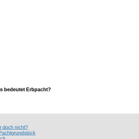
s bedeutet Erbpacht?
r doch nicht?
Pachtgrundstück
ück