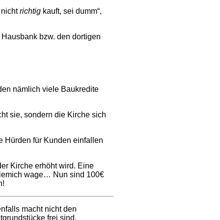
 nicht
richtig
kauft, sei dumm“,
re Hausbank bzw. den dortigen
den nämlich viele Baukredite
ht sie, sondern die Kirche sich
e Hürden für Kunden einfallen
er Kirche erhöht wird. Eine
st ziemich wage… Nun sind 100€
h!
nfalls macht nicht den
grundstücke frei sind.