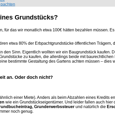
 pachten
eines Grundstücks?
n, für das wir monatlich etwa 100€ hätten bezahlen müssen. Es
hören etwa 80% der Erbpachtgrundstücke öffentlichen Trägern, d
 den Sinn. Eigentlich wollten wir ein Baugrundstück kaufen. Do
rundstücke zu kaufen, die allerdings beide mit baurechtlichen R
eine bestimmte Gestaltung des Gartens achten müssen – dies wä
eit an. Oder doch nicht?
hnlich einer Miete). Anders als beim Abzahlen eines Kredits en
ten
wie ein Grundstückseigentümer. Und leider fallen auch hier
Grundbucheintrag, Grunderwerbssteuer
und natürlich die
Ersc
 immer noch genug.