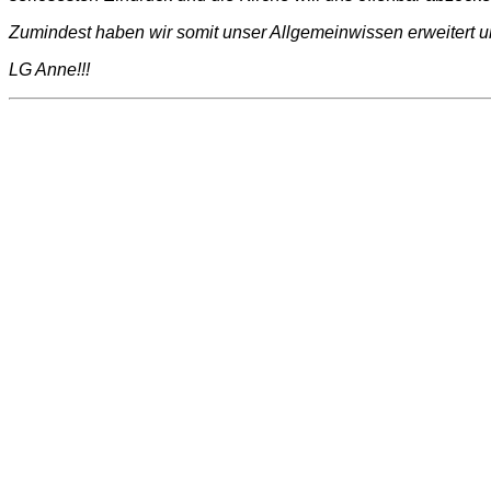
Zumindest haben wir somit unser Allgemeinwissen erweitert 
LG Anne!!!