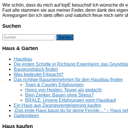
Wie schön, dass du mich auf topE besuchst! Ich wünsche dir e
Fast alle stammen sie aus meiner Feder, denn dank des eige
Anregungen bin ich stets offen und natürlich freue mich sehr
Suchen
Suchen
nach:
Haus & Garten
Hausbau
Die ersten Schritte in Richtung Eigenheim: das Grundst
Baugrundstück finden
Was bedeutet Erbpacht?
Das richtige Bauunternehmen für den Hausbau finden
Town & Country Erfahrungen
Heinz von Heiden: Teurer als gedacht
Bien Zenker: Bauen ohne Stress?
BRALE: Unsere Erfahrungen vorm Hauskauf
Ein Haus aus Zwangsversteigerung kaufen
„Das erste Haus baust du für deine Feinde…“ – Haus se
Gartenideen
Haus kaufen