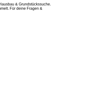
er Hausbau & Grundstückssuche.
melt. Für deine Fragen &