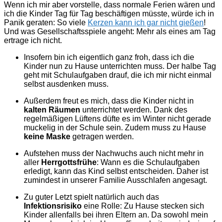
Wenn ich mir aber vorstelle, dass normale Ferien wären und
ich die Kinder Tag für Tag beschäftigen müsste, würde ich in
Panik geraten: So viele
Kerzen kann ich gar nicht gießen
!
Und was Gesellschaftsspiele angeht: Mehr als eines am Tag
ertrage ich nicht.
Insofern bin ich eigentlich ganz froh, dass ich die
Kinder nun zu Hause unterrichten muss. Der halbe Tag
geht mit Schulaufgaben drauf, die ich mir nicht einmal
selbst ausdenken muss.
Außerdem freut es mich, dass die Kinder nicht in
kalten Räumen
unterrichtet werden. Dank des
regelmäßigen Lüftens düfte es im Winter nicht gerade
muckelig in der Schule sein. Zudem muss zu Hause
keine Maske
getragen werden.
Aufstehen muss der Nachwuchs auch nicht mehr in
aller
Herrgottsfrühe
: Wann es die Schulaufgaben
erledigt, kann das Kind selbst entscheiden. Daher ist
zumindest in unserer Familie Ausschlafen angesagt.
Zu guter Letzt spielt natürlich auch das
Infektionsrisiko
eine Rolle: Zu Hause stecken sich
Kinder allenfalls bei ihren Eltern an. Da sowohl mein