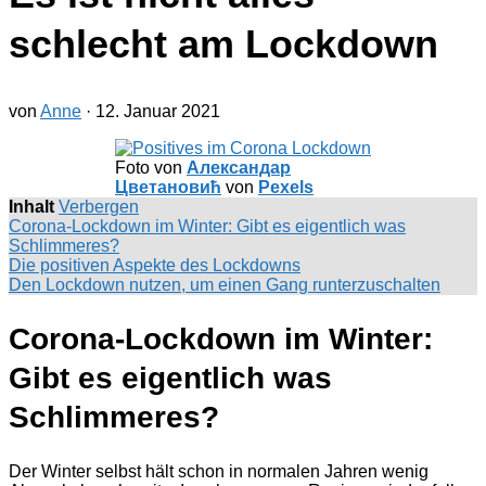
schlecht am Lockdown
von
Anne
·
12. Januar 2021
Foto von
Александар
Цветановић
von
Pexels
Inhalt
Verbergen
Corona-Lockdown im Winter: Gibt es eigentlich was
Schlimmeres?
Die positiven Aspekte des Lockdowns
Den Lockdown nutzen, um einen Gang runterzuschalten
Corona-Lockdown im Winter:
Gibt es eigentlich was
Schlimmeres?
Der Winter selbst hält schon in normalen Jahren wenig