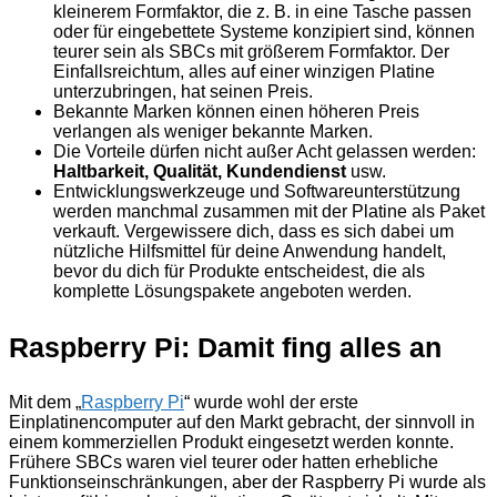
kleinerem Formfaktor, die z. B. in eine Tasche passen
oder für eingebettete Systeme konzipiert sind, können
teurer sein als SBCs mit größerem Formfaktor. Der
Einfallsreichtum, alles auf einer winzigen Platine
unterzubringen, hat seinen Preis.
Bekannte Marken können einen höheren Preis
verlangen als weniger bekannte Marken.
Die Vorteile dürfen nicht außer Acht gelassen werden:
Haltbarkeit, Qualität, Kundendienst
usw.
Entwicklungswerkzeuge und Softwareunterstützung
werden manchmal zusammen mit der Platine als Paket
verkauft. Vergewissere dich, dass es sich dabei um
nützliche Hilfsmittel für deine Anwendung handelt,
bevor du dich für Produkte entscheidest, die als
komplette Lösungspakete angeboten werden.
Raspberry Pi: Damit fing alles an
Mit dem „
Raspberry Pi
“ wurde wohl der erste
Einplatinencomputer auf den Markt gebracht, der sinnvoll in
einem kommerziellen Produkt eingesetzt werden konnte.
Frühere SBCs waren viel teurer oder hatten erhebliche
Funktionseinschränkungen, aber der Raspberry Pi wurde als