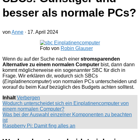
besser als normale PCs?
von
Anne
·
17. April 2024
Foto von
Robin Glauser
Wenn du auf der Suche nach einer
stromsparenden
Alternative zu einem normalen Computer
bist, dann dann
kommt möglicherweise ein sogenannter SBC für dich in
Frage. Wir erklären dir, wodurch sich SBCs
(
Einplatinencomputer
) von normalen PCs unterscheiden und
worauf du beim Kauf bezüglich des Budgets achten solltest.
Inhalt
Verbergen
Wodurch unterscheidet sich ein Einplatinencomputer von
einem normalen Computer?
Was bei der Auswahl einzelner Komponenten zu beachten
ist
Raspberry Pi: Damit fing alles an