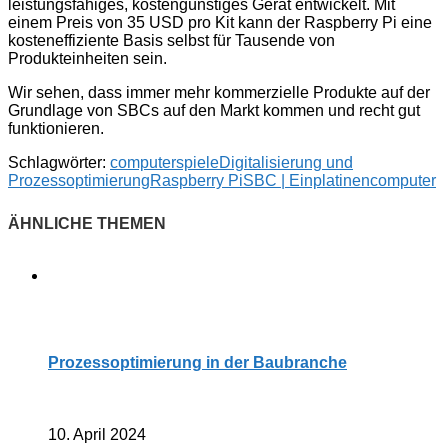
leistungsfähiges, kostengünstiges Gerät entwickelt. Mit
einem Preis von 35 USD pro Kit kann der Raspberry Pi eine
kosteneffiziente Basis selbst für Tausende von
Produkteinheiten sein.
Wir sehen, dass immer mehr kommerzielle Produkte auf der
Grundlage von SBCs auf den Markt kommen und recht gut
funktionieren.
Schlagwörter:
computerspiele
Digitalisierung und
Prozessoptimierung
Raspberry Pi
SBC | Einplatinencomputer
Prozessoptimierung in der Baubranche
10. April 2024