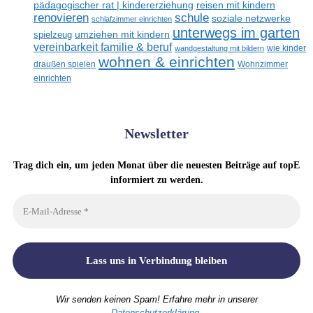
reisen mit kindern
pädagogischer rat | kindererziehung
renovieren
schule
soziale netzwerke
schlafzimmer einrichten
unterwegs im garten
umziehen mit kindern
spielzeug
vereinbarkeit familie & beruf
wandgestaltung mit bildern
wie kinder
wohnen & einrichten
draußen spielen
Wohnzimmer
einrichten
Newsletter
Trag dich ein, um jeden Monat über die neuesten Beiträge auf topE
informiert zu werden.
Wir senden keinen Spam! Erfahre mehr in unserer
Datenschutzerklärung
.