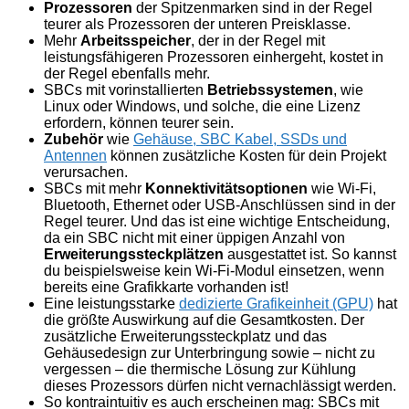
Prozessoren
der Spitzenmarken sind in der Regel
teurer als Prozessoren der unteren Preisklasse.
Mehr
Arbeitsspeicher
, der in der Regel mit
leistungsfähigeren Prozessoren einhergeht, kostet in
der Regel ebenfalls mehr.
SBCs mit vorinstallierten
Betriebssystemen
, wie
Linux oder Windows, und solche, die eine Lizenz
erfordern, können teurer sein.
Zubehör
wie
Gehäuse, SBC Kabel, SSDs und
Antennen
können zusätzliche Kosten für dein Projekt
verursachen.
SBCs mit mehr
Konnektivitätsoptionen
wie Wi-Fi,
Bluetooth, Ethernet oder USB-Anschlüssen sind in der
Regel teurer. Und das ist eine wichtige Entscheidung,
da ein SBC nicht mit einer üppigen Anzahl von
Erweiterungssteckplätzen
ausgestattet ist. So kannst
du beispielsweise kein Wi-Fi-Modul einsetzen, wenn
bereits eine Grafikkarte vorhanden ist!
Eine leistungsstarke
dedizierte Grafikeinheit (GPU)
hat
die größte Auswirkung auf die Gesamtkosten. Der
zusätzliche Erweiterungssteckplatz und das
Gehäusedesign zur Unterbringung sowie – nicht zu
vergessen – die thermische Lösung zur Kühlung
dieses Prozessors dürfen nicht vernachlässigt werden.
So kontraintuitiv es auch erscheinen mag: SBCs mit