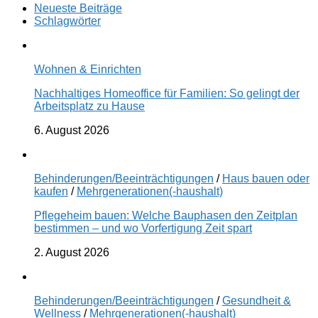
Neueste Beiträge
Schlagwörter
Wohnen & Einrichten
Nachhaltiges Homeoffice für Familien: So gelingt der
Arbeitsplatz zu Hause
6. August 2026
Behinderungen/Beeinträchtigungen
/
Haus bauen oder
kaufen
/
Mehrgenerationen(-haushalt)
Pflegeheim bauen: Welche Bauphasen den Zeitplan
bestimmen – und wo Vorfertigung Zeit spart
2. August 2026
Behinderungen/Beeinträchtigungen
/
Gesundheit &
Wellness
/
Mehrgenerationen(-haushalt)