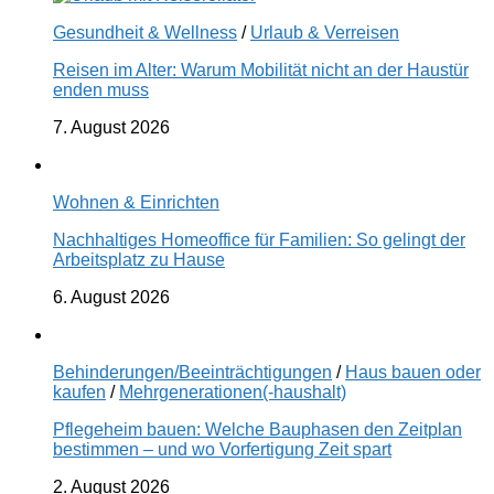
Gesundheit & Wellness
/
Urlaub & Verreisen
Reisen im Alter: Warum Mobilität nicht an der Haustür
enden muss
7. August 2026
Wohnen & Einrichten
Nachhaltiges Homeoffice für Familien: So gelingt der
Arbeitsplatz zu Hause
6. August 2026
Behinderungen/Beeinträchtigungen
/
Haus bauen oder
kaufen
/
Mehrgenerationen(-haushalt)
Pflegeheim bauen: Welche Bauphasen den Zeitplan
bestimmen – und wo Vorfertigung Zeit spart
2. August 2026