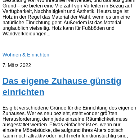
Gestaltung von Wohnräumen verwendet, und das aus gutem
Grund – sie bieten eine Vielzahl von Vorteilen in Bezug auf
Verfügbarkeit, Nachhaltigkeit und Ästhetik. Heutzutage ist
Holz in der Regel das Material der Wahl, wenn es um eine
natürliche Einrichtung geht. Außerdem ist das Material
unglaublich vielseitig. Holz kann für Fußböden und
Wandverkleidungen...
Wohnen & Einrichten
7. März 2022
Das eigene Zuhause günstig
einrichten
Es gibt verschiedene Gründe für die Einrichtung des eigenen
Zuhauses. Wer es neu bezieht, steht vor der größten
Herausforderung, denn jede einzelne Räumlichkeit muss
ausgestattet werden. Etwas einfacher ist es, wenn nur
einzelne Möbelstücke, die aufgrund ihres Alters optisch
kaum noch attraktiv oder nicht mehr funktionstüchtig sind,