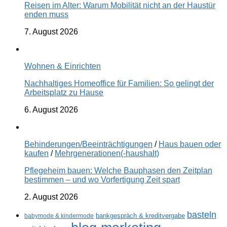
Reisen im Alter: Warum Mobilität nicht an der Haustür
enden muss
7. August 2026
Wohnen & Einrichten
Nachhaltiges Homeoffice für Familien: So gelingt der
Arbeitsplatz zu Hause
6. August 2026
Behinderungen/Beeinträchtigungen
/
Haus bauen oder
kaufen
/
Mehrgenerationen(-haushalt)
Pflegeheim bauen: Welche Bauphasen den Zeitplan
bestimmen – und wo Vorfertigung Zeit spart
2. August 2026
basteln
babymode & kindermode
bankgespräch & kreditvergabe