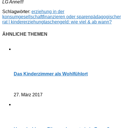
LG Anne!!!
Schlagwörter:
erziehung in der
konsumgesellschaft
finanzieren oder sparen
pädagogischer
rat | kindererziehung
taschengeld: wie viel & ab wann?
Das Kinderzimmer als Wohlfühlort
27. März 2017