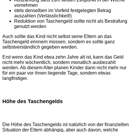
vornehmen
stets denselben im Vorfeld festgelegten Betrag
auszahlen (Verlässlichkeit!)
Reduktion von Taschengeld sollte nicht als Bestrafung
genutzt werden
Auch sollte das Kind nicht selbst seine Eltern an das
Taschengeld erinnern müssen, sondern es sollte ganz
selbstverständlich gegeben werden.
Erst wenn das Kind etwa zehn Jahre alt ist, kann das Geld
nicht mehr wöchentlich, sondern monatlich ausbezahlt
werden. Ab diesem Alter planen Kinder dann nicht mehr nur
für ein paar vor ihnen liegende Tage, sondern etwas
langfristiger.
Höhe des Taschengelds
Die Höhe des Taschengelds ist natürlich von der finanziellen
Situation der Eltern abhängig, aber auch davon, welche