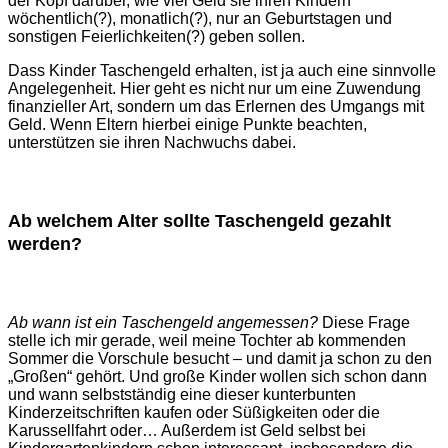
der Kopf darüber, wie viel Geld sie ihren Kindern
wöchentlich(?), monatlich(?), nur an Geburtstagen und
sonstigen Feierlichkeiten(?) geben sollen.
Dass Kinder Taschengeld erhalten, ist ja auch eine sinnvolle
Angelegenheit. Hier geht es nicht nur um eine Zuwendung
finanzieller Art, sondern um das Erlernen des Umgangs mit
Geld. Wenn Eltern hierbei einige Punkte beachten,
unterstützen sie ihren Nachwuchs dabei.
Ab welchem Alter sollte Taschengeld gezahlt
werden?
Ab wann ist ein Taschengeld angemessen?
Diese Frage
stelle ich mir gerade, weil meine Tochter ab kommenden
Sommer die Vorschule besucht – und damit ja schon zu den
„Großen“ gehört. Und große Kinder wollen sich schon dann
und wann selbstständig eine dieser kunterbunten
Kinderzeitschriften kaufen oder Süßigkeiten oder die
Karussellfahrt oder… Außerdem ist Geld selbst bei