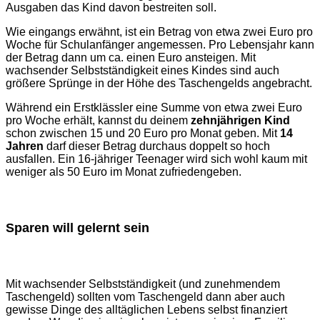
Ausgaben das Kind davon bestreiten soll.
Wie eingangs erwähnt, ist ein Betrag von etwa zwei Euro pro
Woche für Schulanfänger angemessen. Pro Lebensjahr kann
der Betrag dann um ca. einen Euro ansteigen. Mit
wachsender Selbstständigkeit eines Kindes sind auch
größere Sprünge in der Höhe des Taschengelds angebracht.
Während ein Erstklässler eine Summe von etwa zwei Euro
pro Woche erhält, kannst du deinem
zehnjährigen Kind
schon zwischen 15 und 20 Euro pro Monat geben. Mit
14
Jahren
darf dieser Betrag durchaus doppelt so hoch
ausfallen. Ein 16-jähriger Teenager wird sich wohl kaum mit
weniger als 50 Euro im Monat zufriedengeben.
Sparen will gelernt sein
Mit wachsender Selbstständigkeit (und zunehmendem
Taschengeld) sollten vom Taschengeld dann aber auch
gewisse Dinge des alltäglichen Lebens selbst finanziert