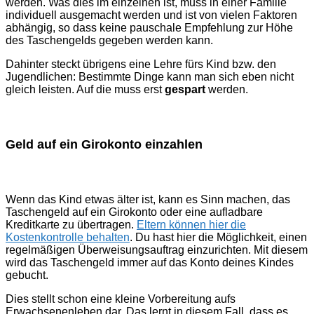
werden. Was dies im einzelnen ist, muss in einer Familie
individuell ausgemacht werden und ist von vielen Faktoren
abhängig, so dass keine pauschale Empfehlung zur Höhe
des Taschengelds gegeben werden kann.
Dahinter steckt übrigens eine Lehre fürs Kind bzw. den
Jugendlichen: Bestimmte Dinge kann man sich eben nicht
gleich leisten. Auf die muss erst
gespart
werden.
Geld auf ein Girokonto einzahlen
Wenn das Kind etwas älter ist, kann es Sinn machen, das
Taschengeld auf ein Girokonto oder eine aufladbare
Kreditkarte zu übertragen.
Eltern können hier die
Kostenkontrolle behalten
. Du hast hier die Möglichkeit, einen
regelmäßigen Überweisungsauftrag einzurichten. Mit diesem
wird das Taschengeld immer auf das Konto deines Kindes
gebucht.
Dies stellt schon eine kleine Vorbereitung aufs
Erwachsenenleben dar. Das lernt in diesem Fall, dass es