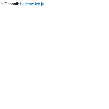
hen. Deshalb
berichte ich ja