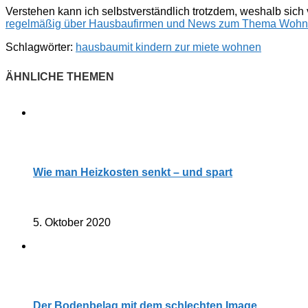
Verstehen kann ich selbstverständlich trotzdem, weshalb si
regelmäßig über Hausbaufirmen und News zum Thema Woh
Schlagwörter:
hausbau
mit kindern zur miete wohnen
Wie man Heizkosten senkt – und spart
5. Oktober 2020
Der Bodenbelag mit dem schlechten Image