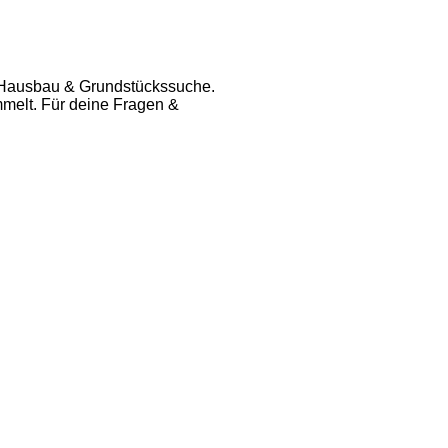
er Hausbau & Grundstückssuche.
melt. Für deine Fragen &