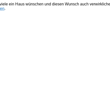
ch viele ein Haus wünschen und diesen Wunsch auch verwirklic
nen
.