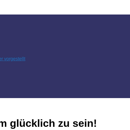
 vorgestellt
 glücklich zu sein!