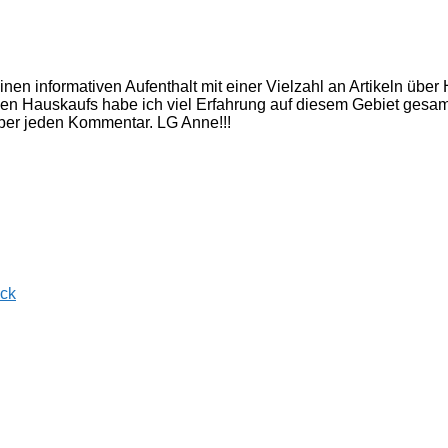
inen informativen Aufenthalt mit einer Vielzahl an Artikeln üb
nen Hauskaufs habe ich viel Erfahrung auf diesem Gebiet gesam
 über jeden Kommentar. LG Anne!!!
ück