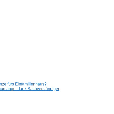
nze fürs Einfamilienhaus?
aumängel dank Sachverständiger