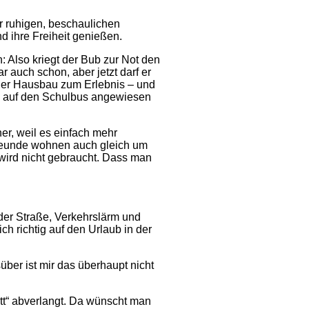
er ruhigen, beschaulichen
d ihre Freiheit genießen.
Also kriegt der Bub zur Not den
 auch schon, aber jetzt darf er
der Hausbau zum Erlebnis – und
nd auf den Schulbus angewiesen
her, weil es einfach mehr
reunde wohnen auch gleich um
 wird nicht gebraucht. Dass man
 der Straße, Verkehrslärm und
ch richtig auf den Urlaub in der
ber ist mir das überhaupt nicht
ott“ abverlangt. Da wünscht man