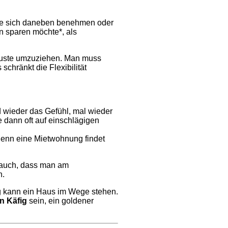
sie sich daneben benehmen oder
rn sparen möchte*, als
erluste umzuziehen. Man muss
chränkt die Flexibilität
d wieder das Gefühl, mal wieder
 dann oft auf einschlägigen
 denn eine Mietwohnung findet
t auch, dass man am
n.
ng kann ein Haus im Wege stehen.
n Käfig
sein, ein goldener