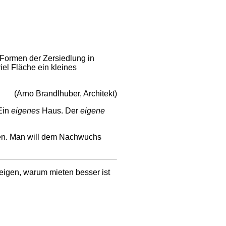
e Formen der Zersiedlung in
iel Fläche ein kleines
(Arno Brandlhuber, Architekt)
 Ein
eigenes
Haus. Der
eigene
rden. Man will dem Nachwuchs
eigen, warum mieten besser ist