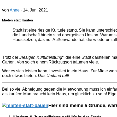
von
Anne
·
14. Juni 2021
Mieten statt Kaufen
Stadt ist eine riesige Kulturleistung. Sie kann untersch
die Landschaft hinein sind energetisch Unsinn. Warum sol
Haus setzen, das nur Außenwände hat, die wiederum 
Trotz der „
riesigen Kulturleistung
“, die eine Stadt darstellen
Garten. Von solch einem Rückzugsort träumen viele.
Wer es sich leisten kann, investiert in ein Haus. Zur Miete
doch etwas bieten.
Das Umland ruft!
Bei so viel Abneigung gegen die Mietwohnung muss ich einfac
als kaufen: Man braucht kein Haus, um glücklich zu sein! Eige
Hier sind meine 5 Gründe, war