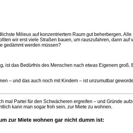
iedlichste Milieus auf konzentriertem Raum gut beherbergen. All
lten wir erst viele Straßen bauen, um rauszufahren, dann auf v
alle gedämmt werden müssen?
 mag, ist das Bedürfnis des Menschen nach etwas Eigenem groß.
 wohnen – und das auch noch mit Kindern – ist unzumutbar gewo
h mal Partei für den Schwächeren ergreifen – und Gründe aufz
ntlich kann man sogar froh sein, zur Miete zu wohnen.
um zur Miete wohnen gar nicht dumm ist: