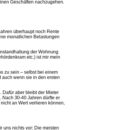
 seinen Geschäften nachzugehen.
Jahren überhaupt noch Rente
ine monatlichen Belastungen
 Instandhaltung der Wohnung
ehördenkram etc.) ist mir mein
s zu sein – selbst bei einem
 auch wenn sie in den ersten
Dafür aber bleibt der Mieter
. Nach 30-40 Jahren dürfte er
icht an Wert verlieren können,
r uns nichts vor: Die meisten