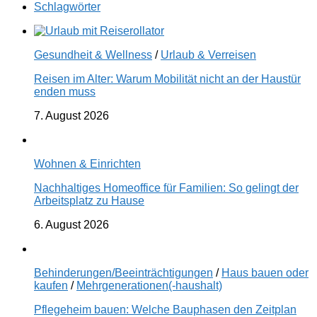
Schlagwörter
Gesundheit & Wellness
/
Urlaub & Verreisen
Reisen im Alter: Warum Mobilität nicht an der Haustür
enden muss
7. August 2026
Wohnen & Einrichten
Nachhaltiges Homeoffice für Familien: So gelingt der
Arbeitsplatz zu Hause
6. August 2026
Behinderungen/Beeinträchtigungen
/
Haus bauen oder
kaufen
/
Mehrgenerationen(-haushalt)
Pflegeheim bauen: Welche Bauphasen den Zeitplan