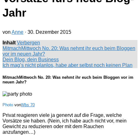
Jahr
von
Anne
·
30. Dezember 2015
Inhalt
Verbergen
MitmachMittwoch No. 20: Was nehmt ihr euch beim Bloggen
vor im neuen Jahr?
Dein Blog, dein Business
Ich mag’s nicht planlos, habe aber selbst noch keinen Plan
MitmachMittwoch No. 20: Was nehmt ihr euch beim Bloggen vor im
neuen Jahr?
Photo
von
Wbs 70
Privat reagieren viele ja genervt auf die Frage, welche
Vorsätze sie haben. (Nein, ich habe auch nicht vor, mein
Gewicht zu reduzieren oder mit dem Rauchen
anzufangen…)