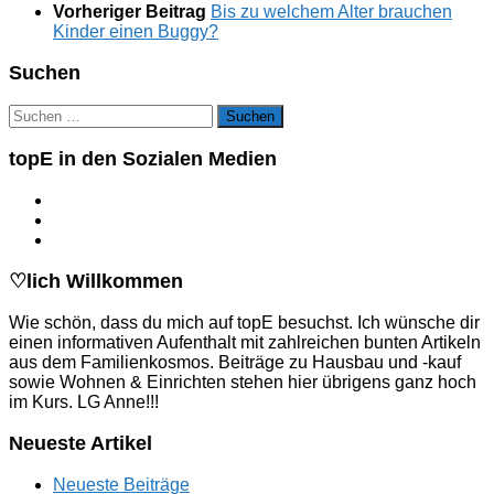
Vorheriger Beitrag
Bis zu welchem Alter brauchen
Kinder einen Buggy?
Suchen
Suchen
nach:
topE in den Sozialen Medien
♡lich Willkommen
Wie schön, dass du mich auf topE besuchst. Ich wünsche dir
einen informativen Aufenthalt mit zahlreichen bunten Artikeln
aus dem Familienkosmos. Beiträge zu Hausbau und -kauf
sowie Wohnen & Einrichten stehen hier übrigens ganz hoch
im Kurs. LG Anne!!!
Neueste Artikel
Neueste Beiträge