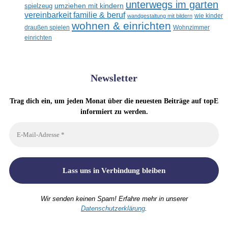
unterwegs im garten
umziehen mit kindern
spielzeug
vereinbarkeit familie & beruf
wandgestaltung mit bildern
wie kinder
wohnen & einrichten
draußen spielen
Wohnzimmer
einrichten
Newsletter
Trag dich ein, um jeden Monat über die neuesten Beiträge auf topE
informiert zu werden.
Wir senden keinen Spam! Erfahre mehr in unserer
Datenschutzerklärung
.