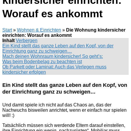
kindersicher einrichten:
Worauf es ankommt
Start
»
Wohnen & Einrichten
»
Die Wohnung kindersicher
einrichten: Worauf es ankommt
Inhalt
Verbergen
Ein Kind stellt das ganze Leben auf den Kopf, von der
Einrichtung ganz zu schweigen…
Mach deinen Wohnraum kindersicher! So geht’s:
Was beim Bodenbelag zu beachten ist
Ob Parkett oder Laminat: Auch das Verlegen muss
kindersicher erfolgen
Ein Kind stellt das ganze Leben auf den Kopf, von
der Einrichtung ganz zu schweigen…
Und damit spiele ich nicht auf das Chaos an, das der
Nachwuchs bisweilen anrichtet, wenn er einfach nur spielen
will! :)
Tatsächlich müssen sich werdende Eltern darauf einstellen,
ihre Einrichtung ein wenig „nachzurüsten“. Mobiliar muss