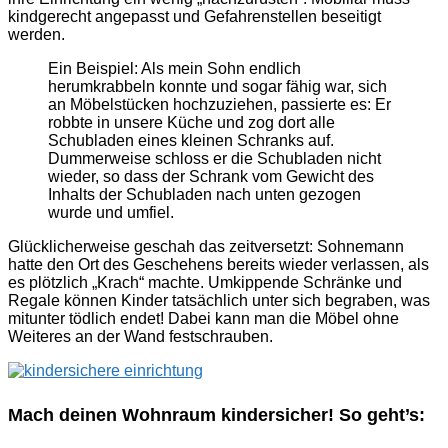
kindgerecht angepasst und Gefahrenstellen beseitigt
werden.
Ein Beispiel: Als mein Sohn endlich
herumkrabbeln konnte und sogar fähig war, sich
an Möbelstücken hochzuziehen, passierte es: Er
robbte in unsere Küche und zog dort alle
Schubladen eines kleinen Schranks auf.
Dummerweise schloss er die Schubladen nicht
wieder, so dass der Schrank vom Gewicht des
Inhalts der Schubladen nach unten gezogen
wurde und umfiel.
Glücklicherweise geschah das zeitversetzt: Sohnemann
hatte den Ort des Geschehens bereits wieder verlassen, als
es plötzlich „Krach“ machte. Umkippende Schränke und
Regale können Kinder tatsächlich unter sich begraben, was
mitunter tödlich endet! Dabei kann man die Möbel ohne
Weiteres an der Wand festschrauben.
Mach deinen Wohnraum kindersicher! So geht’s: