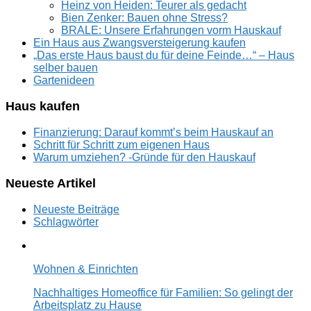
Heinz von Heiden: Teurer als gedacht
Bien Zenker: Bauen ohne Stress?
BRALE: Unsere Erfahrungen vorm Hauskauf
Ein Haus aus Zwangsversteigerung kaufen
„Das erste Haus baust du für deine Feinde…“ – Haus
selber bauen
Gartenideen
Haus kaufen
Finanzierung: Darauf kommt’s beim Hauskauf an
Schritt für Schritt zum eigenen Haus
Warum umziehen? -Gründe für den Hauskauf
Neueste Artikel
Neueste Beiträge
Schlagwörter
Wohnen & Einrichten
Nachhaltiges Homeoffice für Familien: So gelingt der
Arbeitsplatz zu Hause