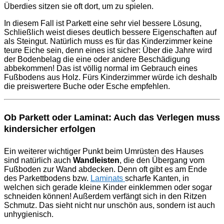
Überdies sitzen sie oft dort, um zu spielen.
In diesem Fall ist Parkett eine sehr viel bessere Lösung,
Schließlich weist dieses deutlich bessere Eigenschaften auf
als Steingut. Natürlich muss es für das Kinderzimmer keine
teure Eiche sein, denn eines ist sicher: Über die Jahre wird
der Bodenbelag die eine oder andere Beschädigung
abbekommen! Das ist völlig normal im Gebrauch eines
Fußbodens aus Holz. Fürs Kinderzimmer würde ich deshalb
die preiswertere Buche oder Esche empfehlen.
Ob Parkett oder Laminat: Auch das Verlegen muss
kindersicher erfolgen
Ein weiterer wichtiger Punkt beim Umrüsten des Hauses
sind natürlich auch
Wandleisten
, die den Übergang vom
Fußboden zur Wand abdecken. Denn oft gibt es am Ende
des Parkettbodens bzw.
Laminats
scharfe Kanten, in
welchen sich gerade kleine Kinder einklemmen oder sogar
schneiden können! Außerdem verfängt sich in den Ritzen
Schmutz. Das sieht nicht nur unschön aus, sondern ist auch
unhygienisch.