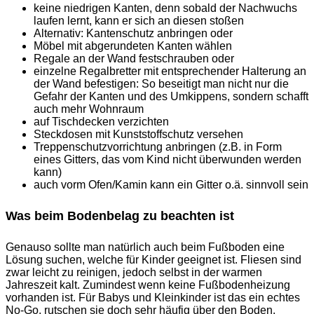
keine niedrigen Kanten, denn sobald der Nachwuchs
laufen lernt, kann er sich an diesen stoßen
Alternativ: Kantenschutz anbringen oder
Möbel mit abgerundeten Kanten wählen
Regale an der Wand festschrauben oder
einzelne Regalbretter mit entsprechender Halterung an
der Wand befestigen: So beseitigt man nicht nur die
Gefahr der Kanten und des Umkippens, sondern schafft
auch mehr Wohnraum
auf Tischdecken verzichten
Steckdosen mit Kunststoffschutz versehen
Treppenschutzvorrichtung anbringen (z.B. in Form
eines Gitters, das vom Kind nicht überwunden werden
kann)
auch vorm Ofen/Kamin kann ein Gitter o.ä. sinnvoll sein
Was beim Bodenbelag zu beachten ist
Genauso sollte man natürlich auch beim Fußboden eine
Lösung suchen, welche für Kinder geeignet ist. Fliesen sind
zwar leicht zu reinigen, jedoch selbst in der warmen
Jahreszeit kalt. Zumindest wenn keine Fußbodenheizung
vorhanden ist. Für Babys und Kleinkinder ist das ein echtes
No-Go, rutschen sie doch sehr häufig über den Boden.