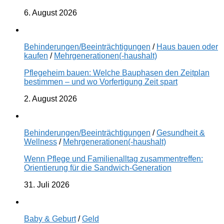
6. August 2026
Behinderungen/Beeinträchtigungen
/
Haus bauen oder
kaufen
/
Mehrgenerationen(-haushalt)
Pflegeheim bauen: Welche Bauphasen den Zeitplan
bestimmen – und wo Vorfertigung Zeit spart
2. August 2026
Behinderungen/Beeinträchtigungen
/
Gesundheit &
Wellness
/
Mehrgenerationen(-haushalt)
Wenn Pflege und Familienalltag zusammentreffen:
Orientierung für die Sandwich-Generation
31. Juli 2026
Baby & Geburt
/
Geld