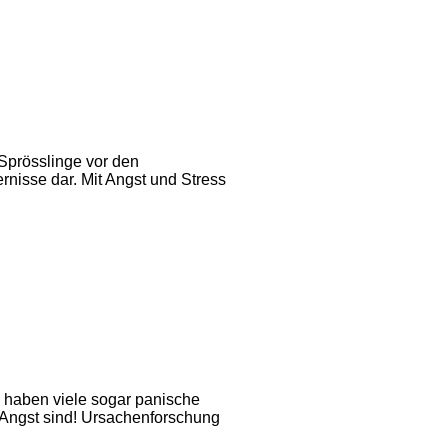
 Sprösslinge vor den
rnisse dar. Mit Angst und Stress
n haben viele sogar panische
r Angst sind! Ursachenforschung