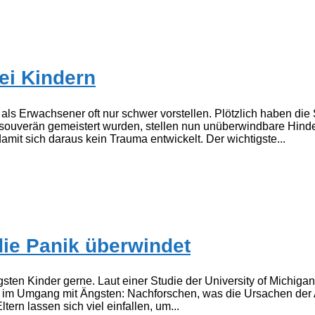
ei Kindern
als Erwachsener oft nur schwer vorstellen. Plötzlich haben die
h souverän gemeistert wurden, stellen nun unüberwindbare Hinde
t sich daraus kein Trauma entwickelt. Der wichtigste...
die Panik überwindet
sten Kinder gerne. Laut einer Studie der University of Michiga
hritt im Umgang mit Ängsten: Nachforschen, was die Ursachen de
rn lassen sich viel einfallen, um...