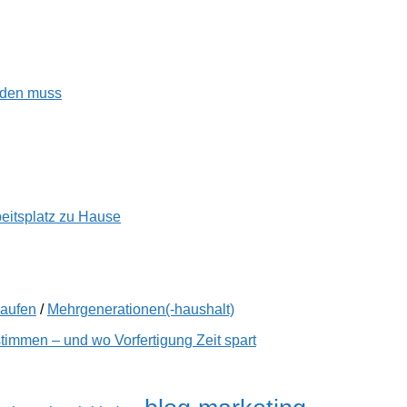
enden muss
beitsplatz zu Hause
kaufen
/
Mehrgenerationen(-haushalt)
immen – und wo Vorfertigung Zeit spart