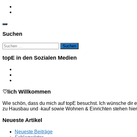
Suchen
Suchen
nach:
topE in den Sozialen Medien
♡lich Willkommen
Wie schön, dass du mich auf topE besuchst. Ich wünsche dir e
zu Hausbau und -kauf sowie Wohnen & Einrichten stehen hier
Neueste Artikel
Neueste Beiträge