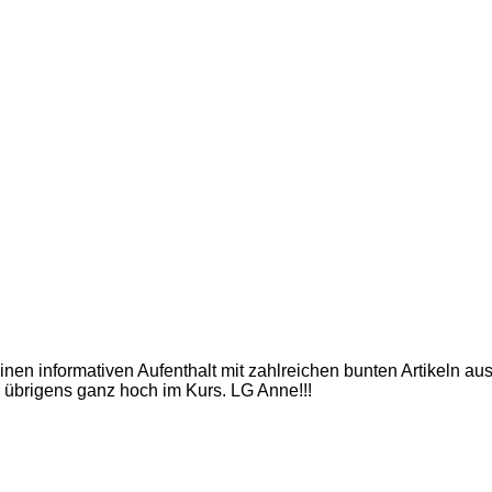
inen informativen Aufenthalt mit zahlreichen bunten Artikeln a
 übrigens ganz hoch im Kurs. LG Anne!!!