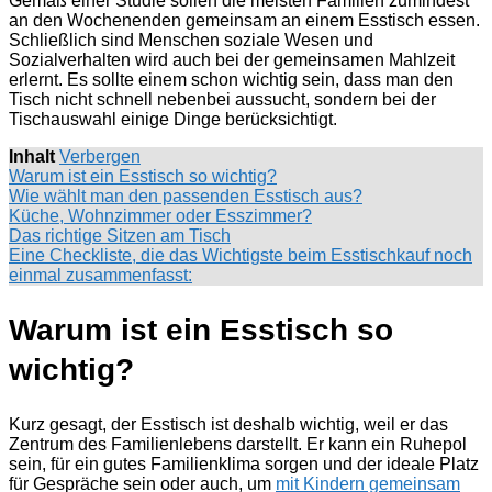
Gemäß einer Studie sollen die meisten Familien zumindest
an den Wochenenden gemeinsam an einem Esstisch essen.
Schließlich sind Menschen soziale Wesen und
Sozialverhalten wird auch bei der gemeinsamen Mahlzeit
erlernt. Es sollte einem schon wichtig sein, dass man den
Tisch nicht schnell nebenbei aussucht, sondern bei der
Tischauswahl einige Dinge berücksichtigt.
Inhalt
Verbergen
Warum ist ein Esstisch so wichtig?
Wie wählt man den passenden Esstisch aus?
Küche, Wohnzimmer oder Esszimmer?
Das richtige Sitzen am Tisch
Eine Checkliste, die das Wichtigste beim Esstischkauf noch
einmal zusammenfasst:
Warum ist ein Esstisch so
wichtig?
Kurz gesagt, der Esstisch ist deshalb wichtig, weil er das
Zentrum des Familienlebens darstellt. Er kann ein Ruhepol
sein, für ein gutes Familienklima sorgen und der ideale Platz
für Gespräche sein oder auch, um
mit Kindern gemeinsam