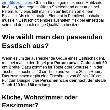
ein Bild zu malen
. Ob nun für die gemeinsamen Mahlzeiten
im Alltag, den regelmäßigen Spieleabend oder auch bei
Feiern, für vieles trifft man sich am liebsten an einem
Esstisch. Als ein zentrales Element in Familienhaushalten
muss ein Esstisch oft einiges aushalten, flexibel einsetzbar
sein und demnach einige Qualitäten besitzen.
Wie wählt man den passenden
Esstisch aus?
Wenn es um die ausreichende Größe eines Esstischs geht,
rechnet man in der Regel
pro Person sowie Gedeck mit 60
cm Breite
. Dazu kommen für Töpfe oder Schüsseln in der
Tischmitte nochmal 40 cm Tiefe und weitere 20 cm Raum.
Das zusammen ergibt eine Tischbreite von 80 bis 100 cm.
Für zum Beispiel
vier Personen wäre demnach der ideale
Tisch 120 bis 160 cm lang
.
Küche, Wohnzimmer oder
Esszimmer?