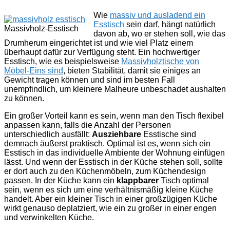
Wie
massiv und ausladend ein
Esstisch
sein darf, hängt natürlich
Massivholz-Esstisch
davon ab, wo er stehen soll, wie das
Drumherum eingerichtet ist und wie viel Platz einem
überhaupt dafür zur Verfügung steht. Ein hochwertiger
Esstisch, wie es beispielsweise
Massivholztische von
Möbel-Eins sind
, bieten Stabilität, damit sie einiges an
Gewicht tragen können und sind im besten Fall
unempfindlich, um kleinere Malheure unbeschadet aushalten
zu können.
Ein großer Vorteil kann es sein, wenn man den Tisch flexibel
anpassen kann, falls die Anzahl der Personen
unterschiedlich ausfällt:
Ausziehbare
Esstische sind
demnach äußerst praktisch. Optimal ist es, wenn sich ein
Esstisch in das individuelle Ambiente der Wohnung einfügen
lässt. Und wenn der Esstisch in der Küche stehen soll, sollte
er dort auch zu den Küchenmöbeln, zum Küchendesign
passen. In der Küche kann ein
klappbarer
Tisch optimal
sein, wenn es sich um eine verhältnismäßig kleine Küche
handelt. Aber ein kleiner Tisch in einer großzügigen Küche
wirkt genauso deplatziert, wie ein zu großer in einer engen
und verwinkelten Küche.