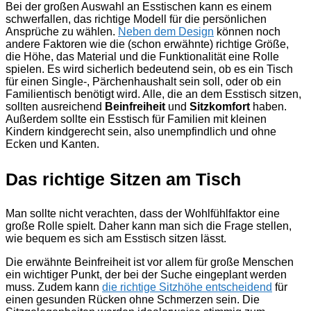
Bei der großen Auswahl an Esstischen kann es einem
schwerfallen, das richtige Modell für die persönlichen
Ansprüche zu wählen.
Neben dem Design
können noch
andere Faktoren wie die (schon erwähnte) richtige Größe,
die Höhe, das Material und die Funktionalität eine Rolle
spielen. Es wird sicherlich bedeutend sein, ob es ein Tisch
für einen Single-, Pärchenhaushalt sein soll, oder ob ein
Familientisch benötigt wird. Alle, die an dem Esstisch sitzen,
sollten ausreichend
Beinfreiheit
und
Sitzkomfort
haben.
Außerdem sollte ein Esstisch für Familien mit kleinen
Kindern kindgerecht sein, also unempfindlich und ohne
Ecken und Kanten.
Das richtige Sitzen am Tisch
Man sollte nicht verachten, dass der Wohlfühlfaktor eine
große Rolle spielt. Daher kann man sich die Frage stellen,
wie bequem es sich am Esstisch sitzen lässt.
Die erwähnte Beinfreiheit ist vor allem für große Menschen
ein wichtiger Punkt, der bei der Suche eingeplant werden
muss. Zudem kann
die richtige Sitzhöhe entscheidend
für
einen gesunden Rücken ohne Schmerzen sein. Die