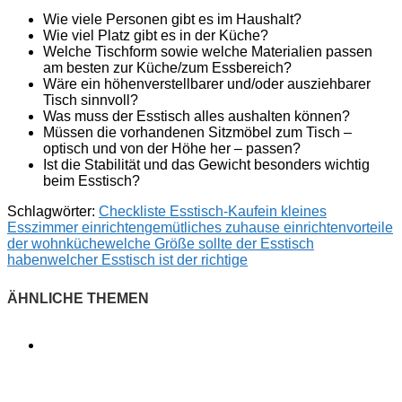
Wie viele Personen gibt es im Haushalt?
Wie viel Platz gibt es in der Küche?
Welche Tischform sowie welche Materialien passen
am besten zur Küche/zum Essbereich?
Wäre ein höhenverstellbarer und/oder ausziehbarer
Tisch sinnvoll?
Was muss der Esstisch alles aushalten können?
Müssen die vorhandenen Sitzmöbel zum Tisch –
optisch und von der Höhe her – passen?
Ist die Stabilität und das Gewicht besonders wichtig
beim Esstisch?
Schlagwörter:
Checkliste Esstisch-Kauf
ein kleines
Esszimmer einrichten
gemütliches zuhause einrichten
vorteile
der wohnküche
welche Größe sollte der Esstisch
haben
welcher Esstisch ist der richtige