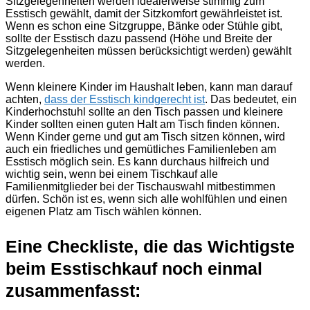
Sitzgelegenheiten werden idealerweise stimmig zum
Esstisch gewählt, damit der Sitzkomfort gewährleistet ist.
Wenn es schon eine Sitzgruppe, Bänke oder Stühle gibt,
sollte der Esstisch dazu passend (Höhe und Breite der
Sitzgelegenheiten müssen berücksichtigt werden) gewählt
werden.
Wenn kleinere Kinder im Haushalt leben, kann man darauf
achten,
dass der Esstisch kindgerecht ist
. Das bedeutet, ein
Kinderhochstuhl sollte an den Tisch passen und kleinere
Kinder sollten einen guten Halt am Tisch finden können.
Wenn Kinder gerne und gut am Tisch sitzen können, wird
auch ein friedliches und gemütliches Familienleben am
Esstisch möglich sein. Es kann durchaus hilfreich und
wichtig sein, wenn bei einem Tischkauf alle
Familienmitglieder bei der Tischauswahl mitbestimmen
dürfen. Schön ist es, wenn sich alle wohlfühlen und einen
eigenen Platz am Tisch wählen können.
Eine Checkliste, die das Wichtigste
beim Esstischkauf noch einmal
zusammenfasst: