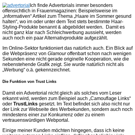
Ich finde Advertorials immer besonders
offensichtlich in Frauenmagazinen: Beispielsweise im
„informativen“ Artikel zum Thema „Haare im Sommer gesund
halten“, wo im oder unter dem Text stets bestimmte Haar-
Styling-Produkte benannt & abgebildet werden. Damit es
nicht ganz klar nach Schleichwerbung aussieht, werden
auch noch ein paar Alternativprodukte aufgezählt.
Im Online-Sektor funktioniert das natürlich auch. Ein Blick auf
die Webpräsenz von
Glamour
offenbart schon nach wenigen
Sekunden eine nicht gerade originelle Kooperation, wie die
nebenstehende Grafik zeigt. Sie wurde natürlich nicht als
„Werbung“ o.ä. gekennzeichnet.
Die Funktion von Trust Links
Damit ein Advertorial nicht gleich als solches vom Leser
erkannt wird, werden zum Beispiel auch „Camouflage Links“
oder
TrustLinks
gesetzt. Im Text befindet sich also nicht nur
der Link zur Webseite des Werbekunden, sondern auch noch
mindestens einer zur Konkurrenz oder zu einem
vertrauenswürdigen Webportal.
Einige meiner Kunden möchten hingegen, dass ich keine