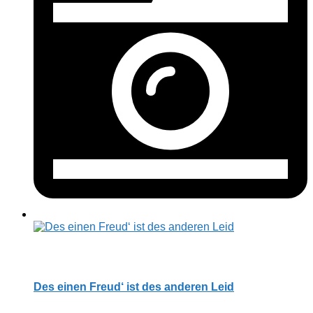
Des einen Freud‘ ist des anderen Leid