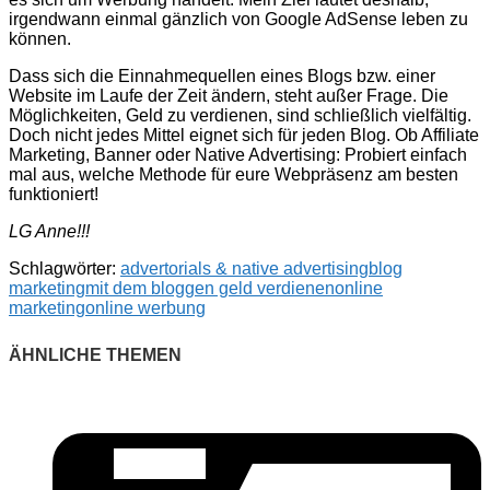
irgendwann einmal gänzlich von Google AdSense leben zu
können.
Dass sich die Einnahmequellen eines Blogs bzw. einer
Website im Laufe der Zeit ändern, steht außer Frage. Die
Möglichkeiten, Geld zu verdienen, sind schließlich vielfältig.
Doch nicht jedes Mittel eignet sich für jeden Blog. Ob Affiliate
Marketing, Banner oder Native Advertising: Probiert einfach
mal aus, welche Methode für eure Webpräsenz am besten
funktioniert!
LG Anne!!!
Schlagwörter:
advertorials & native advertising
blog
marketing
mit dem bloggen geld verdienen
online
marketing
online werbung