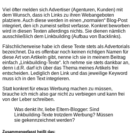
Viel öfter melden sich Advertiser (Agenturen, Kunden) mit
dem Wunsch, dass ich Links zu ihren Webangeboten
platziere. Auch diese werden in einen „normalen“ Blog-Post
integriert, den ich zumeist selbst verfasse. Konkret beworben
wird in diesen Texten allerdings nichts. Sie dienen nämlich
ausschließlich dem Linkbuilding (Aufbau von Backlinks).
Fälschlicherweise habe ich diese Texte stets als Advertorials
bezeichnet. Da es offenbar noch keinen richtigen Namen für
diese Art von Artikeln gibt, nenne ich sie in meinem Beitrag
einfach „Linkbuilding-Texte“. Ich nehme sie stets dankbar an,
denn i.d.R. darf ich über das Thema meines Artikels frei
entscheiden. Lediglich den Link und das jeweilige Keyword
muss ich in den Text integrieren.
Statt konkret für etwas Werbung machen zu müssen,
brauche ich mich also gar nicht zu verbiegen und kann frei
von der Leber schreiben.
Was denkt ihr, liebe Eltern-Blogger: Sind
Linkbuilding-Texte trotzdem Werbung? Müssen
sie gekennzeichnet werden?
Zusammengefasst heißt das: