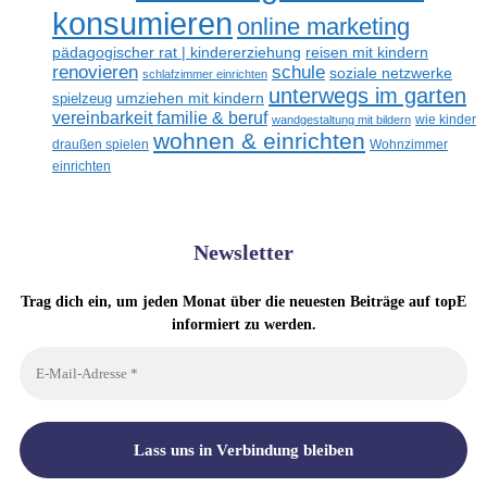
konsumieren
online marketing
reisen mit kindern
pädagogischer rat | kindererziehung
renovieren
schule
soziale netzwerke
schlafzimmer einrichten
unterwegs im garten
umziehen mit kindern
spielzeug
vereinbarkeit familie & beruf
wandgestaltung mit bildern
wie kinder
wohnen & einrichten
draußen spielen
Wohnzimmer
einrichten
Newsletter
Trag dich ein, um jeden Monat über die neuesten Beiträge auf topE
informiert zu werden.