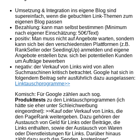
Umsetzung & Integration ins eigene Blog sind
supereinfach, wenn die gebuchten Link-Themen zum
eigenen Blog passen
Bezahlung: kann man selbst bestimmen (Minimum
nach eigener Einschätzung: 50€/Text)
positiv: Man muss nicht auf Angebote warten, sondern
kann sich bei den verschiedensten Plattformen (z.B.
RankSeller oder SeedingUp) anmelden und eigene
Angebote erstellen bzw. sich bei potentiellen Kunden
um Aufträge bewerben
negativ: der Verkauf von Links wird von allen
Suchmaschinen kritisch betrachtet. Google hat sich in
folgendem Beitrag sehr ausführlich dazu ausgelassen:
Linktauschprogramme>>
Komisch: Für Google zählen auch sog.
Produkttests
zu den Linktauschprogrammen (ich
hätte sie eher unter Schleichwerbung
eingeordnet): >>Kauf oder Verkauf von Links, die
den PageRank weitergeben. Dazu gehören der
Austausch von Geld für Links oder Beiträge, die
Links enthalten, sowie der Austausch von Waren
oder Dienstleistungen für Links. Darüber hinaus
zählt dazu auch das Senden „kostenloser“