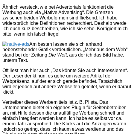
Ähnlich versteckt wie bei Advertorials funktioniert die
Werbung auch via „Native Advertising“. Die Grenzen
zwischen beiden Werbeformen sind fließend. Ich habe
widersprüchliche Definitionen recherchiert. Deshalb werde
ich euch kurz beschreiben, wie ich sie sehe. Korrigiert mich
bitte, wenn ich falsch liege!
Am besten lassen sie sich anhand
nebenstehender Grafik verdeutlichen. „Mehr aus dem Web“
stand bei der Zeitung
Die Welt
, aus der ich das Bild habe,
unterm Text.
Oft liest man hier auch „Das könnte Sie auch interessieren“.
Der Leser denkt nun, es gehe um weitere Artikel der
Webpräsenz, auf der er sich gerade befindet. Tatsächlich
wird er jedoch auf andere Webseiten geleitet, wenn er darauf
klickt.
Vertreiber dieses Werbemittels ist z. B. Plista. Das
Unternehmen bietet ein eigenes Plugin für Seitenbetreiber
an, mit Hilfe dessen die unauffällige Werbung schnell und
einfach integriert werden kann. Ich habe es selbst vor ca.
einem Jahr ausprobiert. Die Klicks auf die Anzeigen waren
jedoch so gering, dass ich kaum etwas verdiente und das