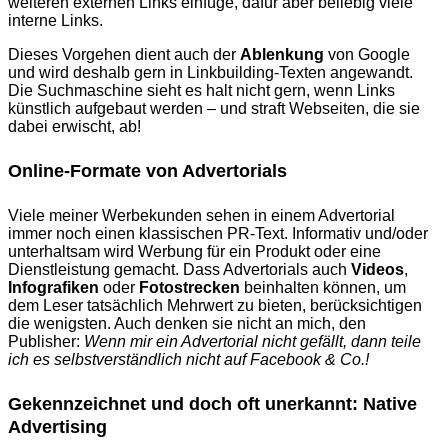
weiteren externen Links einfüge, dafür aber beliebig viele
interne Links.
Dieses Vorgehen dient auch der
Ablenkung
von Google
und wird deshalb gern in Linkbuilding-Texten angewandt.
Die Suchmaschine sieht es halt nicht gern, wenn Links
künstlich aufgebaut werden – und straft Webseiten, die sie
dabei erwischt, ab!
Online-Formate von Advertorials
Viele meiner Werbekunden sehen in einem Advertorial
immer noch einen klassischen PR-Text. Informativ und/oder
unterhaltsam wird Werbung für ein Produkt oder eine
Dienstleistung gemacht. Dass Advertorials auch
Videos
,
Infografiken
oder
Fotostrecken
beinhalten können, um
dem Leser tatsächlich Mehrwert zu bieten, berücksichtigen
die wenigsten. Auch denken sie nicht an mich, den
Publisher:
Wenn mir ein Advertorial nicht gefällt, dann teile
ich es selbstverständlich nicht auf Facebook & Co.!
Gekennzeichnet und doch oft unerkannt: Native
Advertising