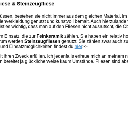
liese & Steinzeugfliese
üssen, bestehen sie nicht immer aus dem gleichen Material. I
denverkleidung genutzt und kunstvoll bemalt. Auch hierzulande
t es wichtig, dass man auf den Fliesen nicht ausrutscht, die Obe
 Einsatz, die zur
Feinkeramik
zählen. Sie haben ein relativ
derum werden
Steinzeugfliesen
genutzt. Sie zählen zwar auch z
und Einsatzmöglichkeiten findest du
hier
>>.
it ihren Zweck erfüllen. Ich jedenfalls erfreue mich an meine
n bereitet ja glücklicherweise kaum Umstände. Fliesen sind abs