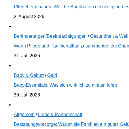
Pflegeheim bauen: Welche Bauphasen den Zeitplan best
2. August 2026
Behinderungen/Beeinträchtigungen
/
Gesundheit & Wel
Wenn Pflege und Familienalltag zusammentreffen: Orien
31. Juli 2026
Baby & Geburt
/
Geld
Baby-Essentials: Was sich wirklich zu mieten lohnt
30. Juli 2026
Allgemein
/
Liebe & Partnerschaft
Bestattungsvorsorge: Warum sie Familien ein gutes Gefü