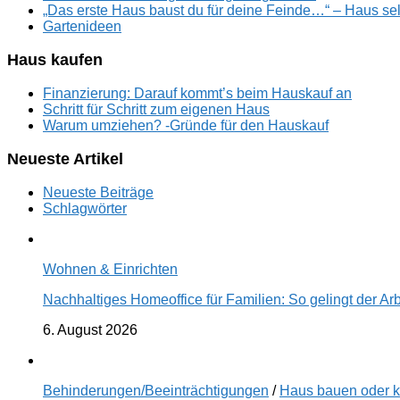
„Das erste Haus baust du für deine Feinde…“ – Haus se
Gartenideen
Haus kaufen
Finanzierung: Darauf kommt’s beim Hauskauf an
Schritt für Schritt zum eigenen Haus
Warum umziehen? -Gründe für den Hauskauf
Neueste Artikel
Neueste Beiträge
Schlagwörter
Wohnen & Einrichten
Nachhaltiges Homeoffice für Familien: So gelingt der Ar
6. August 2026
Behinderungen/Beeinträchtigungen
/
Haus bauen oder 