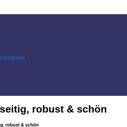
 vorgestellt
lseitig, robust & schön
tig, robust & schön