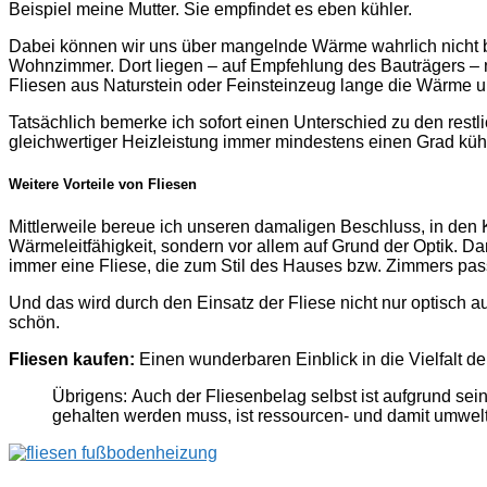
Beispiel meine Mutter. Sie empfindet es eben kühler.
Dabei können wir uns über mangelnde Wärme wahrlich nicht 
Wohnzimmer. Dort liegen – auf Empfehlung des Bauträgers – n
Fliesen aus Naturstein oder Feinsteinzeug lange die Wärme u
Tatsächlich bemerke ich sofort einen Unterschied zu den restl
gleichwertiger Heizleistung immer mindestens einen Grad kühl
Weitere Vorteile von Fliesen
Mittlerweile bereue ich unseren damaligen Beschluss, in den
Wärmeleitfähigkeit, sondern vor allem auf Grund der Optik. 
immer eine Fliese, die zum Stil des Hauses bzw. Zimmers pas
Und das wird durch den Einsatz der Fliese nicht nur optisch au
schön.
Fliesen kaufen:
Einen wunderbaren Einblick in die Vielfalt d
Übrigens: Auch der Fliesenbelag selbst ist aufgrund sei
gehalten werden muss, ist ressourcen- und damit umwel