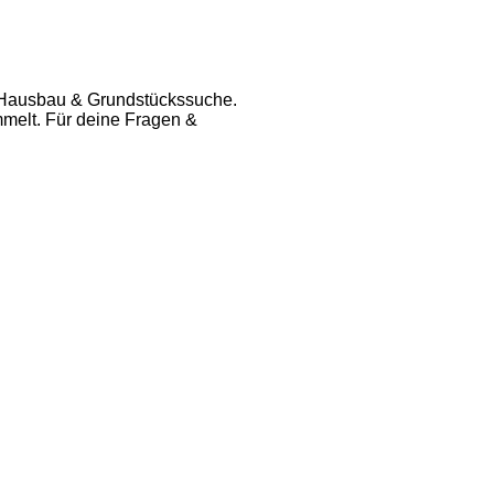
er Hausbau & Grundstückssuche.
melt. Für deine Fragen &