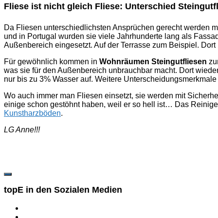
Fliese ist nicht gleich Fliese: Unterschied Steingutf
Da Fliesen unterschiedlichsten Ansprüchen gerecht werden m
und in Portugal wurden sie viele Jahrhunderte lang als Fassa
Außenbereich eingesetzt. Auf der Terrasse zum Beispiel. Dort is
Für gewöhnlich kommen in
Wohnräumen Steingutfliesen
zum
was sie für den Außenbereich unbrauchbar macht. Dort wie
nur bis zu 3% Wasser auf. Weitere Unterscheidungsmerkmale 
Wo auch immer man Fliesen einsetzt, sie werden mit Sicherhe
einige schon gestöhnt haben, weil er so hell ist… Das Reinige
Kunstharzböden
.
LG Anne!!!
topE in den Sozialen Medien