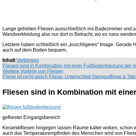
Lange gehörten Fliesen ausschließlich ins Badezimmer und a
Wandverkleidung also nur dort in Betracht, wo es nass werde
Letztere haben schließlich ein „kuschligeres“ Image. Gerade H
auch auf dem Boden bequem.
Inhalt
Verbergen
Fliesen sind in Kombination mit einer Fußbodenheizung der 
Weitere Vorteile von Fliesen
Fliese ist nicht gleich Fliese: Unterschied Steingutfliese & Ste
Fliesen sind in Kombination mit ein
gefliester Eingangsbereich
Keramikfliesen hingegen lassen Räume kälter wirken, schon weg
auch das Temperaturempfinden des Menschen wird von Fliesen 