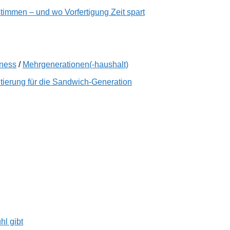
immen – und wo Vorfertigung Zeit spart
lness
/
Mehrgenerationen(-haushalt)
tierung für die Sandwich-Generation
hl gibt