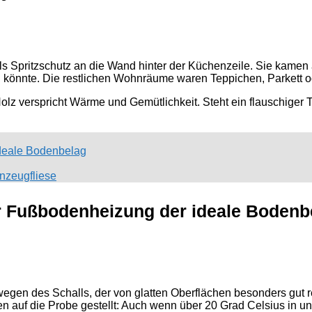
ls Spritzschutz an die Wand hinter der Küchenzeile. Sie kame
n könnte. Die restlichen Wohnräume waren Teppichen, Parkett o
olz verspricht Wärme und Gemütlichkeit. Steht ein flauschiger T
ideale Bodenbelag
inzeugfliese
er Fußbodenheizung der ideale Bodenb
en des Schalls, der von glatten Oberflächen besonders gut refl
auf die Probe gestellt: Auch wenn über 20 Grad Celsius in un