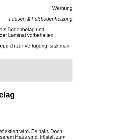
Werbung
Fliesen & Fußbodenheizung
n als Bodenbelag und
der Laminat vorbehalten.
eppich zur Verfügung, sitzt man
elag
ektiert wird. Es hallt. Doch
serem Haus sind, fröstelt zum