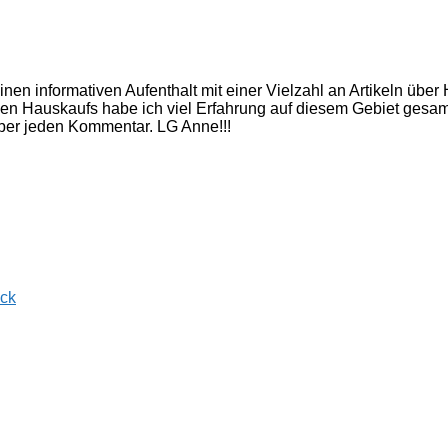
inen informativen Aufenthalt mit einer Vielzahl an Artikeln üb
nen Hauskaufs habe ich viel Erfahrung auf diesem Gebiet gesam
 über jeden Kommentar. LG Anne!!!
ück