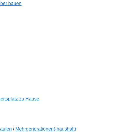
lber bauen
beitsplatz zu Hause
kaufen
/
Mehrgenerationen(-haushalt)