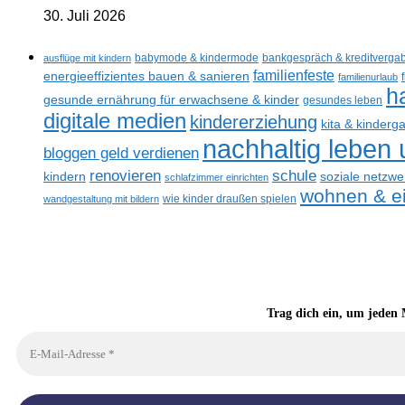
30. Juli 2026
ausflüge mit kindern
babymode & kindermode
bankgespräch & kreditverga
familienfeste
energieeffizientes bauen & sanieren
familienurlaub
h
gesunde ernährung für erwachsene & kinder
gesundes leben
digitale medien
kindererziehung
kita & kinderg
nachhaltig leben
bloggen geld verdienen
renovieren
schule
kindern
soziale netzwe
schlafzimmer einrichten
wohnen & ei
wandgestaltung mit bildern
wie kinder draußen spielen
Trag dich ein, um jeden 