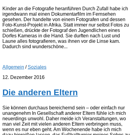
Kinder an die Fotografie heranführen Durch Zufall habe ich
irgendwann mal einen Dokumentarfilm im Fernsehen
gesehen. Der handelte von einem Fotografen und dessen
Foto-Kunst-Projekt in Afrika. Statt immer nur selbst Fotos zu
schießen, drückte der Fotograf den Jugendlichen eines
Dorfes Kameras in die Hand. Sie durften nach Lust und
Laune alles fotografieren, was ihnen vor die Linse kam.
Dadurch sind wunderschöne...
Allgemein
/
Soziales
12. Dezember 2016
Die anderen Eltern
Sie können durchaus bereichernd sein – oder einfach nur
unangenehm In Gesellschaft anderer Eltern fühle ich mich
neuerdings unwohl. Daher meide ich Veranstaltungen, wo
man viel Zeit mit vielen anderen Eltern verbringen muss,
wenn es nur eben geht. Am Wochenende habe ich mich
dazu hinreißen lassen, das Fußballturnier meines Sohns zu