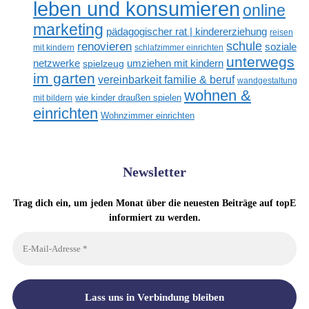
leben und konsumieren
online
marketing
pädagogischer rat | kindererziehung
reisen
renovieren
schule
soziale
mit kindern
schlafzimmer einrichten
unterwegs
netzwerke
umziehen mit kindern
spielzeug
im garten
vereinbarkeit familie & beruf
wandgestaltung
wohnen &
mit bildern
wie kinder draußen spielen
einrichten
Wohnzimmer einrichten
Newsletter
Trag dich ein, um jeden Monat über die neuesten Beiträge auf topE
informiert zu werden.