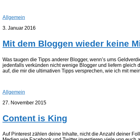
Allgemein
3. Januar 2016
Mit dem Bloggen wieder keine Mi
Was taugen die Tipps anderer Blogger, wenn’s ums Geldverdi
jedenfalls verkünden nicht wenige Blogger und liefern gleic
auf, die mir die ultimativen Tipps versprechen, wie ich mit mei
Allgemein
27. November 2015
Content is King
Auf Pinterest zählen deine Inhalte, nicht die Anzahl deiner Fo
Medien wie Facebook und Twitter investieren viele von euch all