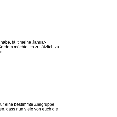
abe, fällt meine Januar-
ßerdem möchte ich zusätzlich zu
...
 für eine bestimmte Zielgruppe
hen, dass nun viele von euch die