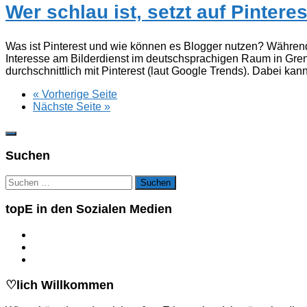
Wer schlau ist, setzt auf Pinteres
Was ist Pinterest und wie können es Blogger nutzen? Während
Interesse am Bilderdienst im deutschsprachigen Raum in Gren
durchschnittlich mit Pinterest (laut Google Trends). Dabei kann 
« Vorherige Seite
Nächste Seite »
Suchen
Suchen
nach:
topE in den Sozialen Medien
♡lich Willkommen