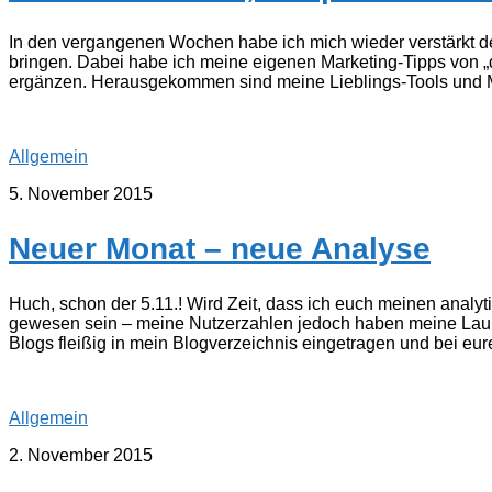
In den vergangenen Wochen habe ich mich wieder verstärkt d
bringen. Dabei habe ich meine eigenen Marketing-Tipps von „d
ergänzen. Herausgekommen sind meine Lieblings-Tools und Ma
Allgemein
5. November 2015
Neuer Monat – neue Analyse
Huch, schon der 5.11.! Wird Zeit, dass ich euch meinen analy
gewesen sein – meine Nutzerzahlen jedoch haben meine Laun
Blogs fleißig in mein Blogverzeichnis eingetragen und bei eu
Allgemein
2. November 2015