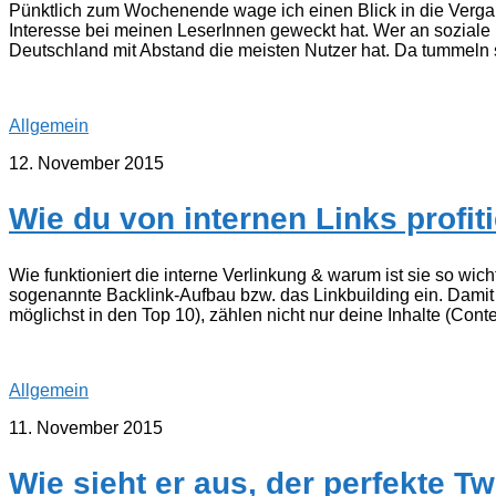
Pünktlich zum Wochenende wage ich einen Blick in die Vergang
Interesse bei meinen LeserInnen geweckt hat. Wer an soziale N
Deutschland mit Abstand die meisten Nutzer hat. Da tummeln s
Allgemein
12. November 2015
Wie du von internen Links profiti
Wie funktioniert die interne Verlinkung & warum ist sie so wi
sogenannte Backlink-Aufbau bzw. das Linkbuilding ein. Dam
möglichst in den Top 10), zählen nicht nur deine Inhalte (Conte
Allgemein
11. November 2015
Wie sieht er aus, der perfekte T