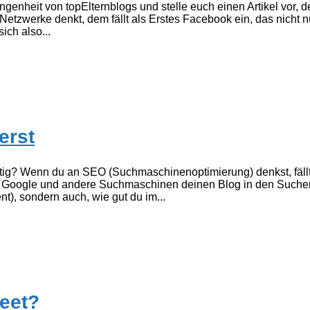
enheit von topElternblogs und stelle euch einen Artikel vor, d
etzwerke denkt, dem fällt als Erstes Facebook ein, das nicht n
ich also...
erst
chtig? Wenn du an SEO (Suchmaschinenoptimierung) denkst, fällt 
it Google und andere Suchmaschinen deinen Blog in den Suche
nt), sondern auch, wie gut du im...
weet?