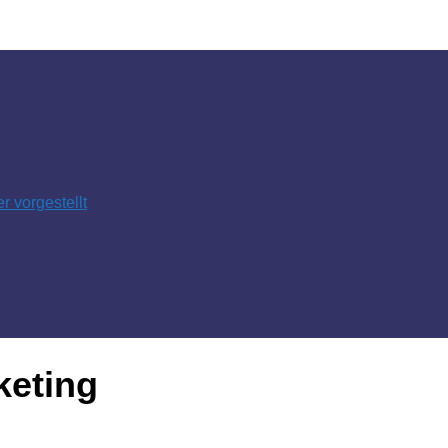
 vorgestellt
keting