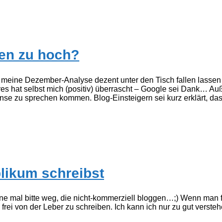
en zu hoch?
meine Dezember-Analyse dezent unter den Tisch fallen lassen h
s hat selbst mich (positiv) überrascht – Google sei Dank… Au
 zu sprechen kommen. Blog-Einsteigern sei kurz erklärt, dass
likum schreibst
 jene mal bitte weg, die nicht-kommerziell bloggen…;) Wenn man
frei von der Leber zu schreiben. Ich kann ich nur zu gut verste