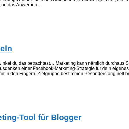
 man das Anwerben...
eln
kwinkel du das betrachtest… Marketing kann nämlich durchaus
usdenken einer Facebook-Marketing-Strategie für dein eigenes
on in den Fingern. Zielgruppe bestimmen Besonders originell bin
ing-Tool für Blogger