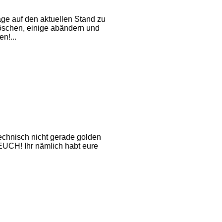
ge auf den aktuellen Stand zu
löschen, einige abändern und
n!...
technisch nicht gerade golden
UCH! Ihr nämlich habt eure