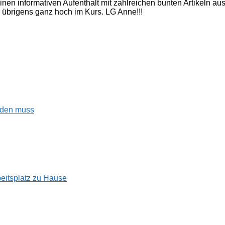
inen informativen Aufenthalt mit zahlreichen bunten Artikeln a
 übrigens ganz hoch im Kurs. LG Anne!!!
enden muss
beitsplatz zu Hause