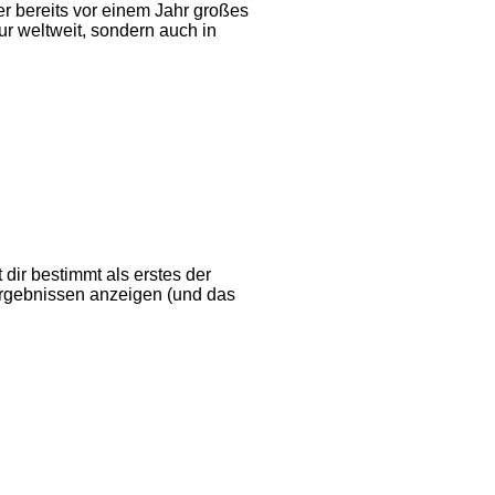
er bereits vor einem Jahr großes
ur weltweit, sondern auch in
dir bestimmt als erstes der
rgebnissen anzeigen (und das