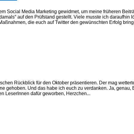
em Social Media Marketing gewidmet, um meine früheren Beiträ
amals“ auf den Prüfstand gestellt. Viele musste ich daraufhin 
ßnahmen, die euch auf Twitter den gewünschten Erfolg bringe
tischen Rückblick für den Oktober präsentieren. Der mag wetter
e gehoben. Und das habe ich euch zu verdanken. Ja, genau, E
ren LeserInnen dafür geworben, Herzchen...