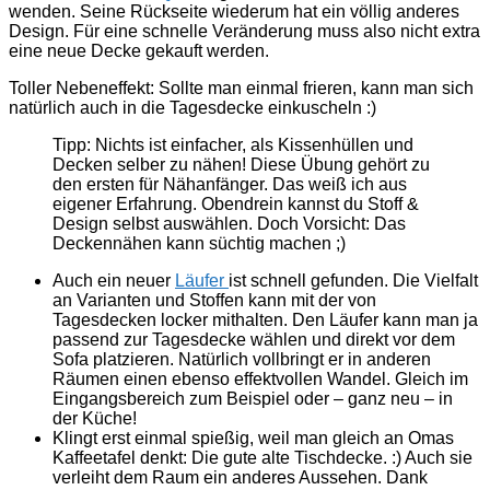
wenden. Seine Rückseite wiederum hat ein völlig anderes
Design. Für eine schnelle Veränderung muss also nicht extra
eine neue Decke gekauft werden.
Toller Nebeneffekt: Sollte man einmal frieren, kann man sich
natürlich auch in die Tagesdecke einkuscheln :)
Tipp: Nichts ist einfacher, als Kissenhüllen und
Decken selber zu nähen! Diese Übung gehört zu
den ersten für Nähanfänger. Das weiß ich aus
eigener Erfahrung. Obendrein kannst du Stoff &
Design selbst auswählen. Doch Vorsicht: Das
Deckennähen kann süchtig machen ;)
Auch ein neuer
Läufer
ist schnell gefunden. Die Vielfalt
an Varianten und Stoffen kann mit der von
Tagesdecken locker mithalten. Den Läufer kann man ja
passend zur Tagesdecke wählen und direkt vor dem
Sofa platzieren. Natürlich vollbringt er in anderen
Räumen einen ebenso effektvollen Wandel. Gleich im
Eingangsbereich zum Beispiel oder – ganz neu – in
der Küche!
Klingt erst einmal spießig, weil man gleich an Omas
Kaffeetafel denkt: Die gute alte Tischdecke. :) Auch sie
verleiht dem Raum ein anderes Aussehen. Dank