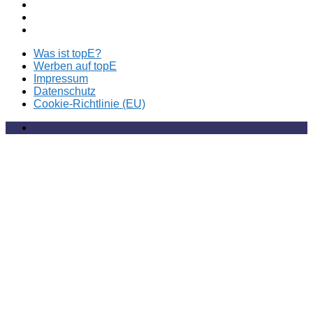
Was ist topE?
Werben auf topE
Impressum
Datenschutz
Cookie-Richtlinie (EU)