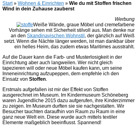
Start
»
Wohnen & Einrichten
»
Wie du mit Stoffen frischen
Wind in dein Zuhause zauberst
Werbung
Weiße Wände, graue Möbel und cremefarbene
Vorhänge sehen mit Sicherheit stilvoll aus. Man denke nur
an den
Skandinavischen Wohnstil
, der gänzlich auf Weiß
setzt. Wenn die Nächte länger werden, ist man dankbar über
ein helles Heim, das zudem etwas Maritimes ausstrahlt.
Auf die Dauer kann die Farb- und Musterlosigkeit in der
Einrichtung aber auch langweilen. Wer nicht gleich
tapezieren will oder neue Möbel kaufen kann, um seine
Inneneinrichtung aufzupeppen, dem empfehle ich den
Einsatz von
Stoffen
.
Erstmals aufgefallen ist mir der Effekt von Stoffen
ausgerechnet im Museum. Im Kindermuseum Schöneberg
waren Jugendliche 2015 dazu aufgerufen, ihre Kinderzimmer
zu zeigen. Im Museum durften sie sie nachgestalten. Wir
Besucher tauchten daraufhin von Raum zu Raum in eine
ganz neue Welt ein. Diese wurde auch mittels textiler
Elemente maßgeblich beeinflusst. Spannend!