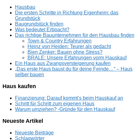
Hausbau
Die ersten Schritte in Richtung Eigenheim: das
Grundstück
Baugrundstück finden
Was bedeutet Erbpacht?
Das richtige Bauunternehmen für den Hausbau finden
Town & Country Erfahrungen
Heinz von Heiden: Teurer als gedacht
Bien Zenker: Bauen ohne Stress?
BRALE: Unsere Erfahrungen vorm Hauskauf
Ein Haus aus Zwangsversteigerung kaufen
„Das erste Haus baust du für deine Feinde…“ – Haus
selber bauen
Haus kaufen
Finanzierung: Darauf kommt’s beim Hauskauf an
Schritt für Schritt zum eigenen Haus
Warum umziehen? -Gründe für den Hauskauf
Neueste Artikel
Neueste Beiträge
Schlagwörter