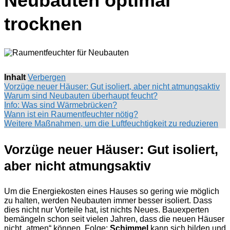
Neubauten optimal
trocknen
Inhalt
Verbergen
Vorzüge neuer Häuser: Gut isoliert, aber nicht atmungsaktiv
Warum sind Neubauten überhaupt feucht?
Info: Was sind Wärmebrücken?
Wann ist ein Raumentfeuchter nötig?
Weitere Maßnahmen, um die Luftfeuchtigkeit zu reduzieren
Vorzüge neuer Häuser: Gut isoliert,
aber nicht atmungsaktiv
Um die Energiekosten eines Hauses so gering wie möglich
zu halten, werden Neubauten immer besser isoliert. Dass
dies nicht nur Vorteile hat, ist nichts Neues. Bauexperten
bemängeln schon seit vielen Jahren, dass die neuen Häuser
nicht „atmen“ können. Folge:
Schimmel
kann sich bilden und