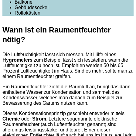
Balkone
Gebäudesockel
Rollokästen
Wann ist ein Raumentfeuchter
nötig?
Die Luftfeuchtigkeit lässt sich messen. Mit Hilfe eines
Hygrometers
zum Beispiel lässt sich feststellen, wann die
Luftfeuchtigkeit zu hoch ist. Empfohlen werden 50 bis 65
Prozent Luftfeuchtigkeit im Haus. Sind es mehr, sollte man zu
einem Raumentfeuchter greifen.
Ein Raumentfeuchter zieht die Raumluft an, bringt das darin
enthaltene Wasser zur Kondensation und sammelt das
Kondenswasser, welches man danach zum Beispiel zur
Bewässerung des Gartens nutzen kann.
Dieses Kondensationsprinzip geschieht entweder mittels
Chemie
oder
Strom
. Letztere sogenannte elektrische
Raumentfeuchter (auch Luftentfeuchter genannt) sind
allerdings leistungsstärker und teurer. Einer dieser
elektrischen Entfeuchter läuft auch bei uns im Haus, weil wir