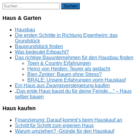
Suchen
nach:
Haus & Garten
Hausbau
Die ersten Schritte in Richtung Eigenheim: das
Grundstück
Baugrundstück finden
Was bedeutet Erbpacht?
Das richtige Bauunternehmen für den Hausbau finden
Town & Country Erfahrungen
Heinz von Heiden: Teurer als gedacht
Bien Zenker: Bauen ohne Stress?
BRALE: Unsere Erfahrungen vorm Hauskauf
Ein Haus aus Zwangsversteigerung kaufen
„Das erste Haus baust du für deine Feinde…“ – Haus
selber bauen
Haus kaufen
Finanzierung: Darauf kommt’s beim Hauskauf an
Schritt für Schritt zum eigenen Haus
Warum umziehen? -Gründe für den Hauskauf