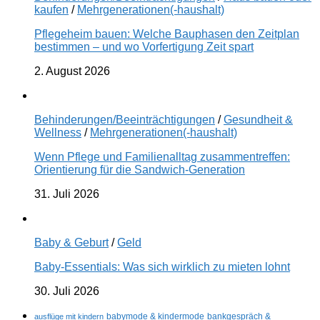
kaufen
/
Mehrgenerationen(-haushalt)
Pflegeheim bauen: Welche Bauphasen den Zeitplan
bestimmen – und wo Vorfertigung Zeit spart
2. August 2026
Behinderungen/Beeinträchtigungen
/
Gesundheit &
Wellness
/
Mehrgenerationen(-haushalt)
Wenn Pflege und Familienalltag zusammentreffen:
Orientierung für die Sandwich-Generation
31. Juli 2026
Baby & Geburt
/
Geld
Baby-Essentials: Was sich wirklich zu mieten lohnt
30. Juli 2026
ausflüge mit kindern
babymode & kindermode
bankgespräch &