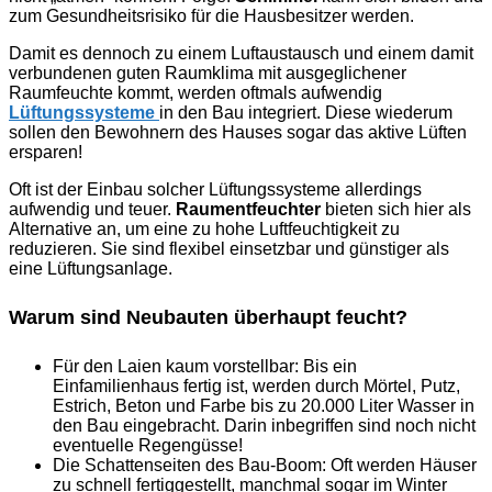
zum Gesundheitsrisiko für die Hausbesitzer werden.
Damit es dennoch zu einem Luftaustausch und einem damit
verbundenen guten Raumklima mit ausgeglichener
Raumfeuchte kommt, werden oftmals aufwendig
Lüftungssysteme
in den Bau integriert. Diese wiederum
sollen den Bewohnern des Hauses sogar das aktive Lüften
ersparen!
Oft ist der Einbau solcher Lüftungssysteme allerdings
aufwendig und teuer.
Raumentfeuchter
bieten sich hier als
Alternative an, um eine zu hohe Luftfeuchtigkeit zu
reduzieren. Sie sind flexibel einsetzbar und günstiger als
eine Lüftungsanlage.
Warum sind Neubauten überhaupt feucht?
Für den Laien kaum vorstellbar: Bis ein
Einfamilienhaus fertig ist, werden durch Mörtel, Putz,
Estrich, Beton und Farbe bis zu 20.000 Liter Wasser in
den Bau eingebracht. Darin inbegriffen sind noch nicht
eventuelle Regengüsse!
Die Schattenseiten des Bau-Boom: Oft werden Häuser
zu schnell fertiggestellt, manchmal sogar im Winter