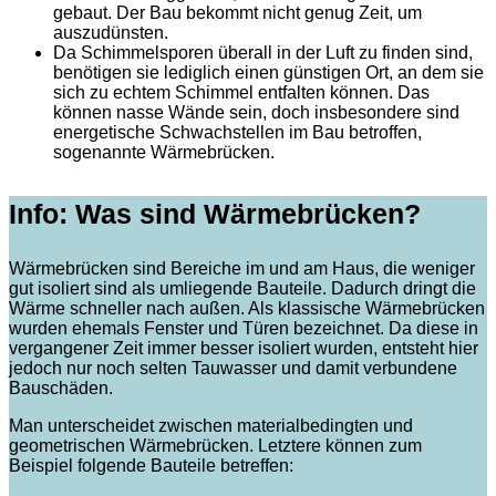
gebaut. Der Bau bekommt nicht genug Zeit, um
auszudünsten.
Da Schimmelsporen überall in der Luft zu finden sind,
benötigen sie lediglich einen günstigen Ort, an dem sie
sich zu echtem Schimmel entfalten können. Das
können nasse Wände sein, doch insbesondere sind
energetische Schwachstellen im Bau betroffen,
sogenannte Wärmebrücken.
Info: Was sind Wärmebrücken?
Wärmebrücken sind Bereiche im und am Haus, die weniger
gut isoliert sind als umliegende Bauteile. Dadurch dringt die
Wärme schneller nach außen. Als klassische Wärmebrücken
wurden ehemals Fenster und Türen bezeichnet. Da diese in
vergangener Zeit immer besser isoliert wurden, entsteht hier
jedoch nur noch selten Tauwasser und damit verbundene
Bauschäden.
Man unterscheidet zwischen materialbedingten und
geometrischen Wärmebrücken. Letztere können zum
Beispiel folgende Bauteile betreffen: