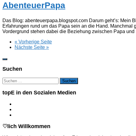
AbenteuerPapa
Das Blog: abenteuerpapa.blogspot.com Darum geht’s: Mein Blo
Erfahrungen rund um das Papa sein an die Hand. Manchmal g
Vordergrund stehen dabei die Beziehung zwischen Papa und Kin
« Vorherige Seite
Nächste Seite »
Suchen
Suchen
nach:
topE in den Sozialen Medien
♡lich Willkommen