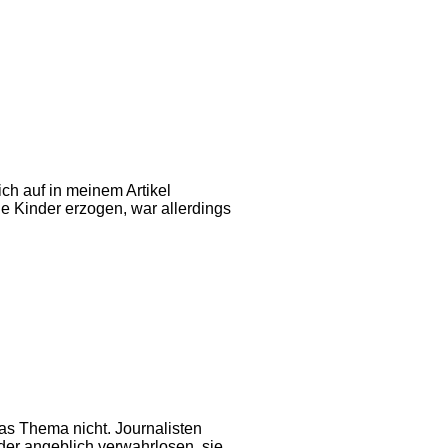
ch auf in meinem Artikel
e Kinder erzogen, war allerdings
as Thema nicht. Journalisten
der angeblich verwahrlosen, sie