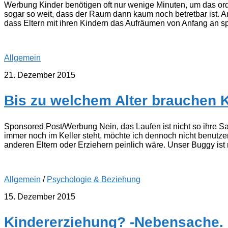
Werbung Kinder benötigen oft nur wenige Minuten, um das or
sogar so weit, dass der Raum dann kaum noch betretbar ist. 
dass Eltern mit ihren Kindern das Aufräumen von Anfang an spi
Allgemein
21. Dezember 2015
Bis zu welchem Alter brauchen 
Sponsored Post/Werbung Nein, das Laufen ist nicht so ihre Sa
immer noch im Keller steht, möchte ich dennoch nicht benutze
anderen Eltern oder Erziehern peinlich wäre. Unser Buggy ist n
Allgemein
/
Psychologie & Beziehung
15. Dezember 2015
Kindererziehung? -Nebensache.