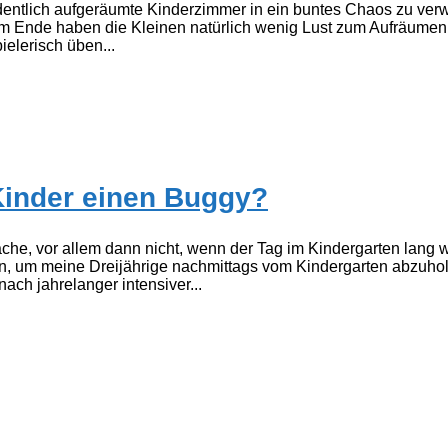
dentlich aufgeräumte Kinderzimmer in ein buntes Chaos zu ver
Am Ende haben die Kleinen natürlich wenig Lust zum Aufräumen.
elerisch üben...
Kinder einen Buggy?
che, vor allem dann nicht, wenn der Tag im Kindergarten lang 
n, um meine Dreijährige nachmittags vom Kindergarten abzuhole
ach jahrelanger intensiver...