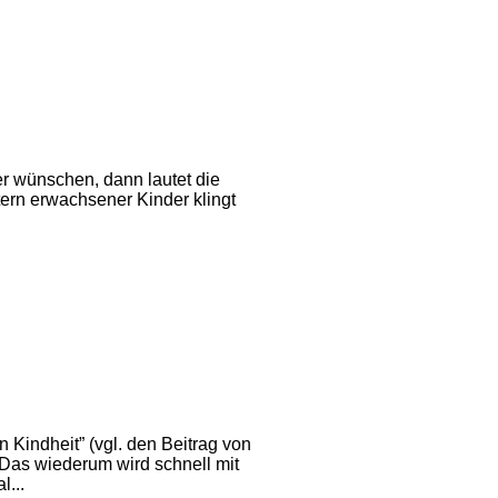
r wünschen, dann lautet die
Eltern erwachsener Kinder klingt
 Kindheit” (vgl. den Beitrag von
. Das wiederum wird schnell mit
l...