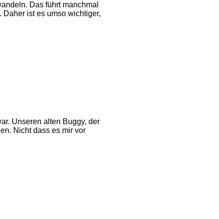
wandeln. Das führt manchmal
 Daher ist es umso wichtiger,
war. Unseren alten Buggy, der
n. Nicht dass es mir vor