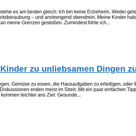
gestehe es am besten gleich: Ich bin keine Erzieherin. Weder ge
itsberaubung – und anstrengend obendrein. Meine Kinder habe 
 an meine Grenzen gestoßen. Zumindest fühle ich...
 Kinder zu unliebsamen Dingen zu
gen, Gemüse zu essen, die Hausaufgaben zu erledigen, oder 
 Diskussionen enden meist im Streit. Mit ein paar einfachen T
ommen leichter ans Ziel. Gesunde...