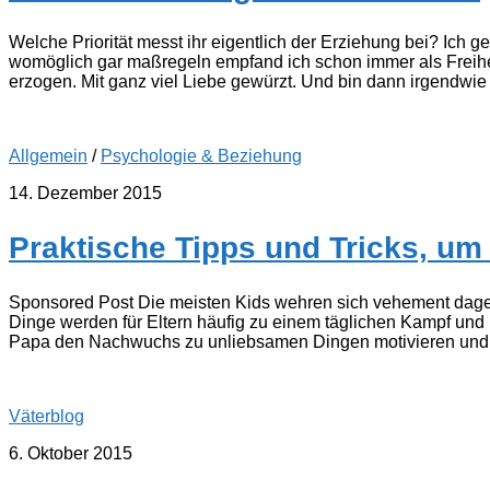
Welche Priorität messt ihr eigentlich der Erziehung bei? Ich 
womöglich gar maßregeln empfand ich schon immer als Freihe
erzogen. Mit ganz viel Liebe gewürzt. Und bin dann irgendwie
Allgemein
/
Psychologie & Beziehung
14. Dezember 2015
Praktische Tipps und Tricks, um
Sponsored Post Die meisten Kids wehren sich vehement dage
Dinge werden für Eltern häufig zu einem täglichen Kampf und
Papa den Nachwuchs zu unliebsamen Dingen motivieren und k
Väterblog
6. Oktober 2015