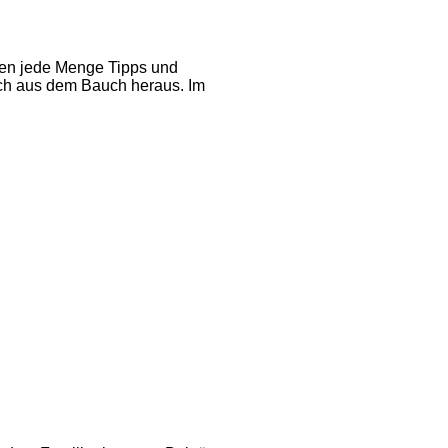
ten jede Menge Tipps und
ach aus dem Bauch heraus. Im