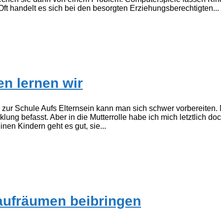
 Oft handelt es sich bei den besorgten Erziehungsberechtigten...
en lernen wir
 zur Schule Aufs Elternsein kann man sich schwer vorbereiten. 
g befasst. Aber in die Mutterrolle habe ich mich letztlich doc
nen Kindern geht es gut, sie...
aufräumen beibringen