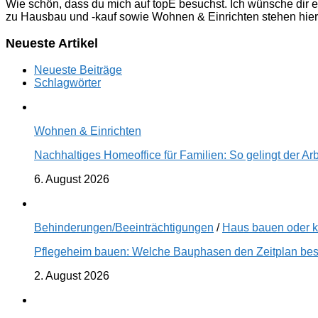
Wie schön, dass du mich auf topE besuchst. Ich wünsche dir e
zu Hausbau und -kauf sowie Wohnen & Einrichten stehen hier
Neueste Artikel
Neueste Beiträge
Schlagwörter
Wohnen & Einrichten
Nachhaltiges Homeoffice für Familien: So gelingt der Ar
6. August 2026
Behinderungen/Beeinträchtigungen
/
Haus bauen oder 
Pflegeheim bauen: Welche Bauphasen den Zeitplan best
2. August 2026