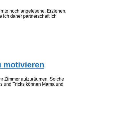
lernte noch angelesene. Erziehen,
ich daher partnerschaftlich
 motivieren
ihr Zimmer aufzuräumen. Solche
ipps und Tricks können Mama und