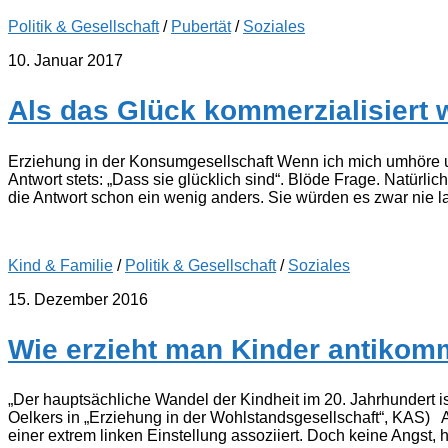
Politik & Gesellschaft
/
Pubertät
/
Soziales
10. Januar 2017
Als das Glück kommerzialisiert
Erziehung in der Konsumgesellschaft Wenn ich mich umhöre un
Antwort stets: „Dass sie glücklich sind“. Blöde Frage. Natürlich
die Antwort schon ein wenig anders. Sie würden es zwar nie lau
Kind & Familie
/
Politik & Gesellschaft
/
Soziales
15. Dezember 2016
Wie erzieht man Kinder antikomm
„Der hauptsächliche Wandel der Kindheit im 20. Jahrhundert is
Oelkers in „Erziehung in der Wohlstandsgesellschaft“, KAS) An
einer extrem linken Einstellung assoziiert. Doch keine Angst, h