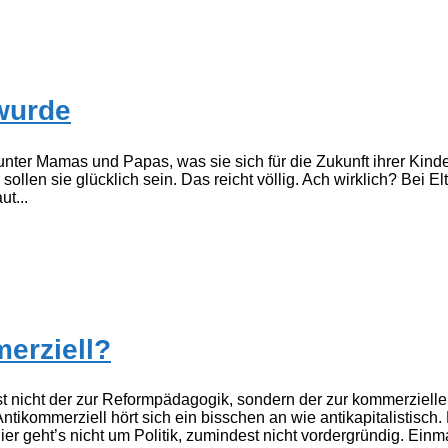
 wurde
ter Mamas und Papas, was sie sich für die Zukunft ihrer Kinde
 sollen sie glücklich sein. Das reicht völlig. Ach wirklich? Bei 
t...
erziell?
t nicht der zur Reformpädagogik, sondern der zur kommerziellen
tikommerziell hört sich ein bisschen an wie antikapitalistisch
ier geht’s nicht um Politik, zumindest nicht vordergründig. Einma