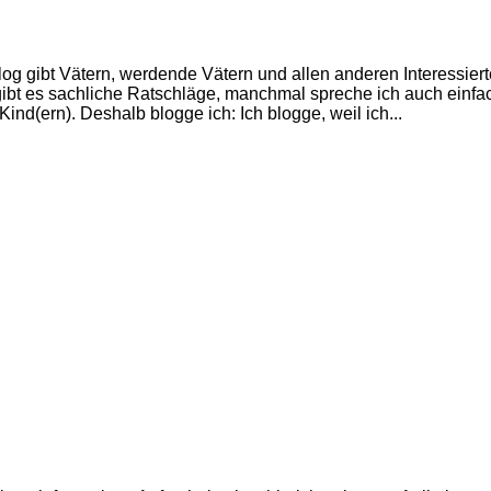
g gibt Vätern, werdende Vätern und allen anderen Interessier
ibt es sachliche Ratschläge, manchmal spreche ich auch einf
d(ern). Deshalb blogge ich: Ich blogge, weil ich...