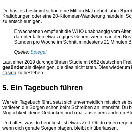
Du hast es bestimmt schon eine Million Mal gehört, aber
Spor
Kraftübungen oder eine 20-Kilometer-Wanderung handeln. Sc
zu entschleunigen.
Erwachsenen empfiehlt die WHO unabhängig vom Alter 
darunter fallen etwa zügiges Gehen, wenn man den Bus 
Stunden pro Woche im Schnitt mindestens 21 Minuten 
Quelle:
Spiegel
Laut einer 2019 durchgeführten Studie mit 682 deutschen Freiz
gesünder
als diejenigen, die dies nicht taten. Dies wiederu
casino
zu bestehen.
5. Ein Tagebuch führen
Wer ein Tagebuch führt, setzt sich unvermeidlich mit sich sel
verlieren die Sorgen schon beim Schreiben an Intensität. Du 
Möglichkeit, deine Gedanken noch mal aus einem anderen Bli
Und alles, was du benötigst, ist etwas Zeit. Ob du einen reg
wenn dich gerade Sorgen plagen, bleibt dir überlassen.