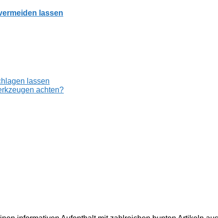
e vermeiden lassen
chlagen lassen
Werkzeugen achten?