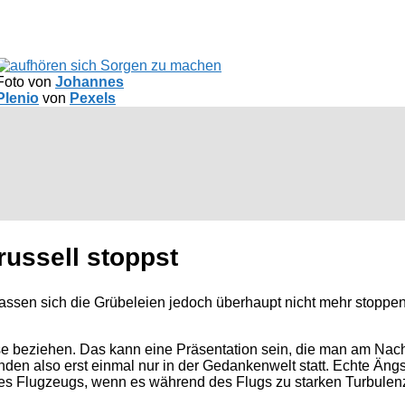
Foto von
Johannes
Plenio
von
Pexels
ussell stoppst
Lassen sich die Grübeleien jedoch überhaupt nicht mehr stoppen,
e beziehen. Das kann eine Präsentation sein, die man am Nach
nden also erst einmal nur in der Gedankenwelt statt. Echte Äng
des Flugzeugs, wenn es während des Flugs zu starken Turbule