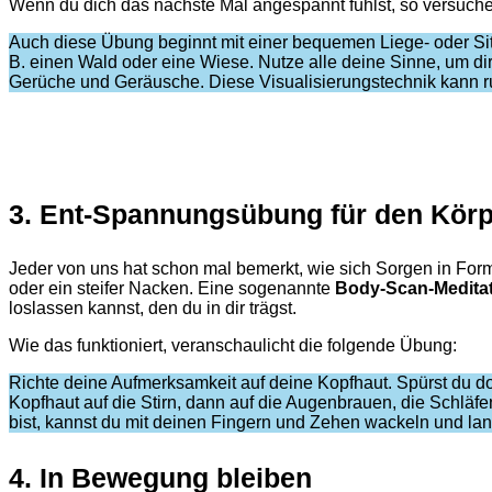
Wenn du dich das nächste Mal angespannt fühlst, so versuch
Auch diese Übung beginnt mit einer bequemen Liege- oder Sitzpo
B. einen Wald oder eine Wiese. Nutze alle deine Sinne, um d
Gerüche und Geräusche. Diese Visualisierungstechnik kann r
3. Ent-Spannungsübung für den Kör
Jeder von uns hat schon mal bemerkt, wie sich Sorgen in Fo
oder ein steifer Nacken. Eine sogenannte
Body-Scan-Medita
loslassen kannst, den du in dir trägst.
Wie das funktioniert, veranschaulicht die folgende Übung:
Richte deine Aufmerksamkeit auf deine Kopfhaut. Spürst du
Kopfhaut auf die Stirn, dann auf die Augenbrauen, die Schläfe
bist, kannst du mit deinen Fingern und Zehen wackeln und la
4. In Bewegung bleiben