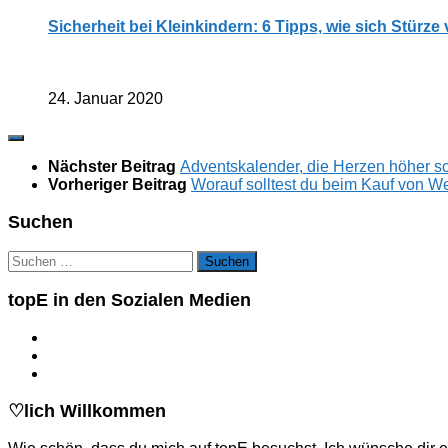
Sicherheit bei Kleinkindern: 6 Tipps, wie sich Stürz
24. Januar 2020
Nächster Beitrag
Adventskalender, die Herzen höher s
Vorheriger Beitrag
Worauf solltest du beim Kauf von 
Suchen
Suchen
nach:
topE in den Sozialen Medien
♡lich Willkommen