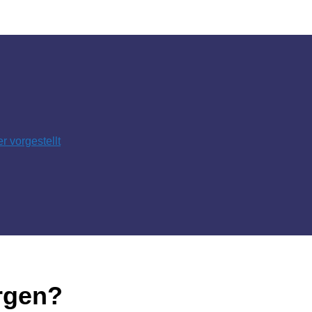
 vorgestellt
orgen?