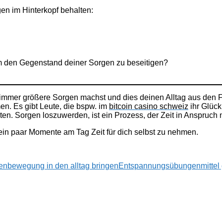
gen im Hinterkopf behalten:
um den Gegenstand deiner Sorgen zu beseitigen?
 immer größere Sorgen machst und dies deinen Alltag aus den Fu
men. Es gibt Leute, die bspw. im
bitcoin casino schweiz
ihr Glück
en. Sorgen loszuwerden, ist ein Prozess, der Zeit in Anspruch 
r ein paar Momente am Tag Zeit für dich selbst zu nehmen.
en
bewegung in den alltag bringen
Entspannungsübungen
mittel