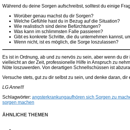
Während du deine Sorgen aufschreibst, solltest du einige Fra
Worüber genau machst du dir Sorgen?
Welche Gefühle hast du in Bezug auf die Situation?
Wie realistisch sind deine Befürchtungen?
Was kann im schlimmsten Falle passieren?
Gibt es konkrete Schritte, die du unternehmen kannst, 
Wenn nicht, ist es möglich, die Sorge loszulassen?
Es ist in Ordnung, ab und zu nervös zu sein, aber wenn du dir
vielleicht an der Zeit, professionelle Hilfe in Anspruch zu neh
Nöte loszuwerden. Von derartigen Schnellschüssen ist abzurat
Versuche stets, gut zu dir selbst zu sein, und denke daran, di
LG Anne!!!
Schlagwörter:
angsterkrankung
aufhören sich Sorgen zu mach
sorgen machen