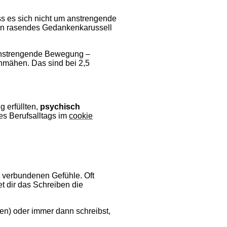
ss es sich nicht um anstrengende
ein rasendes Gedankenkarussell
anstrengende Bewegung –
nmähen. Das sind bei 2,5
g erfüllten,
psychisch
es Berufsalltags im
cookie
it verbundenen Gefühle. Oft
t dir das Schreiben die
en) oder immer dann schreibst,