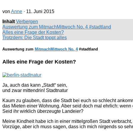
von
Anne
·
11. Juni 2015
Inhalt
Verbergen
Auswertung zum MitmachMittwoch No. 4 #stadtland
Alles eine Frage der Kosten?
Trotzdem: Die Stadt toppt alles
Auswertung zum
MitmachMittwoch No. 4
#stadtland
Alles eine Frage der Kosten?
Ja, auch das kann „Stadt“ sein,
und zwar mittendrin! Stadtnatur
Kaum zu glauben, dass die Stadt bei euch so schlecht ankom
das Mieten einer Wohnung. Aber seid doch mal ehrlich: wenn e
Seid ihr wirklich überzeugte Landeier?
Meine Kindheit habe ich in einer mittelgroßen Stadt verbrach
Vorzüge, aber ich muss sagen, dass ich mich nirgends so sehr