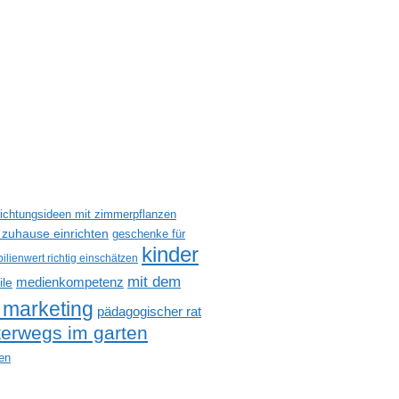
richtungsideen mit zimmerpflanzen
 zuhause einrichten
geschenke für
kinder
ilienwert richtig einschätzen
mit dem
medienkompetenz
ile
 marketing
pädagogischer rat
terwegs im garten
en