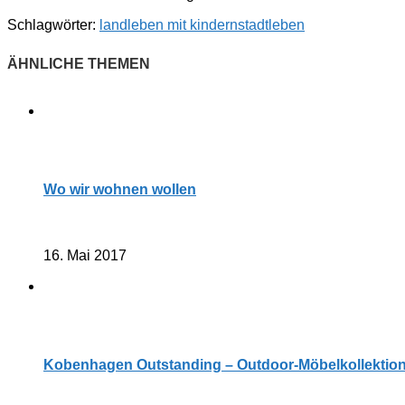
Schlagwörter:
landleben mit kindern
stadtleben
Wo wir wohnen wollen
16. Mai 2017
Kobenhagen Outstanding – Outdoor-Möbelkollektionen