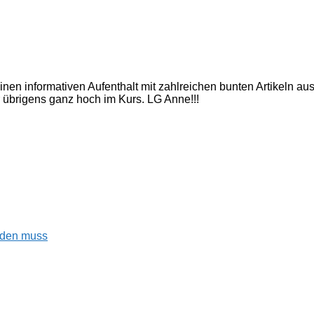
inen informativen Aufenthalt mit zahlreichen bunten Artikeln a
 übrigens ganz hoch im Kurs. LG Anne!!!
enden muss