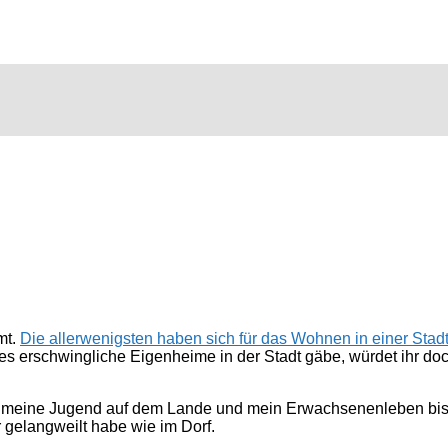
mt.
Die allerwenigsten haben sich für das Wohnen in einer Stad
s erschwingliche Eigenheime in der Stadt gäbe, würdet ihr doc
t, meine Jugend auf dem Lande und mein Erwachsenenleben bislan
 gelangweilt habe wie im Dorf.