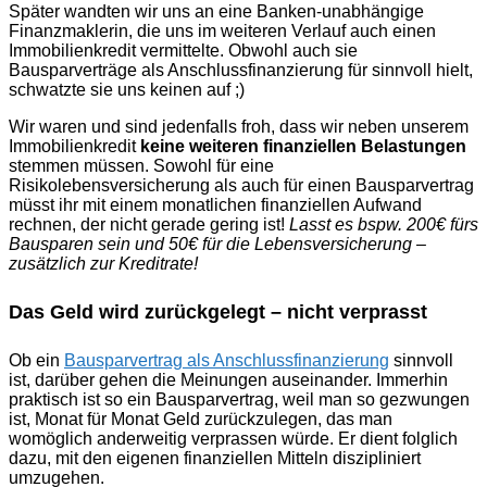
Später wandten wir uns an eine Banken-unabhängige
Finanzmaklerin, die uns im weiteren Verlauf auch einen
Immobilienkredit vermittelte. Obwohl auch sie
Bausparverträge als Anschlussfinanzierung für sinnvoll hielt,
schwatzte sie uns keinen auf ;)
Wir waren und sind jedenfalls froh, dass wir neben unserem
Immobilienkredit
keine weiteren finanziellen Belastungen
stemmen müssen. Sowohl für eine
Risikolebensversicherung als auch für einen Bausparvertrag
müsst ihr mit einem monatlichen finanziellen Aufwand
rechnen, der nicht gerade gering ist!
Lasst es bspw. 200€ fürs
Bausparen sein und 50€ für die Lebensversicherung –
zusätzlich zur Kreditrate!
Das Geld wird zurückgelegt – nicht verprasst
Ob ein
Bausparvertrag als Anschlussfinanzierung
sinnvoll
ist, darüber gehen die Meinungen auseinander. Immerhin
praktisch ist so ein Bausparvertrag, weil man so gezwungen
ist, Monat für Monat Geld zurückzulegen, das man
womöglich anderweitig verprassen würde. Er dient folglich
dazu, mit den eigenen finanziellen Mitteln diszipliniert
umzugehen.