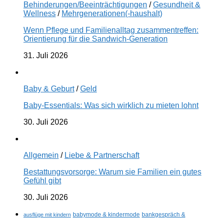
Behinderungen/Beeinträchtigungen
/
Gesundheit &
Wellness
/
Mehrgenerationen(-haushalt)
Wenn Pflege und Familienalltag zusammentreffen:
Orientierung für die Sandwich-Generation
31. Juli 2026
Baby & Geburt
/
Geld
Baby-Essentials: Was sich wirklich zu mieten lohnt
30. Juli 2026
Allgemein
/
Liebe & Partnerschaft
Bestattungsvorsorge: Warum sie Familien ein gutes
Gefühl gibt
30. Juli 2026
ausflüge mit kindern
babymode & kindermode
bankgespräch &