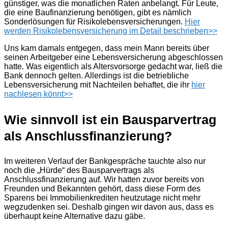
günstiger, was die monatlichen Raten anbelangt. Für Leute,
die eine Baufinanzierung benötigen, gibt es nämlich
Sonderlösungen für Risikolebensversicherungen.
Hier
werden Risikolebensversicherung im Detail beschrieben>>
Uns kam damals entgegen, dass mein Mann bereits über
seinen Arbeitgeber eine Lebensversicherung abgeschlossen
hatte. Was eigentlich als Altersvorsorge gedacht war, ließ die
Bank dennoch gelten. Allerdings ist die betriebliche
Lebensversicherung mit Nachteilen behaftet, die ihr
hier
nachlesen könnt>>
Wie sinnvoll ist ein Bausparvertrag
als Anschlussfinanzierung?
Im weiteren Verlauf der Bankgespräche tauchte also nur
noch die „Hürde“ des Bausparvertrags als
Anschlussfinanzierung auf. Wir hatten zuvor bereits von
Freunden und Bekannten gehört, dass diese Form des
Sparens bei Immobilienkrediten heutzutage nicht mehr
wegzudenken sei. Deshalb gingen wir davon aus, dass es
überhaupt keine Alternative dazu gäbe.