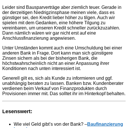
Leider sind Bausparverträge aber ziemlich teuer. Gerade in
der derzeitigen Niedrigzinsphase meinen viele, dass es
günstiger sei, den Kredit lieber höher zu tilgen. Auch wir
spielen mit dem Gedanken, eine höhere Tilgung zu
vereinbaren, um unseren Kredit schneller zurückzuzahlen.
Dann nämlich wären wir gar nicht erst auf eine
Anschlussfinanzierung angewiesen.
Unter Umständen kommt auch eine Umschuldung bei einer
anderen Bank in Frage. Dort kann man sich günstigere
Zinsen sichern als bei der bisherigen Bank, die
höchstwahrscheinlich nicht an einer Anpassung ihrer
Konditionen nach unten interessiert ist.
Generell gilt es, sich als Kunde zu informieren und ggf.
unabhängig beraten zu lassen. Banken bzw. Kundenberater
verdienen beim Verkauf von Finanzprodukten durch
Provisionen immer mit. Das solltet ihr im Hinterkopf behalten.
Lesenswert:
Wie viel Geld gibt’s von der Bank? –
Baufinanzierung