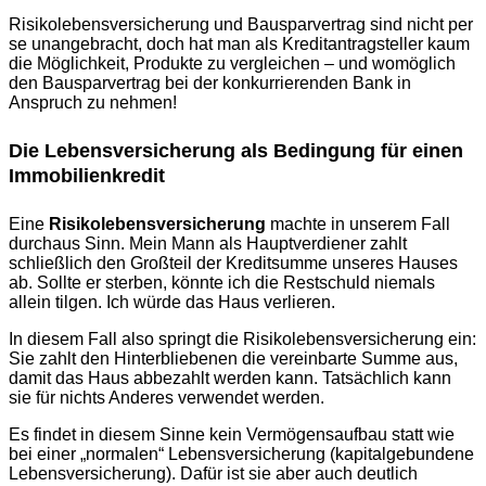
Risikolebensversicherung und Bausparvertrag sind nicht per
se unangebracht, doch hat man als Kreditantragsteller kaum
die Möglichkeit, Produkte zu vergleichen – und womöglich
den Bausparvertrag bei der konkurrierenden Bank in
Anspruch zu nehmen!
Die Lebensversicherung als Bedingung für einen
Immobilienkredit
Eine
Risikolebensversicherung
machte in unserem Fall
durchaus Sinn. Mein Mann als Hauptverdiener zahlt
schließlich den Großteil der Kreditsumme unseres Hauses
ab. Sollte er sterben, könnte ich die Restschuld niemals
allein tilgen. Ich würde das Haus verlieren.
In diesem Fall also springt die Risikolebensversicherung ein:
Sie zahlt den Hinterbliebenen die vereinbarte Summe aus,
damit das Haus abbezahlt werden kann. Tatsächlich kann
sie für nichts Anderes verwendet werden.
Es findet in diesem Sinne kein Vermögensaufbau statt wie
bei einer „normalen“ Lebensversicherung (kapitalgebundene
Lebensversicherung). Dafür ist sie aber auch deutlich