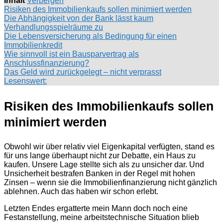
Inhalt
Verbergen
Risiken des Immobilienkaufs sollen minimiert werden
Die Abhängigkeit von der Bank lässt kaum
Verhandlungsspielräume zu
Die Lebensversicherung als Bedingung für einen
Immobilienkredit
Wie sinnvoll ist ein Bausparvertrag als
Anschlussfinanzierung?
Das Geld wird zurückgelegt – nicht verprasst
Lesenswert:
Risiken des Immobilienkaufs sollen
minimiert werden
Obwohl wir über relativ viel Eigenkapital verfügten, stand es
für uns lange überhaupt nicht zur Debatte, ein Haus zu
kaufen. Unsere Lage stellte sich als zu unsicher dar. Und
Unsicherheit bestrafen Banken in der Regel mit hohen
Zinsen – wenn sie die Immobilienfinanzierung nicht gänzlich
ablehnen. Auch das haben wir schon erlebt.
Letzten Endes ergatterte mein Mann doch noch eine
Festanstellung, meine arbeitstechnische Situation blieb