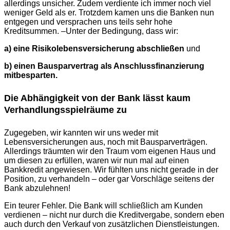
allerdings unsicher. Zudem verdiente ich immer noch viel
weniger Geld als er. Trotzdem kamen uns die Banken nun
entgegen und versprachen uns teils sehr hohe
Kreditsummen. –Unter der Bedingung, dass wir:
a) eine Risikolebensversicherung abschließen
und
b) einen Bausparvertrag als Anschlussfinanzierung
mitbesparten.
Die Abhängigkeit von der Bank lässt kaum
Verhandlungsspielräume zu
Zugegeben, wir kannten wir uns weder mit
Lebensversicherungen aus, noch mit Bausparverträgen.
Allerdings träumten wir den Traum vom eigenen Haus und
um diesen zu erfüllen, waren wir nun mal auf einen
Bankkredit angewiesen. Wir fühlten uns nicht gerade in der
Position, zu verhandeln – oder gar Vorschläge seitens der
Bank abzulehnen!
Ein teurer Fehler. Die Bank will schließlich am Kunden
verdienen – nicht nur durch die Kreditvergabe, sondern eben
auch durch den Verkauf von zusätzlichen Dienstleistungen.