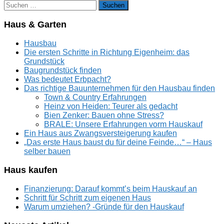
Suchen
nach:
Haus & Garten
Hausbau
Die ersten Schritte in Richtung Eigenheim: das
Grundstück
Baugrundstück finden
Was bedeutet Erbpacht?
Das richtige Bauunternehmen für den Hausbau finden
Town & Country Erfahrungen
Heinz von Heiden: Teurer als gedacht
Bien Zenker: Bauen ohne Stress?
BRALE: Unsere Erfahrungen vorm Hauskauf
Ein Haus aus Zwangsversteigerung kaufen
„Das erste Haus baust du für deine Feinde…“ – Haus
selber bauen
Haus kaufen
Finanzierung: Darauf kommt’s beim Hauskauf an
Schritt für Schritt zum eigenen Haus
Warum umziehen? -Gründe für den Hauskauf