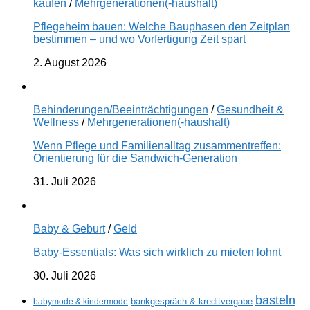
kaufen
/
Mehrgenerationen(-haushalt)
Pflegeheim bauen: Welche Bauphasen den Zeitplan
bestimmen – und wo Vorfertigung Zeit spart
2. August 2026
Behinderungen/Beeinträchtigungen
/
Gesundheit &
Wellness
/
Mehrgenerationen(-haushalt)
Wenn Pflege und Familienalltag zusammentreffen:
Orientierung für die Sandwich-Generation
31. Juli 2026
Baby & Geburt
/
Geld
Baby-Essentials: Was sich wirklich zu mieten lohnt
30. Juli 2026
basteln
babymode & kindermode
bankgespräch & kreditvergabe