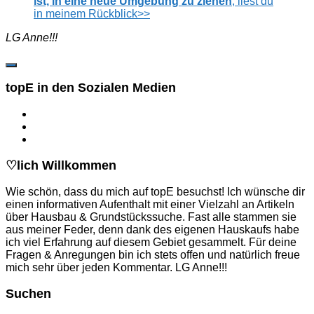
ist, in eine neue Umgebung zu ziehen
, liest du
in meinem Rückblick>>
LG Anne!!!
topE in den Sozialen Medien
♡lich Willkommen
Wie schön, dass du mich auf topE besuchst! Ich wünsche dir
einen informativen Aufenthalt mit einer Vielzahl an Artikeln
über Hausbau & Grundstückssuche. Fast alle stammen sie
aus meiner Feder, denn dank des eigenen Hauskaufs habe
ich viel Erfahrung auf diesem Gebiet gesammelt. Für deine
Fragen & Anregungen bin ich stets offen und natürlich freue
mich sehr über jeden Kommentar. LG Anne!!!
Suchen